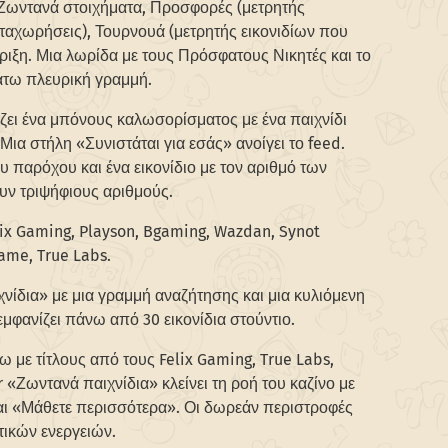
, Ζωντανά στοιχήματα, Προσφορές (μετρητής
καταχωρήσεις), Τουρνουά (μετρητής εικονιδίων που
τήριξη. Μια λωρίδα με τους Πρόσφατους Νικητές και το
άτω πλευρική γραμμή.
ίζει ένα μπόνους καλωσορίσματος με ένα παιχνίδι
ια στήλη «Συνιστάται για εσάς» ανοίγει το feed.
υ παρόχου και ένα εικονίδιο με τον αριθμό των
υν τριψήφιους αριθμούς.
lix Gaming, Playson, Bgaming, Wazdan, Synot
ame, True Labs.
νίδια» με μια γραμμή αναζήτησης και μια κυλιόμενη
φανίζει πάνω από 30 εικονίδια στούντιο.
ω με τίτλους από τους Felix Gaming, True Labs,
«Ζωντανά παιχνίδια» κλείνει τη ροή του καζίνο με
αι «Μάθετε περισσότερα». Οι δωρεάν περιστροφές
ικών ενεργειών.