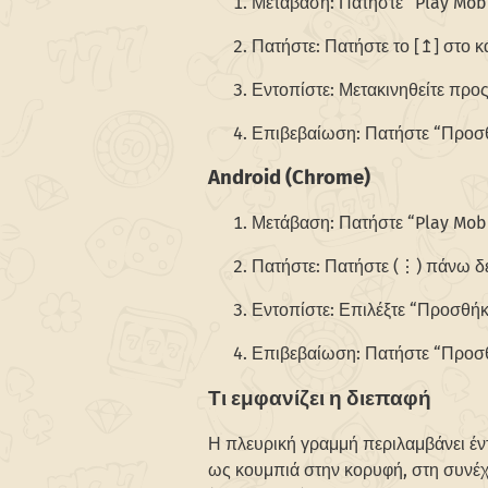
Μετάβαση: Πατήστε “Play Mob
Πατήστε: Πατήστε το [↥] στο κ
Εντοπίστε: Μετακινηθείτε προ
Επιβεβαίωση: Πατήστε “Προσθ
Android (Chrome)
Μετάβαση: Πατήστε “Play Mob
Πατήστε: Πατήστε (⋮) πάνω δε
Εντοπίστε: Επιλέξτε “Προσθήκ
Επιβεβαίωση: Πατήστε “Προσθ
Τι εμφανίζει η διεπαφή
Η πλευρική γραμμή περιλαμβάνει έν
ως κουμπιά στην κορυφή, στη συνέχε