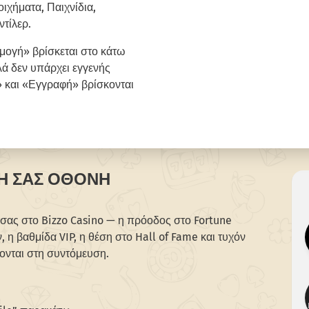
ιχήματα, Παιχνίδια,
τίλερ.
μογή» βρίσκεται στο κάτω
λά δεν υπάρχει εγγενής
 και «Εγγραφή» βρίσκονται
ΚΉ ΣΑΣ ΟΘΌΝΗ
σας στο Bizzo Casino — η πρόοδος στο Fortune
η βαθμίδα VIP, η θέση στο Hall of Fame και τυχόν
ονται στη συντόμευση.