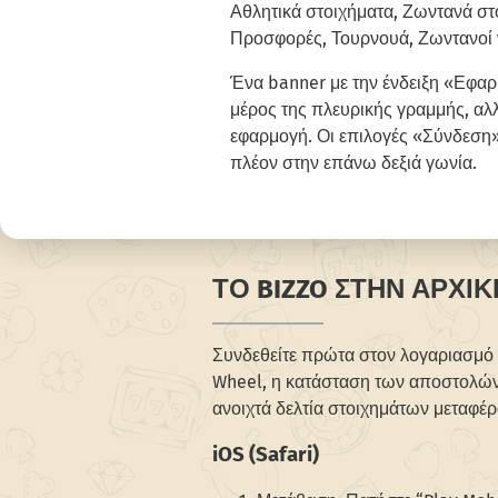
Αθλητικά στοιχήματα, Ζωντανά στο
Προσφορές, Τουρνουά, Ζωντανοί ν
Ένα banner με την ένδειξη «Εφαρ
μέρος της πλευρικής γραμμής, αλ
εφαρμογή. Οι επιλογές «Σύνδεση»
πλέον στην επάνω δεξιά γωνία.
ΤΟ BIZZO ΣΤΗΝ ΑΡΧΙ
Συνδεθείτε πρώτα στον λογαριασμό 
Wheel, η κατάσταση των αποστολών, 
ανοιχτά δελτία στοιχημάτων μεταφέρ
iOS (Safari)