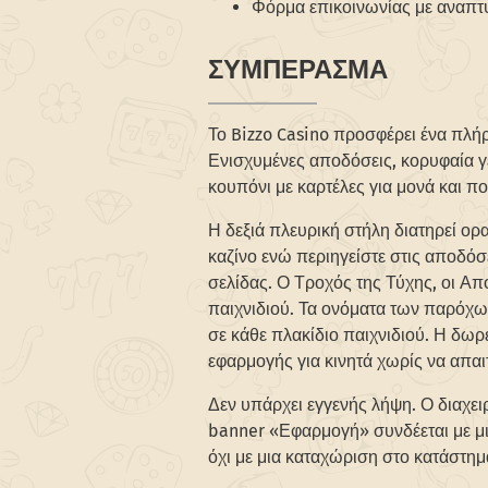
Φόρμα επικοινωνίας με αναπτ
ΣΥΜΠΈΡΑΣΜΑ
Το Bizzo Casino προσφέρει ένα πλή
Ενισχυμένες αποδόσεις, κορυφαία 
κουπόνι με καρτέλες για μονά και π
Η δεξιά πλευρική στήλη διατηρεί ο
καζίνο ενώ περιηγείστε στις αποδόσ
σελίδας. Ο Τροχός της Τύχης, οι Απ
παιχνιδιού. Τα ονόματα των παρόχω
σε κάθε πλακίδιο παιχνιδιού. Η δωρ
εφαρμογής για κινητά χωρίς να απαιτ
Δεν υπάρχει εγγενής λήψη. Ο διαχειρ
banner «Εφαρμογή» συνδέεται με μ
όχι με μια καταχώριση στο κατάστημ