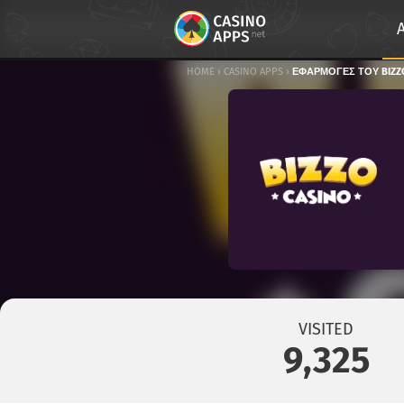
HOME
›
CASINO APPS
›
ΕΦΑΡΜΟΓΈΣ ΤΟΥ BIZZO
VISITED
9,325