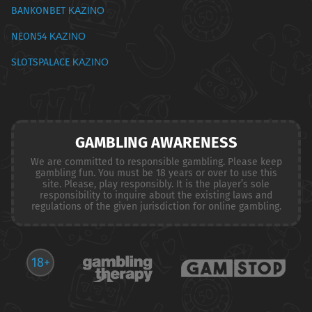
BANKONBET ΚΑΖΊΝΟ
NEON54 ΚΑΖΊΝΟ
SLOTSPALACE ΚΑΖΊΝΟ
GAMBLING AWARENESS
We are committed to responsible gambling. Please keep
gambling fun. You must be 18 years or over to use this
site. Please, play responsibly. It is the player’s sole
responsibility to inquire about the existing laws and
regulations of the given jurisdiction for online gambling.
18+