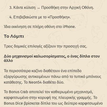
Κάντε κύλιση → Προσθήκη στην Αρχική Οθόνη.
Επιβεβαιώστε με το «Προσθήκη».
Ίδια εκκίνηση σε πλήρη οθόνη στο iPhone.
Το Λόμπι
Τρεις δομικές επιλογές αξίζουν την προσοχή σας.
Δύο μηχανισμοί καλωσορίσματος, ο ένας δίπλα στον
άλλο
Τα περισσότερα καζίνο διαθέτουν ένα επίπεδο
εξαργύρωσης αντικειμένων πάνω από το τυπικό μπόνους
κατάθεσης. Το Neon54 διαθέτει δύο.
Το Bonus Crab αποτελεί τον καθιερωμένο μηχανισμό,
καρφιτσωμένο στην κορυφή της πλευρικής γραμμής. Το
Bonus Dice βρίσκεται δίπλα του ως δεύτερο καρφιτσωμένο