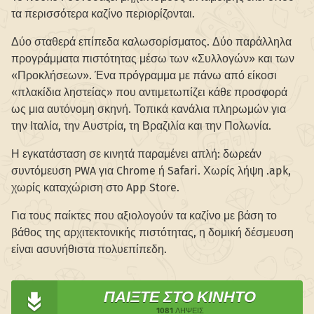
τα περισσότερα καζίνο περιορίζονται.
Δύο σταθερά επίπεδα καλωσορίσματος. Δύο παράλληλα
προγράμματα πιστότητας μέσω των «Συλλογών» και των
«Προκλήσεων». Ένα πρόγραμμα με πάνω από είκοσι
«πλακίδια ληστείας» που αντιμετωπίζει κάθε προσφορά
ως μια αυτόνομη σκηνή. Τοπικά κανάλια πληρωμών για
την Ιταλία, την Αυστρία, τη Βραζιλία και την Πολωνία.
Η εγκατάσταση σε κινητά παραμένει απλή: δωρεάν
συντόμευση PWA για Chrome ή Safari. Χωρίς λήψη .apk,
χωρίς καταχώριση στο App Store.
Για τους παίκτες που αξιολογούν τα καζίνο με βάση το
βάθος της αρχιτεκτονικής πιστότητας, η δομική δέσμευση
είναι ασυνήθιστα πολυεπίπεδη.
ΠΑΊΞΤΕ ΣΤΟ ΚΙΝΗΤΌ
1081
ΛΉΨΕΙΣ