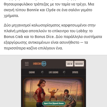
θησαυροφυλάκιο τράπεζας με τον ταμία να τρέχει. Μια
σκηνή τύπου Bonnie και Clyde σε ένα σαλόνι γεμάτο
χρήματα.
Δύο μηχανισμοί καλωσορίσματος καρφιτσωμένοι στην
πλαϊνή μπάρα αποτελούν το επίκεντρο του Lobby: το
Bonus Crab και το Bonus Dice. Δύο παράλληλα συστήματα
εξαργύρωσης αντικειμένων είναι ασυνήθιστο — τα
περισσότερα καζίνο επιλέγουν ένα.