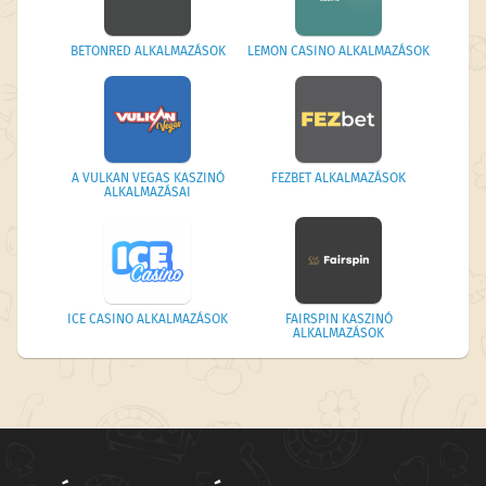
BETONRED ALKALMAZÁSOK
LEMON CASINO ALKALMAZÁSOK
A VULKAN VEGAS KASZINÓ
FEZBET ALKALMAZÁSOK
ALKALMAZÁSAI
ICE CASINO ALKALMAZÁSOK
FAIRSPIN KASZINÓ
ALKALMAZÁSOK