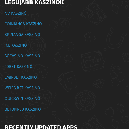
LEGÚJABB KASZINÓK
NV KASZINÓ
COINKINGS KASZINÓ
SPINANGA KASZINÓ
ICE KASZINÓ
SGCASINO KASZINÓ
20BET KASZINÓ
EMIRBET KASZINÓ
WEISS.BET KASZINÓ
QUICKWIN KASZINÓ
BETONRED KASZINÓ
RECENTLY UPDATED APPS