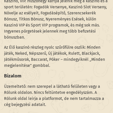
Kaszinó, VIP. Huszonegy kártya jelenik meg a kaszinó és a
sport területén: Fogadók Versenye, Kaszinó Slot Verseny,
Növelje az esélyeit, Fogadásépítő, Szerencsekerék
Bónusz, Titkos Bónusz, Nyereményes Esések, külön
Kaszinó VIP és Sport VIP programok, és még sok más.
Ingyenes pörgetések jelennek meg több befizetési
bónuszban.
Az Élő kaszinó részleg nyolc szűrőfülre oszlik: Minden
játék, Neked, Népszerű, Új játékok, Rulett, Blackjack,
Játékműsorok, Baccarat, Póker – mindegyiknél „Minden
megjelenítése” gombbal.
Bizalom
Üzemeltető: nem szerepel a látható felületen vagy a
Rólunk oldalon. Nincs feltüntetve engedélyszám. A
Rólunk oldal leírja a platformot, de nem tartalmazza a
cég bejegyzési adatait.