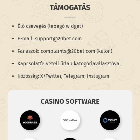
TÁMOGATÁS
Élő csevegés (lebegő widget)
E-mail: support@20bet.com
Panaszok: complaints@20bet.com (külön)
Kapcsolatfelvételi űrlap kategóriaválasztóval
Közösség: X/Twitter, Telegram, Instagram
CASINO SOFTWARE