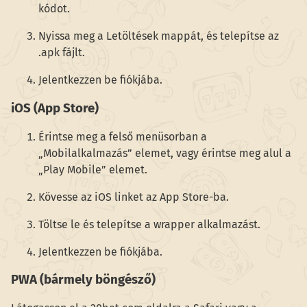
kódot.
Nyissa meg a Letöltések mappát, és telepítse az
.apk fájlt.
Jelentkezzen be fiókjába.
iOS (App Store)
Érintse meg a felső menüsorban a
„Mobilalkalmazás” elemet, vagy érintse meg alul a
„Play Mobile” elemet.
Kövesse az iOS linket az App Store-ba.
Töltse le és telepítse a wrapper alkalmazást.
Jelentkezzen be fiókjába.
PWA (bármely böngésző)