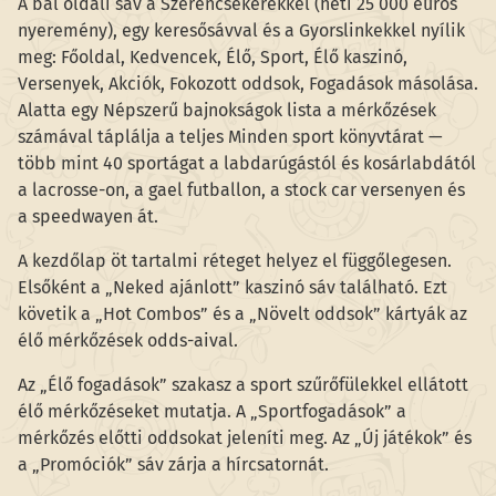
A bal oldali sáv a Szerencsekerékkel (heti 25 000 eurós
nyeremény), egy keresősávval és a Gyorslinkekkel nyílik
meg: Főoldal, Kedvencek, Élő, Sport, Élő kaszinó,
Versenyek, Akciók, Fokozott oddsok, Fogadások másolása.
Alatta egy Népszerű bajnokságok lista a mérkőzések
számával táplálja a teljes Minden sport könyvtárat —
több mint 40 sportágat a labdarúgástól és kosárlabdától
a lacrosse-on, a gael futballon, a stock car versenyen és
a speedwayen át.
A kezdőlap öt tartalmi réteget helyez el függőlegesen.
Elsőként a „Neked ajánlott” kaszinó sáv található. Ezt
követik a „Hot Combos” és a „Növelt oddsok” kártyák az
élő mérkőzések odds-aival.
Az „Élő fogadások” szakasz a sport szűrőfülekkel ellátott
élő mérkőzéseket mutatja. A „Sportfogadások” a
mérkőzés előtti oddsokat jeleníti meg. Az „Új játékok” és
a „Promóciók” sáv zárja a hírcsatornát.