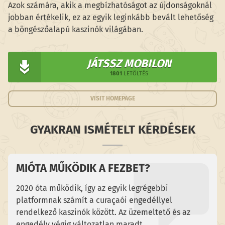
Azok számára, akik a megbízhatóságot az újdonságoknál
jobban értékelik, ez az egyik leginkább bevált lehetőség
a böngészőalapú kaszinók világában.
JÁTSSZ MOBILON
1801
LETÖLTÉS
VISIT HOMEPAGE
GYAKRAN ISMÉTELT KÉRDÉSEK
MIÓTA MŰKÖDIK A FEZBET?
2020 óta működik, így az egyik legrégebbi
platformnak számít a curaçaói engedéllyel
rendelkező kaszinók között. Az üzemeltető és az
engedély végig változatlan maradt.