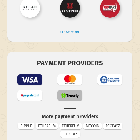
SHOW MORE
PAYMENT PROVIDERS
More payment providers
RIPPLE
ETHEREUM
ETHEREUM
BITCOIN
ECOPAYZ
LITECOIN