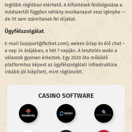
legtöbb régióban elérhető. A kifizetések feldolgozása a
módszertől függően néhány munkanapot vesz igénybe —
de itt sem számítanak fel díjakat.
Ügyfélszolgálat
E-mail (support@fezbet.com), webes űrlap és élő chat –
a nap 24 órájában, a hét 7 napján. A tesztelés során a
válaszok gyorsan érkeztek. Egy 2020 óta működő
platformhoz képest az ügyfélszolgálati infrastruktúra
inkább jól kiépített, mint rögtönzött.
CASINO SOFTWARE