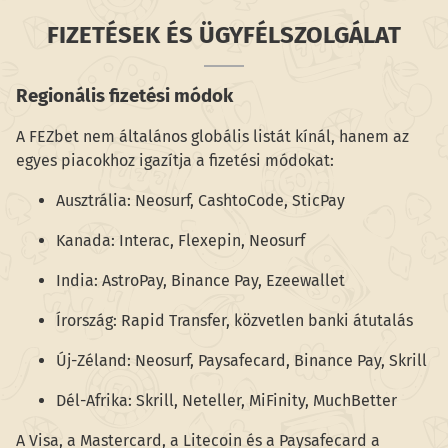
FIZETÉSEK ÉS ÜGYFÉLSZOLGÁLAT
Regionális fizetési módok
A FEZbet nem általános globális listát kínál, hanem az
egyes piacokhoz igazítja a fizetési módokat:
Ausztrália: Neosurf, CashtoCode, SticPay
Kanada: Interac, Flexepin, Neosurf
India: AstroPay, Binance Pay, Ezeewallet
Írország: Rapid Transfer, közvetlen banki átutalás
Új-Zéland: Neosurf, Paysafecard, Binance Pay, Skrill
Dél-Afrika: Skrill, Neteller, MiFinity, MuchBetter
A Visa, a Mastercard, a Litecoin és a Paysafecard a