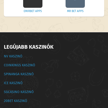
EMIRBET APPS
MR BET APPS
LEGÚJABB KASZINÓK
NV KASZINÓ
COINKINGS KASZINÓ
SPINANGA KASZINÓ
ICE KASZINÓ
SGCASINO KASZINÓ
20BET KASZINÓ