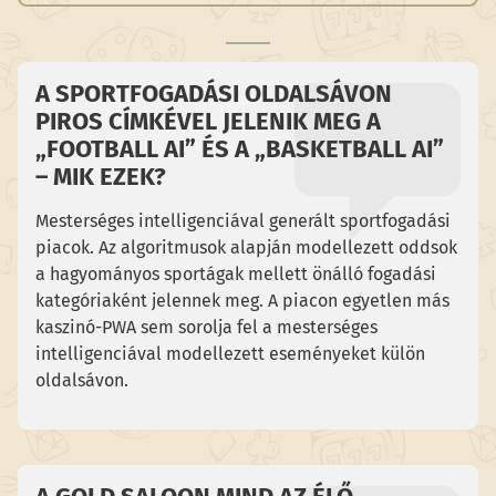
A SPORTFOGADÁSI OLDALSÁVON
PIROS CÍMKÉVEL JELENIK MEG A
„FOOTBALL AI” ÉS A „BASKETBALL AI”
– MIK EZEK?
Mesterséges intelligenciával generált sportfogadási
piacok. Az algoritmusok alapján modellezett oddsok
a hagyományos sportágak mellett önálló fogadási
kategóriaként jelennek meg. A piacon egyetlen más
kaszinó-PWA sem sorolja fel a mesterséges
intelligenciával modellezett eseményeket külön
oldalsávon.