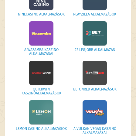
NINECASINO ALKALMAZÁSOK
PLAYZILLA ALKALMAZÁSOK
A WAZAMBA KASZINÓ
22 LEGJOBB ALKALMAZÁS
ALKALMAZÁSAI
QUICKWIN
BETONRED ALKALMAZÁSOK
KASZINÓALKALMAZÁSOK
LEMON CASINO ALKALMAZÁSOK
A VULKAN VEGAS KASZINÓ
ALKALMAZÁSAI