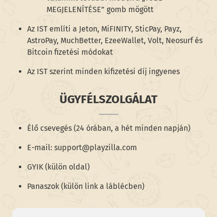
MEGJELENÍTÉSE” gomb mögött
Az IST említi a Jeton, MiFINITY, SticPay, Payz,
AstroPay, MuchBetter, EzeeWallet, Volt, Neosurf és
Bitcoin fizetési módokat
Az IST szerint minden kifizetési díj ingyenes
ÜGYFÉLSZOLGÁLAT
Élő csevegés (24 órában, a hét minden napján)
E-mail: support@playzilla.com
GYIK (külön oldal)
Panaszok (külön link a láblécben)