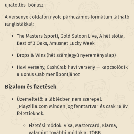
újratöltési bónusz.
A Versenyek oldalon nyolc párhuzamos formátum látható
ranglistákkal:
The Masters (sport), Gold Saloon Live, A hét slotja,
Best of 3 Oaks, Amusnet Lucky Week
Drops & Wins (hét számjegyű nyereményalap)
Havi verseny, CashCrab havi verseny — kapcsolódik
a Bonus Crab menüpontjához
Bizalom és fizetések
Üzemeltető: a láblécben nem szerepel.
„Playzilla.com Minden jog fenntartva” és csak 18 év
felettieknek.
Fizetési módok: Visa, Mastercard, Klarna,
valamint további módok a „TÖBB