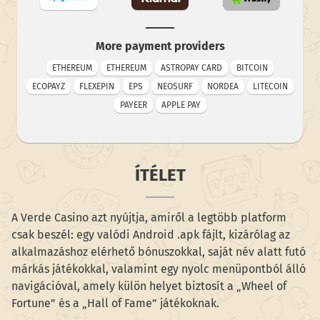
More payment providers
ETHEREUM
ETHEREUM
ASTROPAY CARD
BITCOIN
ECOPAYZ
FLEXEPIN
EPS
NEOSURF
NORDEA
LITECOIN
PAYEER
APPLE PAY
ÍTÉLET
A Verde Casino azt nyújtja, amiről a legtöbb platform
csak beszél: egy valódi Android .apk fájlt, kizárólag az
alkalmazáshoz elérhető bónuszokkal, saját név alatt futó
márkás játékokkal, valamint egy nyolc menüpontból álló
navigációval, amely külön helyet biztosít a „Wheel of
Fortune” és a „Hall of Fame” játékoknak.