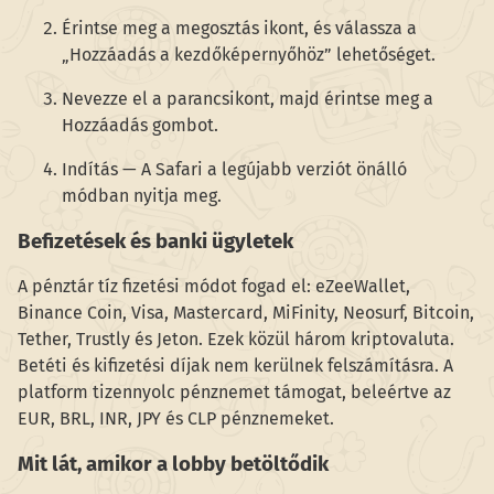
Érintse meg a megosztás ikont, és válassza a
„Hozzáadás a kezdőképernyőhöz” lehetőséget.
Nevezze el a parancsikont, majd érintse meg a
Hozzáadás gombot.
Indítás — A Safari a legújabb verziót önálló
módban nyitja meg.
Befizetések és banki ügyletek
A pénztár tíz fizetési módot fogad el: eZeeWallet,
Binance Coin, Visa, Mastercard, MiFinity, Neosurf, Bitcoin,
Tether, Trustly és Jeton. Ezek közül három kriptovaluta.
Betéti és kifizetési díjak nem kerülnek felszámításra. A
platform tizennyolc pénznemet támogat, beleértve az
EUR, BRL, INR, JPY és CLP pénznemeket.
Mit lát, amikor a lobby betöltődik