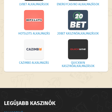
LVBET ALKALMAZÁSOK
ENERGYCASINO ALKALMAZÁSOK
HOTSLOTS ALKALMAZÁS
20BET KASZINÓALKALMAZÁSOK
CAZIMBO ALKALMAZÁS
QUICKWIN
KASZINÓALKALMAZÁSOK
LEGÚJABB KASZINÓK