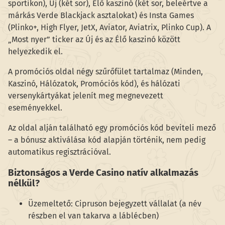
sportikon), Új (két sor), Élő kaszinó (két sor, beleértve a
márkás Verde Blackjack asztalokat) és Insta Games
(Plinko+, High Flyer, JetX, Aviator, Aviatrix, Plinko Cup). A
„Most nyer” ticker az Új és az Élő kaszinó között
helyezkedik el.
A promóciós oldal négy szűrőfület tartalmaz (Minden,
Kaszinó, Hálózatok, Promóciós kód), és hálózati
versenykártyákat jelenít meg megnevezett
eseményekkel.
Az oldal alján található egy promóciós kód beviteli mező
– a bónusz aktiválása kód alapján történik, nem pedig
automatikus regisztrációval.
Biztonságos a Verde Casino natív alkalmazás
nélkül?
Üzemeltető: Cipruson bejegyzett vállalat (a név
részben el van takarva a láblécben)