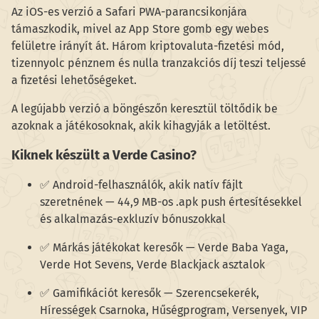
Az iOS-es verzió a Safari PWA-parancsikonjára
támaszkodik, mivel az App Store gomb egy webes
felületre irányít át. Három kriptovaluta-fizetési mód,
tizennyolc pénznem és nulla tranzakciós díj teszi teljessé
a fizetési lehetőségeket.
A legújabb verzió a böngészőn keresztül töltődik be
azoknak a játékosoknak, akik kihagyják a letöltést.
Kiknek készült a Verde Casino?
✅ Android-felhasználók, akik natív fájlt
szeretnének — 44,9 MB-os .apk push értesítésekkel
és alkalmazás-exkluzív bónuszokkal
✅ Márkás játékokat keresők — Verde Baba Yaga,
Verde Hot Sevens, Verde Blackjack asztalok
✅ Gamifikációt keresők — Szerencsekerék,
Hírességek Csarnoka, Hűségprogram, Versenyek, VIP