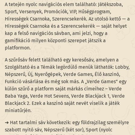
A tetején nyolc navigációs elem található: Játékszoba,
Sport, Versenyek, Promóciók, VIP, Hűségprogram,
Hírességek Csarnoka, Szerencsekerék. Az utolsó kettő — a
Hírességek Csarnoka és a Szerencsekerék — saját helyet
kap a felső navigációs sávban, ami jelzi, hogy a
gamifikáció milyen központi szerepet játszik a
platformon.
A szűrősáv felett található egy keresősáv, amelyen a
Szolgáltató és a Témák legördülő menük láthatók: Lobby,
Népszerű, Új, Nyerőgépek, Verde Games, Élő kaszinó,
Funkció vásárlása és még sok más. A „Verde Games” egy
külön szűrő a platform saját márkás címeihez – Verde
Baba Yaga, Verde Hot Sevens, Verde Blackjack 1, Verde
Blackjack 2. Ezek a kaszinó saját nevét viselik a játék
miniatűrjén.
➔ Hat tartalmi sáv következik: egy földrajzilag személyre
szabott nyitó sáv, Népszerű (két sor), Sport (nyolc