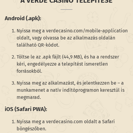
A VERDE CASINO TELEPÍTÉSE
Android (.apk):
Nyissa meg a verdecasino.com/mobile-application
oldalt, vagy olvassa be az alkalmazás oldalán
található QR-kódot.
Töltse le az .apk fájlt (44,9 MB), és ha a rendszer
kéri, engedélyezze a telepítést ismeretlen
forrásokból.
Nyissa meg az alkalmazást, és jelentkezzen be – a
munkamenet a natív indítóprogramon keresztül is
megmarad.
iOS (Safari PWA):
Nyissa meg a verdecasino.com oldalt a Safari
böngészőben.