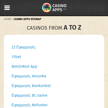
HOME
›
CASINO APPS SITEMAP
A TO Z
CASINOS FROM
22 Εφαρμογές
31bet
BetOnRed App
Εφαρμογές AmunRa
Εφαρμογές Bankonbet
Εφαρμογές BC.Game
Εφαρμογές MrPunter