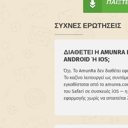
ΠΑΊΞΤ
ΣΥΧΝΈΣ ΕΡΩΤΉΣΕΙΣ
ΔΙΑΘΈΤΕΙ Η AMUNRA
ANDROID Ή IOS;
Όχι. Το AmunRa δεν διαθέτει εφ
Το καζίνο λειτουργεί ως συντόμ
εγκαθίσταται από το amunra.c
του Safari σε συσκευές iOS — 
εφαρμογής χωρίς να απαιτείται