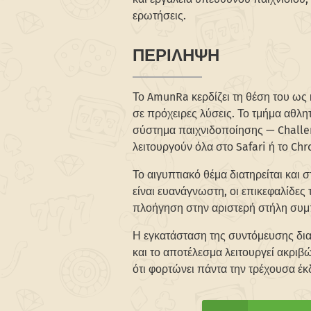
ερωτήσεις.
ΠΕΡΊΛΗΨΗ
Το AmunRa κερδίζει τη θέση του ως 
σε πρόχειρες λύσεις. Το τμήμα αθλητ
σύστημα παιχνιδοποίησης — Challeng
λειτουργούν όλα στο Safari ή το Ch
Το αιγυπτιακό θέμα διατηρείται και 
είναι ευανάγνωστη, οι επικεφαλίδες 
πλοήγηση στην αριστερή στήλη συμ
Η εγκατάσταση της συντόμευσης διαρ
και το αποτέλεσμα λειτουργεί ακρι
ότι φορτώνει πάντα την τρέχουσα έκ