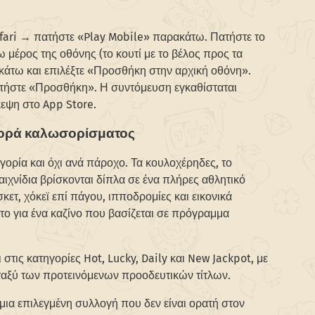
fari → πατήστε «Play Mobile» παρακάτω. Πατήστε το
ω μέρος της οθόνης (το κουτί με το βέλος προς τα
 κάτω και επιλέξτε «Προσθήκη στην αρχική οθόνη».
ατήστε «Προσθήκη». Η συντόμευση εγκαθίσταται
κεψη στο App Store.
φορά καλωσορίσματος
γορία και όχι ανά πάροχο. Τα κουλοχέρηδες, το
αιχνίδια βρίσκονται δίπλα σε ένα πλήρες αθλητικό
ετ, χόκεϊ επί πάγου, ιπποδρομίες και εικονικά
το για ένα καζίνο που βασίζεται σε πρόγραμμα
 στις κατηγορίες Hot, Lucky, Daily και New Jackpot, με
ταξύ των προτεινόμενων προοδευτικών τίτλων.
μια επιλεγμένη συλλογή που δεν είναι ορατή στον