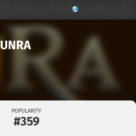
UNRA
POPULARITY
#359