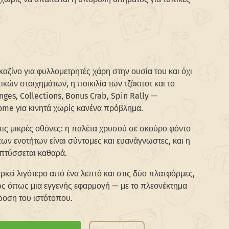
καζίνο για φυλλομετρητές χάρη στην ουσία του και όχι
ικών στοιχημάτων, η ποικιλία των τζάκποτ και το
es, Collections, Bonus Crab, Spin Rally —
rome για κινητά χωρίς κανένα πρόβλημα.
στις μικρές οθόνες: η παλέτα χρυσού σε σκούρο φόντο
των ενοτήτων είναι σύντομες και ευανάγνωστες, και η
πτύσσεται καθαρά.
κεί λιγότερο από ένα λεπτό και στις δύο πλατφόρμες,
βώς όπως μια εγγενής εφαρμογή — με το πλεονέκτημα
δοση του ιστότοπου.