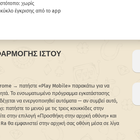
ιστότοπο: χωρίς
 κύκλο έγκρισης από το app
ΦΑΡΜΟΓΉΣ ΙΣΤΟΎ
hrome → πατήστε «Play Mobile» παρακάτω για να
κινητά. Το ενσωματωμένο πρόγραμμα εγκατάστασης
χεται να ενεργοποιηθεί αυτόματα — αν συμβεί αυτό,
: πατήστε το μενού με τις τρεις κουκκίδες στην
είτε στην επιλογή «Προσθήκη στην αρχική οθόνη» και
υ Ra θα εμφανιστεί στην αρχική σας οθόνη μέσα σε λίγα