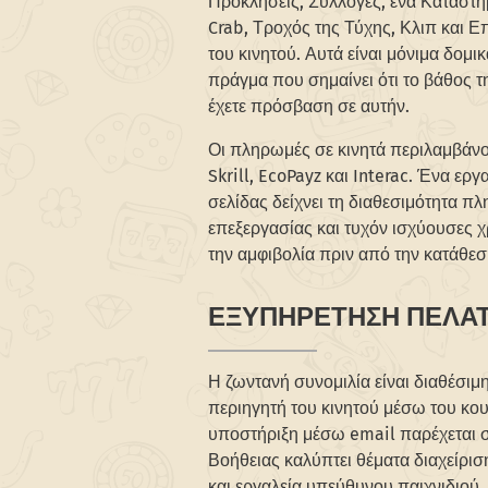
Προκλήσεις, Συλλογές, ένα Κατάστη
Crab, Τροχός της Τύχης, Κλιπ και Ε
του κινητού. Αυτά είναι μόνιμα δομ
πράγμα που σημαίνει ότι το βάθος τ
έχετε πρόσβαση σε αυτήν.
Οι πληρωμές σε κινητά περιλαμβάνου
Skrill, EcoPayz και Interac. Ένα ερ
σελίδας δείχνει τη διαθεσιμότητα π
επεξεργασίας και τυχόν ισχύουσες χ
την αμφιβολία πριν από την κατάθεσ
ΕΞΥΠΗΡΈΤΗΣΗ ΠΕΛΑ
Η ζωντανή συνομιλία είναι διαθέσιμ
περιηγητή του κινητού μέσω του κου
υποστήριξη μέσω email παρέχεται 
Βοήθειας καλύπτει θέματα διαχείρισ
και εργαλεία υπεύθυνου παιχνιδιού, 