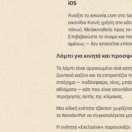
iOS
Ανοίξτε το amunra.com στο Sa
εικονίδιο Κοινή χρήση στο κάτ
πάνω). Μετακινηθείτε προς τα
Επιβεβαιώστε το όνομα και π
αμέσως — δεν απαιτείται επίσ
Λόμπι για κινητά και προσ
Το λόμπι είναι οργανωμένο ανά κατη
ζωντανό καζίνο και τα επιτραπέζια π
στοίχημα — ποδόσφαιρο, τένις, μπάσκ
αθλήματα — κάτι που είναι ασυνήθισ
περιήγησης αυτής της κλίμακας.
Μια ειδική ενότητα τζάκποτ χωρίζεται
το WonderPot να συγκαταλέγεται με
Η ενότητα «Exclusive» παρουσιάζει 