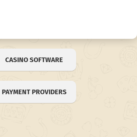
CASINO SOFTWARE
PAYMENT PROVIDERS