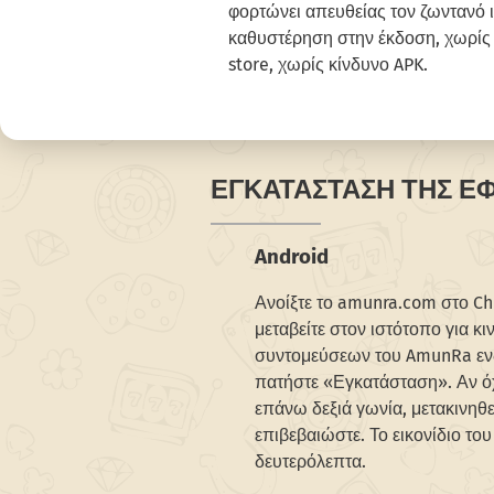
φορτώνει απευθείας τον ζωντανό 
καθυστέρηση στην έκδοση, χωρίς
store, χωρίς κίνδυνο APK.
ΕΓΚΑΤΆΣΤΑΣΗ ΤΗΣ Ε
Android
Ανοίξτε το amunra.com στο C
μεταβείτε στον ιστότοπο για 
συντομεύσεων του AmunRa ενδέ
πατήστε «Εγκατάσταση». Αν όχι
επάνω δεξιά γωνία, μετακινηθ
επιβεβαιώστε. Το εικονίδιο το
δευτερόλεπτα.