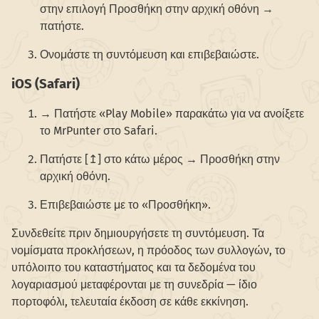
στην επιλογή Προσθήκη στην αρχική οθόνη →
πατήστε.
Ονομάστε τη συντόμευση και επιβεβαιώστε.
iOS (Safari)
→ Πατήστε «Play Mobile» παρακάτω για να ανοίξετε
το MrPunter στο Safari.
Πατήστε [↥] στο κάτω μέρος → Προσθήκη στην
αρχική οθόνη.
Επιβεβαιώστε με το «Προσθήκη».
Συνδεθείτε πριν δημιουργήσετε τη συντόμευση. Τα
νομίσματα προκλήσεων, η πρόοδος των συλλογών, το
υπόλοιπο του καταστήματος και τα δεδομένα του
λογαριασμού μεταφέρονται με τη συνεδρία — ίδιο
πορτοφόλι, τελευταία έκδοση σε κάθε εκκίνηση.