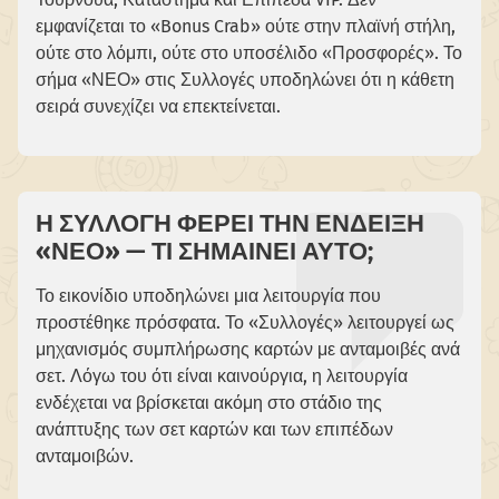
εμφανίζεται το «Bonus Crab» ούτε στην πλαϊνή στήλη,
ούτε στο λόμπι, ούτε στο υποσέλιδο «Προσφορές». Το
σήμα «ΝΕΟ» στις Συλλογές υποδηλώνει ότι η κάθετη
σειρά συνεχίζει να επεκτείνεται.
Η ΣΥΛΛΟΓΉ ΦΈΡΕΙ ΤΗΝ ΈΝΔΕΙΞΗ
«ΝΕΟ» — ΤΙ ΣΗΜΑΊΝΕΙ ΑΥΤΌ;
Το εικονίδιο υποδηλώνει μια λειτουργία που
προστέθηκε πρόσφατα. Το «Συλλογές» λειτουργεί ως
μηχανισμός συμπλήρωσης καρτών με ανταμοιβές ανά
σετ. Λόγω του ότι είναι καινούργια, η λειτουργία
ενδέχεται να βρίσκεται ακόμη στο στάδιο της
ανάπτυξης των σετ καρτών και των επιπέδων
ανταμοιβών.