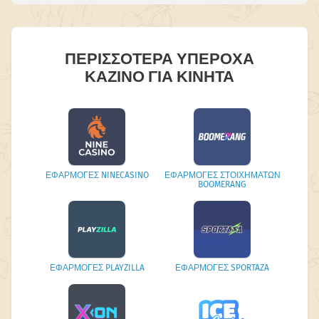
ΠΕΡΙΣΣΌΤΕΡΑ ΥΠΈΡΟΧΑ
ΚΑΖΊΝΟ ΓΙΑ ΚΙΝΗΤΆ
ΕΦΑΡΜΟΓΈΣ NINECASINO
ΕΦΑΡΜΟΓΈΣ ΣΤΟΙΧΗΜΆΤΩΝ
BOOMERANG
ΕΦΑΡΜΟΓΈΣ PLAYZILLA
ΕΦΑΡΜΟΓΈΣ SPORTAZA