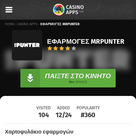
HOME
›
CASINO APPS
›
ΕΦΑΡΜΟΓΈΣ MRPUNTER
ΕΦΑΡΜΟΓΈΣ MRPUNTER
ΠΑΊΞΤΕ ΣΤΟ ΚΙΝΗΤΌ
104
ΛΉΨΕΙΣ
VISITED
ADDED
POPULARITY
104
12/24
#360
Χαρτοφυλάκιο εφαρμογών