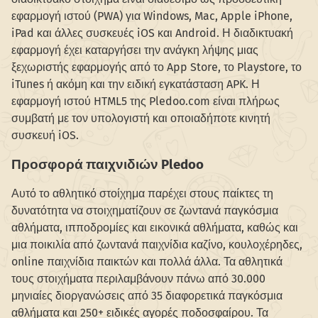
εφαρμογή ιστού (PWA) για Windows, Mac, Apple iPhone,
iPad και άλλες συσκευές iOS και Android. Η διαδικτυακή
εφαρμογή έχει καταργήσει την ανάγκη λήψης μιας
ξεχωριστής εφαρμογής από το App Store, το Playstore, το
iTunes ή ακόμη και την ειδική εγκατάσταση APK. Η
εφαρμογή ιστού HTML5 της Pledoo.com είναι πλήρως
συμβατή με τον υπολογιστή και οποιαδήποτε κινητή
συσκευή iOS.
Προσφορά παιχνιδιών Pledoo
Αυτό το αθλητικό στοίχημα παρέχει στους παίκτες τη
δυνατότητα να στοιχηματίζουν σε ζωντανά παγκόσμια
αθλήματα, ιπποδρομίες και εικονικά αθλήματα, καθώς και
μια ποικιλία από ζωντανά παιχνίδια καζίνο, κουλοχέρηδες,
online παιχνίδια παικτών και πολλά άλλα. Τα αθλητικά
τους στοιχήματα περιλαμβάνουν πάνω από 30.000
μηνιαίες διοργανώσεις από 35 διαφορετικά παγκόσμια
αθλήματα και 250+ ειδικές αγορές ποδοσφαίρου. Τα