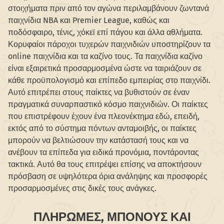
στοιχήματα πριν από τον αγώνα περιλαμβάνουν ζωντανά
παιχνίδια NBA και Premier League, καθώς και
ποδόσφαιρο, τένις, χόκεϊ επί πάγου και άλλα αθλήματα.
Κορυφαίοι πάροχοι τυχερών παιχνιδιών υποστηρίζουν τα
online παιχνίδια και τα καζίνο τους. Τα παιχνίδια καζίνο
είναι εξαιρετικά προσαρμοσμένα ώστε να ταιριάζουν σε
κάθε προϋπολογισμό και επίπεδο εμπειρίας στο παιχνίδι.
Αυτό επιτρέπει στους παίκτες να βυθιστούν σε έναν
πραγματικά συναρπαστικό κόσμο παιχνιδιών. Οι παίκτες
που επιστρέφουν έχουν ένα πλεονέκτημα εδώ, επειδή,
εκτός από το σύστημα πόντων ανταμοιβής, οι παίκτες
μπορούν να βελτιώσουν την κατάστασή τους και να
ανέβουν τα επίπεδα για ειδικά προνόμια, ποντάροντας
τακτικά. Αυτό θα τους επιτρέψει επίσης να αποκτήσουν
πρόσβαση σε υψηλότερα όρια ανάληψης και προσφορές
προσαρμοσμένες στις δικές τους ανάγκες.
ΠΛΗΡΩΜΈΣ, ΜΠΌΝΟΥΣ ΚΑΙ