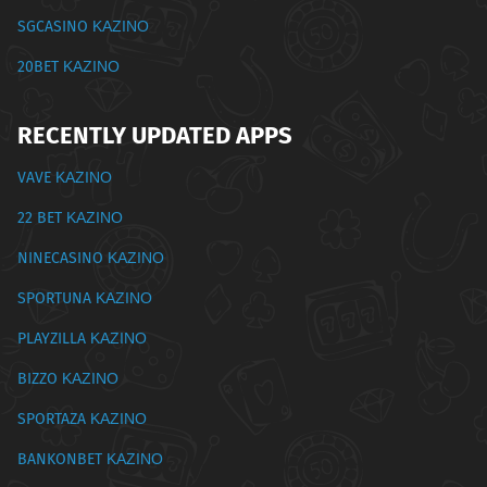
SGCASINO ΚΑΖΊΝΟ
20BET ΚΑΖΊΝΟ
RECENTLY UPDATED APPS
VAVE ΚΑΖΊΝΟ
22 BET ΚΑΖΊΝΟ
NINECASINO ΚΑΖΊΝΟ
SPORTUNA ΚΑΖΊΝΟ
PLAYZILLA ΚΑΖΊΝΟ
BIZZO ΚΑΖΊΝΟ
SPORTAZA ΚΑΖΊΝΟ
BANKONBET ΚΑΖΊΝΟ