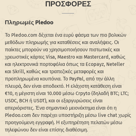
ΠΡΟΣΦΟΡΈΣ
Πληρωμές Pledoo
Το Pledoo.com δέχεται ένα ευρύ φάσμα των πιο βολικών
μεθόδων πληρωμής για καταθέσεις και αναλήψεις. Οι
παίκτες μπορούν να χρησιμοποιήσουν πιστωτικές και
χρεωστικές κάρτες Visa, Maestro και Mastercard, καθώς
και ηλεκτρονικά πορτοφόλια όπως τα Ecopayz, Neteller
και Skrill, καθώς και τραπεζικές μεταφορές και
προπληρωμένα κουπόνια. Το PayPal, από την άλλη
πλευρά, δεν είναι αποδεκτό. Η ελάχιστη κατάθεση είναι
€10, η μέγιστη είναι 10.000 μέσω Crpyto (δηλαδή BTC; LTC;
USDC, BCH ή USDT), και οι εξαργυρώσεις είναι
απεριόριστες. Ένα σημαντικό μειονέκτημα είναι ότι η
Pledoo.com δεν παρέχει υποστήριξη μέσω live chat χωρίς
προηγούμενη εγγραφή. Η εξυπηρέτηση πελατών μέσω
τηλεφώνου δεν είναι επίσης διαθέσιμη.