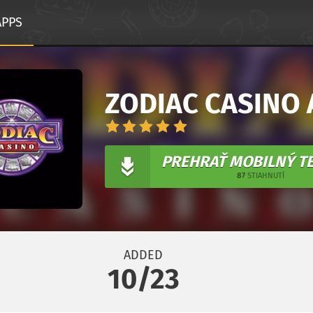
APPS
ZODIAC CASINO 
PREHRAŤ MOBILNÝ T
87
STIAHNUTÍ
ADDED
10/23