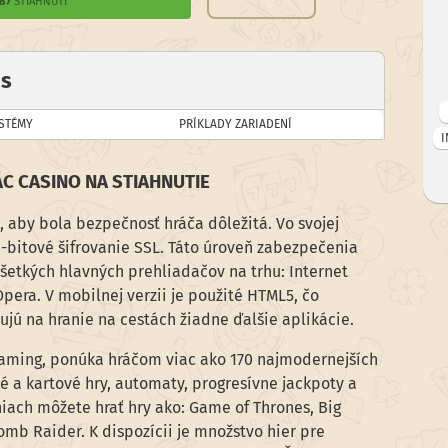
87
STIAHNUTÍ
ms
YSTÉMY
PRÍKLADY ZARIADENÍ
I
AC CASINO NA STIAHNUTIE
aby bola bezpečnosť hráča dôležitá. Vo svojej
28-bitové šifrovanie SSL. Táto úroveň zabezpečenia
šetkých hlavných prehliadačov na trhu: Internet
Opera. V mobilnej verzii je použité HTML5, čo
jú na hranie na cestách žiadne ďalšie aplikácie.
aming, ponúka hráčom viac ako 170 najmodernejších
é a kartové hry, automaty, progresívne jackpoty a
iach môžete hrať hry ako: Game of Thrones, Big
Tomb Raider. K dispozícii je množstvo hier pre