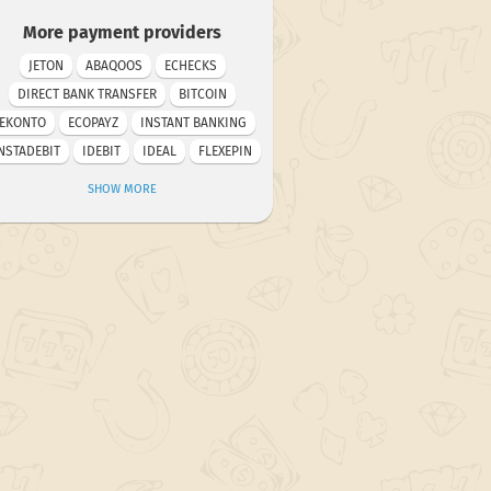
More payment providers
JETON
ABAQOOS
ECHECKS
DIRECT BANK TRANSFER
BITCOIN
EKONTO
ECOPAYZ
INSTANT BANKING
NSTADEBIT
IDEBIT
IDEAL
FLEXEPIN
SHOW MORE