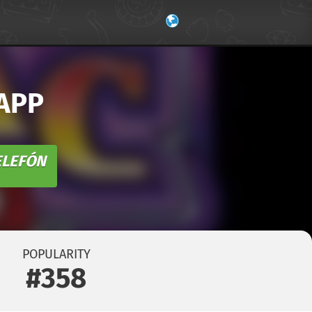
APP
ELEFÓN
POPULARITY
#358