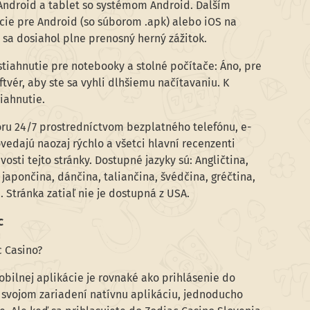
 Android a tablet so systémom Android. Ďalším
cie pre Android (so súborom .apk) alebo iOS na
y sa dosiahol plne prenosný herný zážitok.
stiahnutie pre notebooky a stolné počítače: Áno, pre
ftvér, aby ste sa vyhli dlhšiemu načítavaniu. K
iahnutie.
u 24/7 prostredníctvom bezplatného telefónu, e-
vedajú naozaj rýchlo a všetci hlavní recenzenti
vosti tejto stránky. Dostupné jazyky sú: Angličtina,
 japončina, dánčina, taliančina, švédčina, gréčtina,
. Stránka zatiaľ nie je dostupná z USA.
c
c Casino?
obilnej aplikácie je rovnaké ako prihlásenie do
 svojom zariadení natívnu aplikáciu, jednoducho