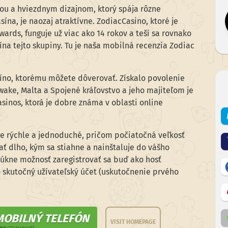
kou a hviezdnym dizajnom, ktorý spája rôzne
ína, je naozaj atraktívne. ZodiacCasino, ktoré je
ards, funguje už viac ako 14 rokov a teší sa rovnako
ína tejto skupiny. Tu je naša mobilná recenzia Zodiac
síno, ktorému môžete dôverovať. Získalo povolenie
ake, Malta a Spojené kráľovstvo a jeho majiteľom je
sinos, ktorá je dobre známa v oblasti online
je rýchle a jednoduché, pričom počiatočná veľkosť
ať dlho, kým sa stiahne a nainštaluje do vášho
úkne možnosť zaregistrovať sa buď ako hosť
o skutočný užívateľský účet (uskutočnenie prvého
MOBILNÝ TELEFÓN
VISIT HOMEPAGE