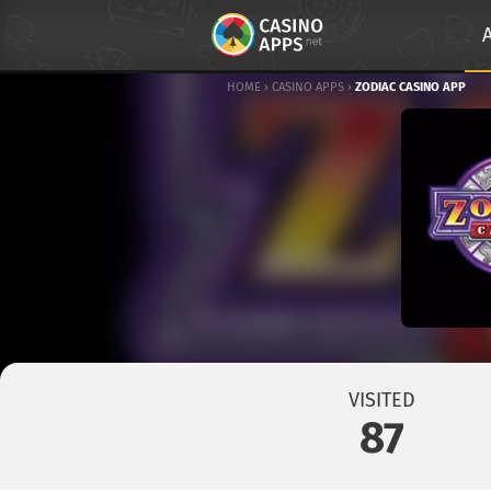
HOME
›
CASINO APPS
›
ZODIAC CASINO APP
VISITED
87