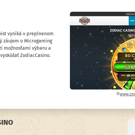
wist vyniká v preplnenom
ný záujem o Microgaming
dzi možnosťami výberu a
 vyskúšať ZodiacCasino.
©
www.zo
SINO