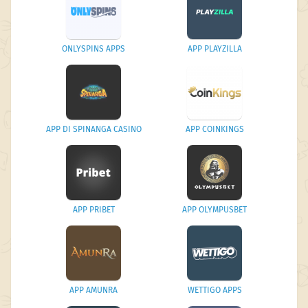
ONLYSPINS APPS
APP PLAYZILLA
APP DI SPINANGA CASINO
APP COINKINGS
APP PRIBET
APP OLYMPUSBET
APP AMUNRA
WETTIGO APPS