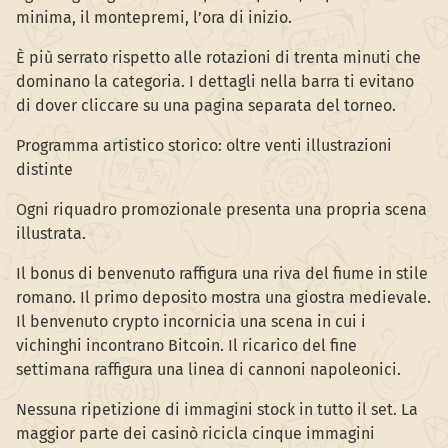
minima, il montepremi, l’ora di inizio.
È più serrato rispetto alle rotazioni di trenta minuti che
dominano la categoria. I dettagli nella barra ti evitano
di dover cliccare su una pagina separata del torneo.
Programma artistico storico: oltre venti illustrazioni
distinte
Ogni riquadro promozionale presenta una propria scena
illustrata.
Il bonus di benvenuto raffigura una riva del fiume in stile
romano. Il primo deposito mostra una giostra medievale.
Il benvenuto crypto incornicia una scena in cui i
vichinghi incontrano Bitcoin. Il ricarico del fine
settimana raffigura una linea di cannoni napoleonici.
Nessuna ripetizione di immagini stock in tutto il set. La
maggior parte dei casinò ricicla cinque immagini