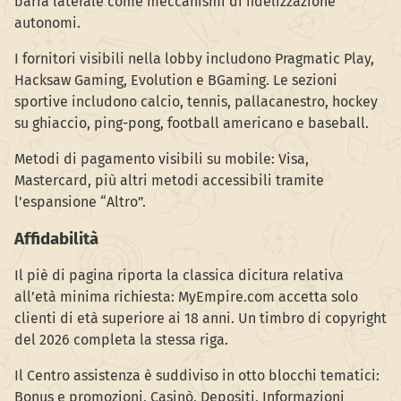
barra laterale come meccanismi di fidelizzazione
autonomi.
I fornitori visibili nella lobby includono Pragmatic Play,
Hacksaw Gaming, Evolution e BGaming. Le sezioni
sportive includono calcio, tennis, pallacanestro, hockey
su ghiaccio, ping-pong, football americano e baseball.
Metodi di pagamento visibili su mobile: Visa,
Mastercard, più altri metodi accessibili tramite
l’espansione “Altro”.
Affidabilità
Il piè di pagina riporta la classica dicitura relativa
all’età minima richiesta: MyEmpire.com accetta solo
clienti di età superiore ai 18 anni. Un timbro di copyright
del 2026 completa la stessa riga.
Il Centro assistenza è suddiviso in otto blocchi tematici:
Bonus e promozioni, Casinò, Depositi, Informazioni