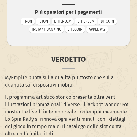
Più operatori per i pagamenti
TRON
JETON
ETHEREUM
ETHEREUM
BITCOIN
INSTANT BANKING
LITECOIN
APPLE PAY
VERDETTO
MyEmpire punta sulla qualità piuttosto che sulla
quantità sui dispositivi mobili.
Il programma artistico storico presenta oltre venti
illustrazioni promozionali diverse. Il jackpot WonderPot
mostra tre livelli in tempo reale contemporaneamente.
Lo Spin Rally si rinnova ogni venti minuti con i dettagli
del gioco in tempo reale. Il catalogo delle slot conta
oltre undicimila titoli.