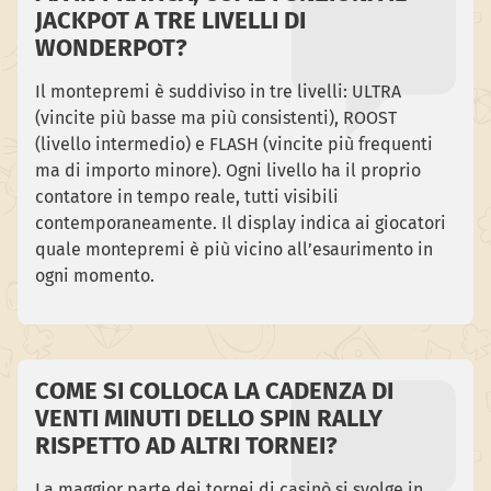
JACKPOT A TRE LIVELLI DI
WONDERPOT?
Il montepremi è suddiviso in tre livelli: ULTRA
(vincite più basse ma più consistenti), ROOST
(livello intermedio) e FLASH (vincite più frequenti
ma di importo minore). Ogni livello ha il proprio
contatore in tempo reale, tutti visibili
contemporaneamente. Il display indica ai giocatori
quale montepremi è più vicino all’esaurimento in
ogni momento.
COME SI COLLOCA LA CADENZA DI
VENTI MINUTI DELLO SPIN RALLY
RISPETTO AD ALTRI TORNEI?
La maggior parte dei tornei di casinò si svolge in