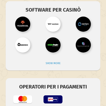
SOFTWARE PER CASINÒ
SHOW MORE
OPERATORI PER I PAGAMENTI