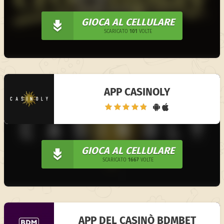
GIOCA AL CELLULARE
SCARICATO
101
VOLTE
APP CASINOLY
GIOCA AL CELLULARE
SCARICATO
1667
VOLTE
APP DEL CASINÒ BDMBET