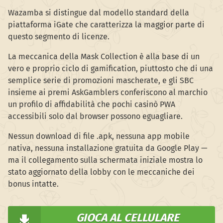
Wazamba si distingue dal modello standard della
piattaforma iGate che caratterizza la maggior parte di
questo segmento di licenze.
La meccanica della Mask Collection è alla base di un
vero e proprio ciclo di gamification, piuttosto che di una
semplice serie di promozioni mascherate, e gli SBC
insieme ai premi AskGamblers conferiscono al marchio
un profilo di affidabilità che pochi casinò PWA
accessibili solo dal browser possono eguagliare.
Nessun download di file .apk, nessuna app mobile
nativa, nessuna installazione gratuita da Google Play —
ma il collegamento sulla schermata iniziale mostra lo
stato aggiornato della lobby con le meccaniche dei
bonus intatte.
GIOCA AL CELLULARE