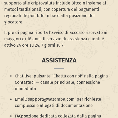
supporto alle criptovalute include Bitcoin insieme ai
metodi tradizionali, con copertura dei pagamenti
regionali disponibile in base alla posizione del
giocatore.
Il piè di pagina riporta l’avviso di accesso riservato ai
maggiori di 18 anni. Il servizio di assistenza clienti è
attivo 24 ore su 24, 7 giorni su 7.
ASSISTENZA
Chat live: pulsante “Chatta con noi” nella pagina
Contattaci — canale principale, connessione
immediata
Email: support@wazamba.com, per richieste
complesse e allegati di documentazione
FAQ: sezione dedicata collegata dalla pagina