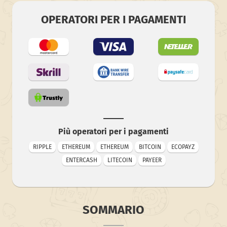
OPERATORI PER I PAGAMENTI
Più operatori per i pagamenti
RIPPLE
ETHEREUM
ETHEREUM
BITCOIN
ECOPAYZ
ENTERCASH
LITECOIN
PAYEER
SOMMARIO