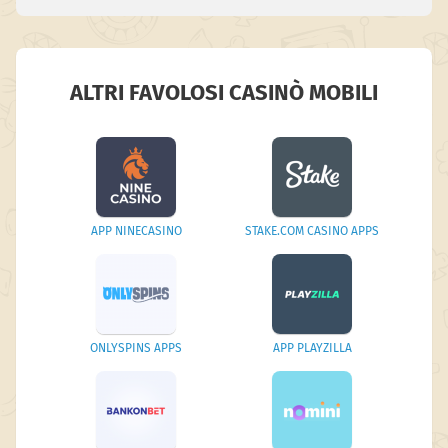
ALTRI FAVOLOSI CASINÒ MOBILI
APP NINECASINO
STAKE.COM CASINO APPS
ONLYSPINS APPS
APP PLAYZILLA