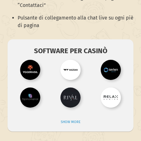
“Contattaci”
Pulsante di collegamento alla chat live su ogni piè
di pagina
SOFTWARE PER CASINÒ
SHOW MORE