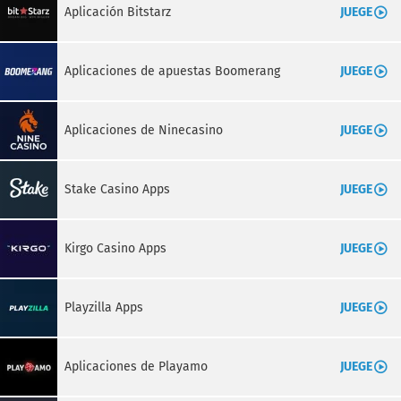
Aplicación Bitstarz
JUEGE
Aplicaciones de apuestas Boomerang
JUEGE
Aplicaciones de Ninecasino
JUEGE
Stake Casino Apps
JUEGE
Kirgo Casino Apps
JUEGE
Playzilla Apps
JUEGE
Aplicaciones de Playamo
JUEGE