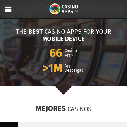
THE
BEST
CASINO APPS FOR YOUR
MOBILE DEVICE
66
Casino
Apps
>1M
App
Descargas
MEJORES
CASINOS