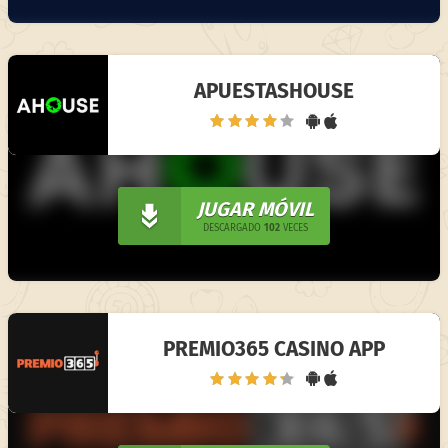
APUESTASHOUSE
JUGAR MÓVIL
DESCARGADO
102
VECES
PREMIO365 CASINO APP