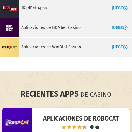
1RedBet Apps
JUEGE
Aplicaciones de BDMbet Casino
JUEGE
Aplicaciones de WinOlot Casino
JUEGE
RECIENTES APPS
DE CASINO
APLICACIONES DE ROBOCAT