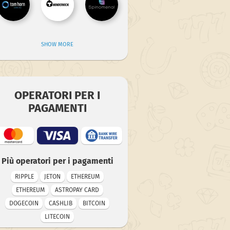
SHOW MORE
OPERATORI PER I
PAGAMENTI
Più operatori per i pagamenti
RIPPLE
JETON
ETHEREUM
ETHEREUM
ASTROPAY CARD
DOGECOIN
CASHLIB
BITCOIN
LITECOIN