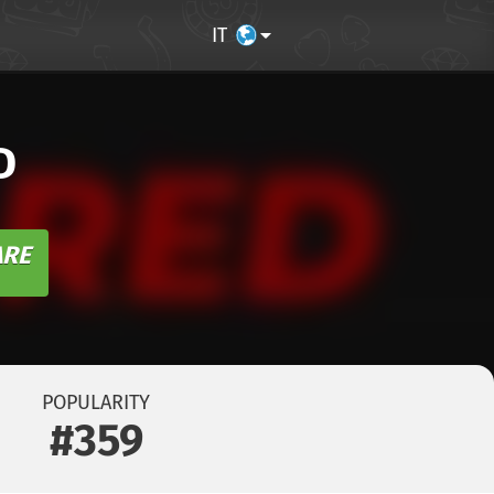
IT
D
ARE
POPULARITY
#359