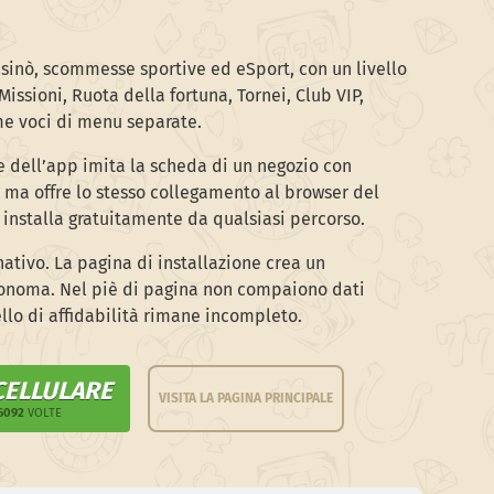
casinò, scommesse sportive ed eSport, con un livello
Missioni, Ruota della fortuna, Tornei, Club VIP,
e voci di menu separate.
e dell’app imita la scheda di un negozio con
 ma offre lo stesso collegamento al browser del
 installa gratuitamente da qualsiasi percorso.
ativo. La pagina di installazione crea un
onoma. Nel piè di pagina non compaiono dati
vello di affidabilità rimane incompleto.
CELLULARE
VISITA LA PAGINA PRINCIPALE
6092
VOLTE