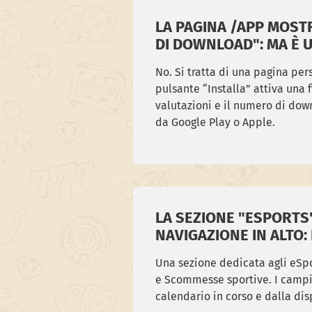
LA PAGINA /APP MOSTR
DI DOWNLOAD": MA È 
No. Si tratta di una pagina per
pulsante “Installa” attiva una 
valutazioni e il numero di dow
da Google Play o Apple.
LA SEZIONE "ESPORTS"
NAVIGAZIONE IN ALTO:
Una sezione dedicata agli eSpo
e Scommesse sportive. I campio
calendario in corso e dalla disp