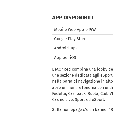
APP DISPONIBILI
Mobile Web App o PWA
Google Play Store
Android .apk
App per iOS
BetOnRed combina una lobby del
una sezione dedicata agli eSport 
nella barra di navigazione in alto
apre un menu a tendina con undici
Fedeltà, Cashback, Ruota, Club VI
Casinò Live, Sport ed eSport.
Sulla homepage c’è un banner “