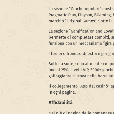
La sezione “Giochi popolari” mostra 
Pragmatic Play, Playson, BGaming, 
marchio “Original Games”. Sotto la g
La sezione “Gamification and Loyalty
permette di completare compiti, sal
funziona con un meccanismo “gira p
I tornei offrono soldi extra e giri gra
Sotto la suite, sono allineate cinq
fino al 25%, Livelli VIP, 5000+ gioc
galleggiante si trova nella barra lat
Il collegamento “App del casinò” ap
in ogni pagina.
Affidabilità
Nel piè di pagina della homepage no