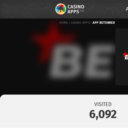
HOME
›
CASINO APPS
›
APP BETONRED
VISITED
6,092