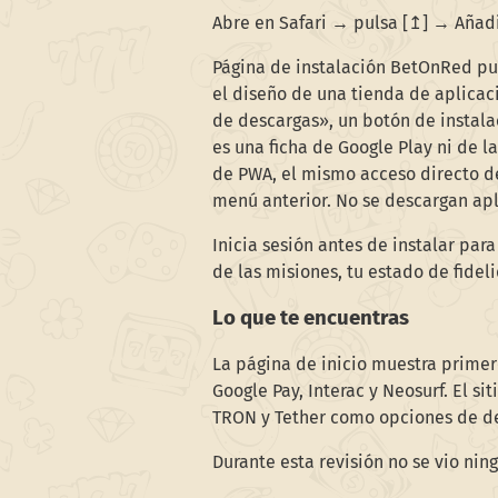
Abre en Safari → pulsa [↥] → Añadi
Página de instalación BetOnRed pu
el diseño de una tienda de aplicaci
de descargas», un botón de instalac
es una ficha de Google Play ni de l
de PWA, el mismo acceso directo 
menú anterior. No se descargan ap
Inicia sesión antes de instalar para
de las misiones, tu estado de fideli
Lo que te encuentras
La página de inicio muestra primero
Google Pay, Interac y Neosurf. El s
TRON y Tether como opciones de d
Durante esta revisión no se vio ni