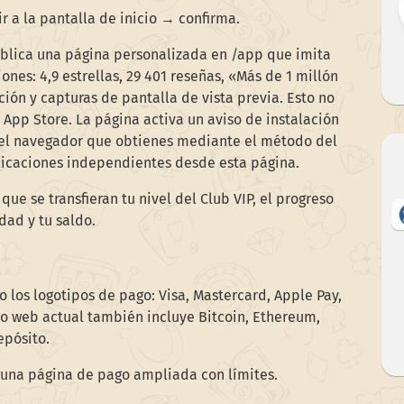
r a la pantalla de inicio → confirma.
blica una página personalizada en /app que imita
ones: 4,9 estrellas, 29 401 reseñas, «Más de 1 millón
ión y capturas de pantalla de vista previa. Esto no
a App Store. La página activa un aviso de instalación
del navegador que obtienes mediante el método del
licaciones independientes desde esta página.
 que se transfieran tu nivel del Club VIP, el progreso
dad y tu saldo.
 los logotipos de pago: Visa, Mastercard, Apple Pay,
itio web actual también incluye Bitcoin, Ethereum,
epósito.
nguna página de pago ampliada con límites.