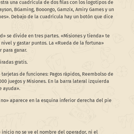
tra una cuadrícula de dos filas con los logotipos de
Playson, BGaming, Booongo, Gamzix, Amiry Games y un
mes». Debajo de la cuadrícula hay un botón que dice
d» se divide en tres partes. «Misiones y tienda» te
 nivel y gastar puntos. La «Rueda de la fortuna»
r para ganar.
iradas gratis.
o tarjetas de funciones: Pagos rápidos, Reembolso de
000 juegos y Misiones. En la barra lateral izquierda
e ayuda».
ino» aparece en la esquina inferior derecha del pie
 inicio no se ve el nombre del operador, ni el