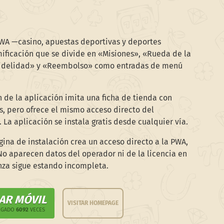
PWA —casino, apuestas deportivas y deportes
ificación que se divide en «Misiones», «Rueda de la
«Fidelidad» y «Reembolso» como entradas de menú
 de la aplicación imita una ficha de tienda con
s, pero ofrece el mismo acceso directo del
La aplicación se instala gratis desde cualquier vía.
ágina de instalación crea un acceso directo a la PWA,
o aparecen datos del operador ni de la licencia en
anza sigue estando incompleta.
AR MÓVIL
VISITAR HOMEPAGE
RGADO
6092
VECES