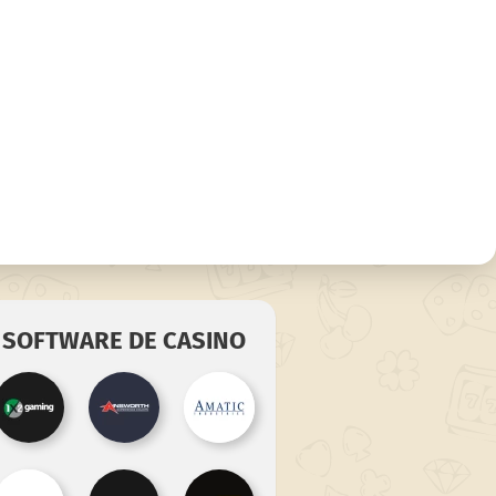
SOFTWARE DE CASINO