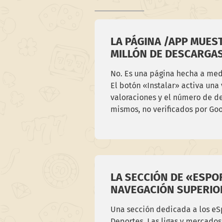
LA PÁGINA /APP MUEST
MILLÓN DE DESCARGAS
No. Es una página hecha a med
El botón «Instalar» activa un
valoraciones y el número de d
mismos, no verificados por Goo
LA SECCIÓN DE «ESPO
NAVEGACIÓN SUPERIOR
Una sección dedicada a los eSp
Deportes. Las ligas y mercado