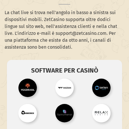
La chat live si trova nell’angolo in basso a sinistra sui
dispositivi mobili. ZetCasino supporta oltre dodici
lingue sul sito web, nell’assistenza clienti e nella chat
live. L’indirizzo e-mail è support@zetcasino.com. Per
una piattaforma che esiste da otto anni, i canali di
assistenza sono ben consolidati.
SOFTWARE PER CASINÒ