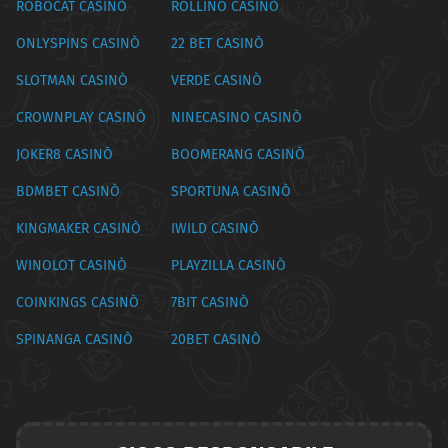
ROBOCAT CASINÒ
ROLLINO CASINÒ
ONLYSPINS CASINÒ
22 BET CASINÒ
SLOTMAN CASINÒ
VERDE CASINÒ
CROWNPLAY CASINÒ
NINECASINO CASINÒ
JOKER8 CASINÒ
BOOMERANG CASINÒ
BDMBET CASINÒ
SPORTUNA CASINÒ
KINGMAKER CASINÒ
IWILD CASINÒ
WINOLOT CASINÒ
PLAYZILLA CASINÒ
COINKINGS CASINÒ
7BIT CASINÒ
SPINANGA CASINÒ
20BET CASINÒ