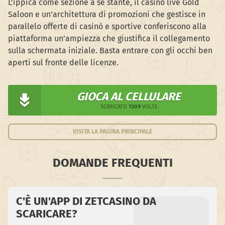
L’ippica come sezione a sé stante, il casinò live Gold
Saloon e un’architettura di promozioni che gestisce in
parallelo offerte di casinò e sportive conferiscono alla
piattaforma un’ampiezza che giustifica il collegamento
sulla schermata iniziale. Basta entrare con gli occhi ben
aperti sul fronte delle licenze.
GIOCA AL CELLULARE
SCARICATO
1309
VOLTE
VISITA LA PAGINA PRINCIPALE
DOMANDE FREQUENTI
C'È UN'APP DI ZETCASINO DA
SCARICARE?