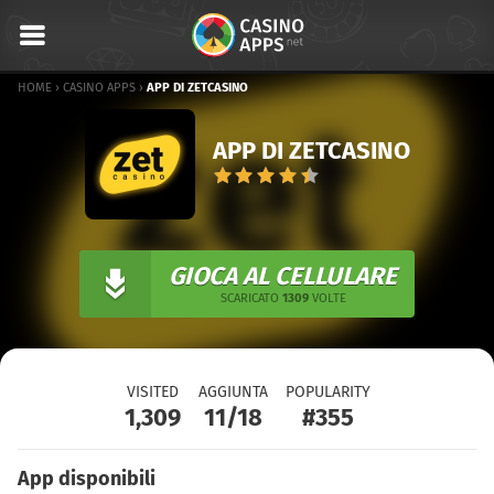
HOME
›
CASINO APPS
›
APP DI ZETCASINO
APP DI ZETCASINO
GIOCA AL CELLULARE
SCARICATO
1309
VOLTE
VISITED
AGGIUNTA
POPULARITY
1,309
11/18
#355
App disponibili