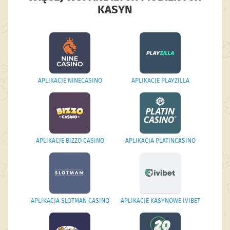
KASYN
APLIKACJE NINECASINO
APLIKACJE PLAYZILLA
APLIKACJE BIZZO CASINO
APLIKACJA PLATINCASINO
APLIKACJA SLOTMAN CASINO
APLIKACJE KASYNOWE IVIBET