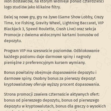
ikon dostawców, na którym widnieje ponad czterdzieści
logo studiów jako klikalne filtry.
Dalej są nowe gry, gry na żywo (Game Show Lobby, Crazy
Time, Ice Fishing, Gravity Wheel, Lightning Baccarat, VIP
Blackjack 3, Speed Roulette, Crash Live) oraz sekcja
Promocje z dwiema widocznymi kartami bonusów od
depozytu.
Program VIP ma szesnaście poziomów. Odblokowanie
każdego poziomu daje darmowe spiny i nagrody
pieniężne z preferencyjnym kursem wymiany.
Bonus powitalny obejmuje dopasowanie depozytu i
darmowe spiny. Osobny bonus za pierwszy depozyt
kryptowalutowy oferuje wyższy procent dopasowania.
Strona promocji zawiera czternaście aktywnych ofert:
bonus od pierwszego depozytu, bonus od pierwszego
depozytu w kryptowalutach, bonus dla graczy o wysokich