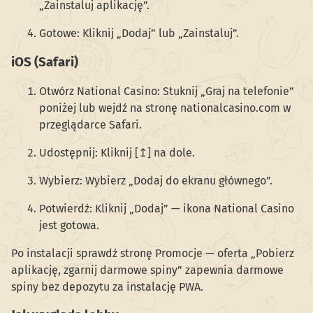
„Zainstaluj aplikację”.
Gotowe: Kliknij „Dodaj” lub „Zainstaluj”.
iOS (Safari)
Otwórz National Casino: Stuknij „Graj na telefonie”
poniżej lub wejdź na stronę nationalcasino.com w
przeglądarce Safari.
Udostępnij: Kliknij [↥] na dole.
Wybierz: Wybierz „Dodaj do ekranu głównego”.
Potwierdź: Kliknij „Dodaj” — ikona National Casino
jest gotowa.
Po instalacji sprawdź stronę Promocje — oferta „Pobierz
aplikację, zgarnij darmowe spiny” zapewnia darmowe
spiny bez depozytu za instalację PWA.