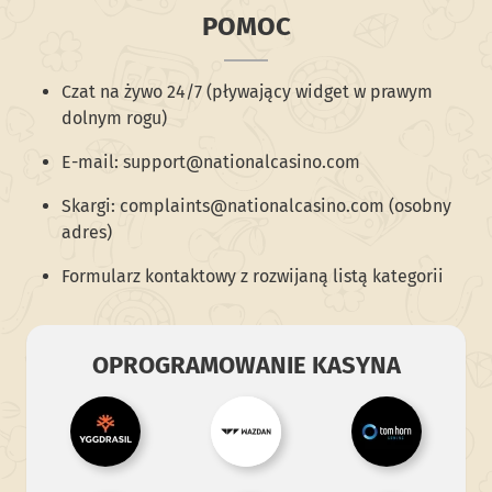
POMOC
Czat na żywo 24/7 (pływający widget w prawym
dolnym rogu)
E-mail: support@nationalcasino.com
Skargi: complaints@nationalcasino.com (osobny
adres)
Formularz kontaktowy z rozwijaną listą kategorii
OPROGRAMOWANIE KASYNA