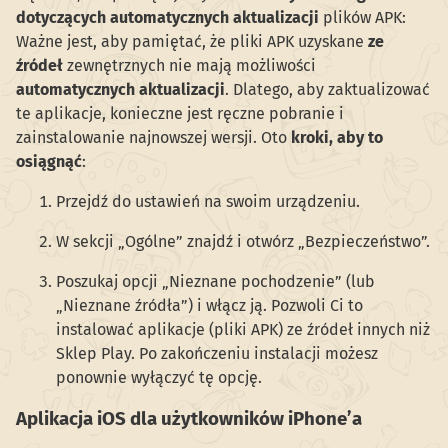
dotyczących automatycznych aktualizacji
plików APK:
Ważne jest, aby pamiętać, że pliki APK uzyskane
ze
źródeł
zewnętrznych nie mają możliwości
automatycznych aktualizacji
. Dlatego, aby zaktualizować
te aplikacje, konieczne jest ręczne pobranie i
zainstalowanie najnowszej wersji. Oto
kroki, aby to
osiągnąć
:
Przejdź do ustawień na swoim urządzeniu.
W sekcji „Ogólne” znajdź i otwórz „Bezpieczeństwo”.
Poszukaj opcji „Nieznane pochodzenie” (lub
„Nieznane źródła”) i włącz ją. Pozwoli Ci to
instalować aplikacje (pliki APK) ze źródeł innych niż
Sklep Play. Po zakończeniu instalacji możesz
ponownie wyłączyć tę opcję.
Aplikacja iOS dla użytkowników iPhone’a