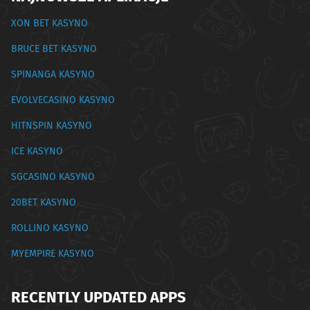
XON BET KASYNO
BRUCE BET KASYNO
SPINANGA KASYNO
EVOLVECASINO KASYNO
HITNSPIN KASYNO
ICE KASYNO
SGCASINO KASYNO
20BET KASYNO
ROLLINO KASYNO
MYEMPIRE KASYNO
RECENTLY UPDATED APPS