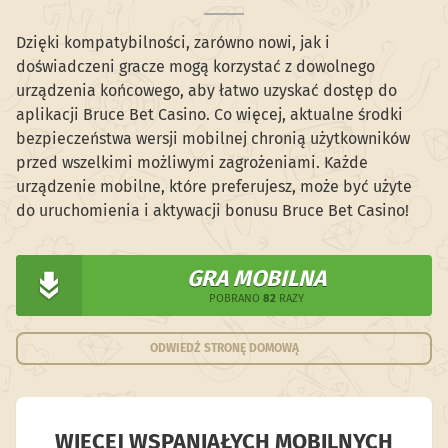
Dzięki kompatybilności, zarówno nowi, jak i
doświadczeni gracze mogą korzystać z dowolnego
urządzenia końcowego, aby łatwo uzyskać dostęp do
aplikacji Bruce Bet Casino. Co więcej,
aktualne środki
bezpieczeństwa
wersji mobilnej chronią użytkowników
przed wszelkimi możliwymi zagrożeniami. Każde
urządzenie mobilne, które preferujesz, może być użyte
do uruchomienia i aktywacji bonusu Bruce Bet Casino!
GRA MOBILNA
POBRANO
82
RAZY
ODWIEDŹ STRONĘ DOMOWĄ
WIĘCEJ WSPANIAŁYCH MOBILNYCH