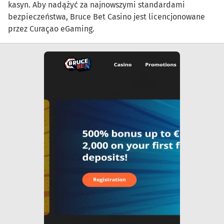
kasyn. Aby nadążyć za najnowszymi standardami
bezpieczeństwa, Bruce Bet Casino jest licencjonowane
przez Curaçao eGaming.