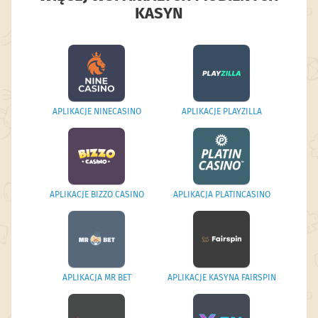
KASYN
APLIKACJE NINECASINO
APLIKACJE PLAYZILLA
APLIKACJE BIZZO CASINO
APLIKACJA PLATINCASINO
APLIKACJA MR BET
APLIKACJE KASYNA FAIRSPIN