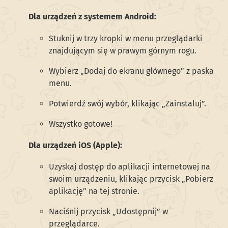
Dla urządzeń z systemem Android:
Stuknij w trzy kropki w menu przeglądarki
znajdującym się w prawym górnym rogu.
Wybierz „Dodaj do ekranu głównego” z paska
menu.
Potwierdź swój wybór, klikając „Zainstaluj”.
Wszystko gotowe!
Dla urządzeń iOS (Apple):
Uzyskaj dostęp do aplikacji internetowej na
swoim urządzeniu, klikając przycisk „Pobierz
aplikację” na tej stronie.
Naciśnij przycisk „Udostępnij” w
przeglądarce.