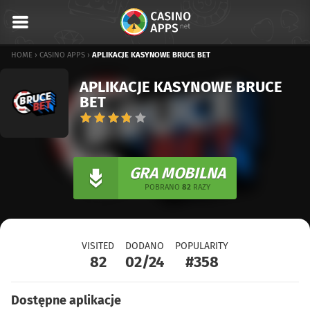
HOME
›
CASINO APPS
›
APLIKACJE KASYNOWE BRUCE BET
APLIKACJE KASYNOWE BRUCE
BET
GRA MOBILNA
POBRANO
82
RAZY
VISITED
DODANO
POPULARITY
82
02/24
#358
Dostępne aplikacje