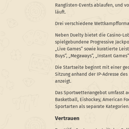
Ranglisten-Events ablaufen, und vo
läuft.
Drei verschiedene Wettkampfformate
Neben Duelty bietet die Casino-Lobb
spielgebundene Progressive Jackpots 
„Live Games“ sowie kuratierte Leist
Buys“, „Megaways“, „Instant Games
Die Startseite beginnt mit einer ge
Sitzung anhand der IP-Adresse des 
anzeigt.
Das Sportwettenangebot umfasst ach
Basketball, Eishockey, American Fo
Sportarten als separate Kategorien
Vertrauen