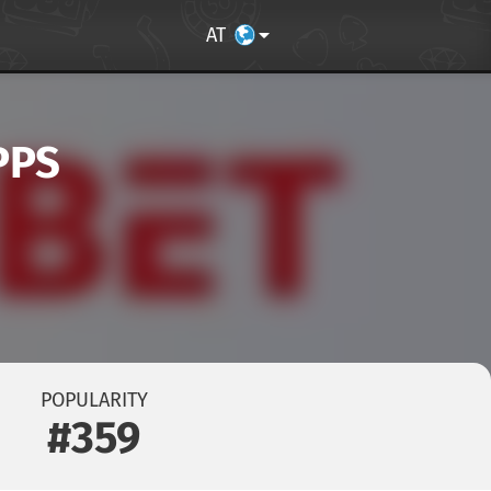
AT
PPS
POPULARITY
#359