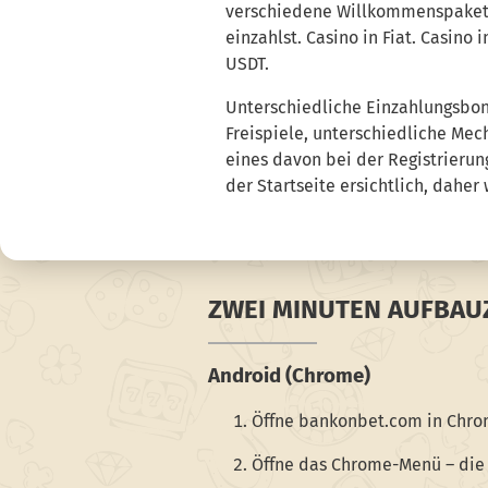
verschiedene Willkommenspakete
einzahlst. Casino in Fiat. Casino i
USDT.
Unterschiedliche Einzahlungsbon
Freispiele, unterschiedliche Me
eines davon bei der Registrierung
der Startseite ersichtlich, daher 
ZWEI MINUTEN AUFBAU
Android (Chrome)
Öffne bankonbet.com in Chrom
Öffne das Chrome-Menü – die 