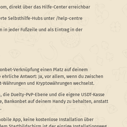
m, direkt über das Hilfe-Center erreichbar
erte Selbsthilfe-Hubs unter /help-centre
n in jeder Fußzeile und als Eintrag in der
konbet-Verknüpfung einen Platz auf deinem
ie ehrliche Antwort: Ja, vor allem, wenn du zwischen
at-Währungen und Kryptowährungen wechselst.
, die Duelty-PvP-Ebene und die eigene USDT-Kasse
e, Bankonbet auf deinem Handy zu behalten, anstatt
.
obile App, keine kostenlose Installation über
em Startbildschirm ist der einzige Installationsweg.