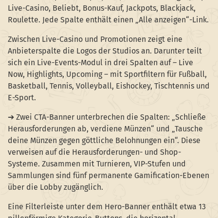
Live-Casino, Beliebt, Bonus-Kauf, Jackpots, Blackjack,
Roulette. Jede Spalte enthält einen „Alle anzeigen“-Link.
Zwischen Live-Casino und Promotionen zeigt eine
Anbieterspalte die Logos der Studios an. Darunter teilt
sich ein Live-Events-Modul in drei Spalten auf – Live
Now, Highlights, Upcoming – mit Sportfiltern für Fußball,
Basketball, Tennis, Volleyball, Eishockey, Tischtennis und
E-Sport.
➔ Zwei CTA-Banner unterbrechen die Spalten: „Schließe
Herausforderungen ab, verdiene Münzen“ und „Tausche
deine Münzen gegen göttliche Belohnungen ein“. Diese
verweisen auf die Herausforderungen- und Shop-
Systeme. Zusammen mit Turnieren, VIP-Stufen und
Sammlungen sind fünf permanente Gamification-Ebenen
über die Lobby zugänglich.
Eine Filterleiste unter dem Hero-Banner enthält etwa 13