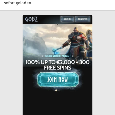
sofort geladen.