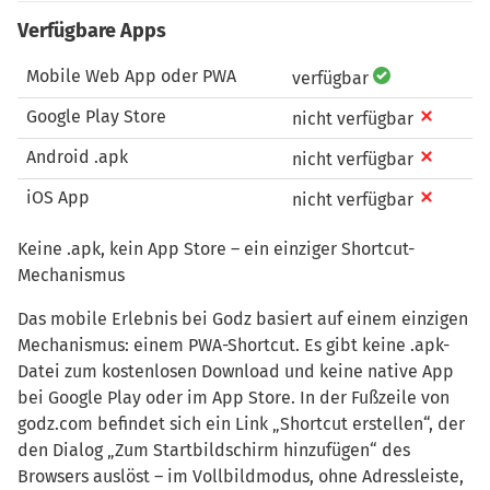
Verfügbare Apps
Mobile Web App oder PWA
verfügbar
Google Play Store
nicht verfügbar
Android .apk
nicht verfügbar
iOS App
nicht verfügbar
Keine .apk, kein App Store – ein einziger Shortcut-
Mechanismus
Das mobile Erlebnis bei Godz basiert auf einem einzigen
Mechanismus: einem PWA-Shortcut. Es gibt keine .apk-
Datei zum kostenlosen Download und keine native App
bei Google Play oder im App Store. In der Fußzeile von
godz.com befindet sich ein Link „Shortcut erstellen“, der
den Dialog „Zum Startbildschirm hinzufügen“ des
Browsers auslöst – im Vollbildmodus, ohne Adressleiste,