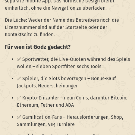
separate mobile App. Das nordische Design bleibt
einheitlich, ohne die Navigation zu überladen.
Die Lücke: Weder der Name des Betreibers noch die
Lizenznummer sind auf der Startseite oder der
Kontaktseite zu finden.
Für wen ist Godz gedacht?
✅ Sportwetter, die Live-Quoten während des Spiels
wollen – sieben Sportfilter, sechs Tools
✅ Spieler, die Slots bevorzugen – Bonus-Kauf,
Jackpots, Neuerscheinungen
✅ Krypto-Einzahler – neun Coins, darunter Bitcoin,
Ethereum, Tether und ADA
✅ Gamification-Fans – Herausforderungen, Shop,
Sammlungen, VIP, Turniere