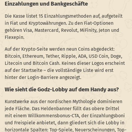
Einzahlungen und Bankgeschäfte
Die Kasse listet 15 Einzahlungsmethoden auf, aufgeteilt
in Fiat und Kryptowährungen. Zu den Fiat-Optionen
gehören Visa, Mastercard, Revolut, MiFinity, Jeton und
Flexepin.
Auf der Krypto-Seite werden neun Coins abgedeckt:
Bitcoin, Ethereum, Tether, Ripple, ADA, USD Coin, Doge,
Litecoin und Bitcoin Cash. Keines dieser Logos erscheint
auf der Startseite – die vollständige Liste wird erst
hinter der Login-Barriere angezeigt.
Wie sieht die Godz-Lobby auf dem Handy aus?
Kunstwerke aus der nordischen Mythologie dominieren
jede Fläche. Das Heldenbanner füllt das obere Drittel
mit einem Willkommensbonus-CTA, der Einzahlungsboni
und Freispiele anbietet, dann gliedert sich die Lobby in
horizontale Spalten: Top-Spiele, Neuerscheinungen, Top-