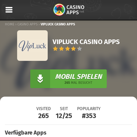
HOME
›
CASINO APPS
›
VIPLUCK CASINO APPS
VIPLUCK CASINO APPS
MOBIL SPIELEN
265
MAL BESUCHT
VISITED
SEIT
POPULARITY
265
12/25
#353
Verfügbare Apps