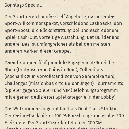
Sonntags-Special.
Der Sportbereich umfasst elf Angebote, darunter das
Sport-Willkommenspaket, verschiedene Cashbacks, den
Sport-Boost, die Rückerstattung bei unentschiedenem
Spiel, Cash-Out, vorzeitige Auszahlung, Bet Builder und
andere. Das ist umfangreicher als bei den meisten
anderen Marken dieser Gruppe.
Darauf kommen fünf parallele Engagement-Bereiche:
Shop (Umtausch von Coins in Boni), Collections
(Mechanik zum Vervollständigen von Sammelkarten),
Challenges (missionbasierte Belohnungen), Tournaments
(Spieler gegen Spieler) und VIP (Belohnungsprogramm
mit eigener, dedizierter Spielkategorie in der Lobby).
Das Willkommensangebot läuft als Dual-Track-Struktur.
Der Casino-Track bietet 100 % Einzahlungsbonus plus 300
Freispiele. Der Sport-Track bietet einen 100 %-