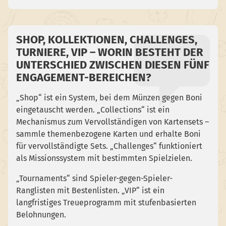
SHOP, KOLLEKTIONEN, CHALLENGES,
TURNIERE, VIP – WORIN BESTEHT DER
UNTERSCHIED ZWISCHEN DIESEN FÜNF
ENGAGEMENT-BEREICHEN?
„Shop“ ist ein System, bei dem Münzen gegen Boni
eingetauscht werden. „Collections“ ist ein
Mechanismus zum Vervollständigen von Kartensets –
sammle themenbezogene Karten und erhalte Boni
für vervollständigte Sets. „Challenges“ funktioniert
als Missionssystem mit bestimmten Spielzielen.
„Tournaments“ sind Spieler-gegen-Spieler-
Ranglisten mit Bestenlisten. „VIP“ ist ein
langfristiges Treueprogramm mit stufenbasierten
Belohnungen.