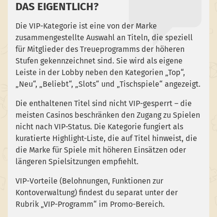
DAS EIGENTLICH?
Die VIP-Kategorie ist eine von der Marke
zusammengestellte Auswahl an Titeln, die speziell
für Mitglieder des Treueprogramms der höheren
Stufen gekennzeichnet sind. Sie wird als eigene
Leiste in der Lobby neben den Kategorien „Top“,
„Neu“, „Beliebt“, „Slots“ und „Tischspiele“ angezeigt.
Die enthaltenen Titel sind nicht VIP-gesperrt – die
meisten Casinos beschränken den Zugang zu Spielen
nicht nach VIP-Status. Die Kategorie fungiert als
kuratierte Highlight-Liste, die auf Titel hinweist, die
die Marke für Spiele mit höheren Einsätzen oder
längeren Spielsitzungen empfiehlt.
VIP-Vorteile (Belohnungen, Funktionen zur
Kontoverwaltung) findest du separat unter der
Rubrik „VIP-Programm“ im Promo-Bereich.