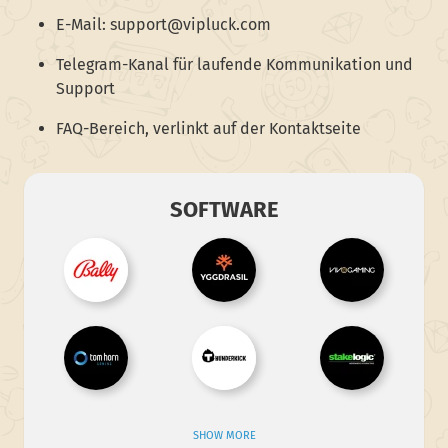
E-Mail: support@vipluck.com
Telegram-Kanal für laufende Kommunikation und
Support
FAQ-Bereich, verlinkt auf der Kontaktseite
SOFTWARE
SHOW MORE