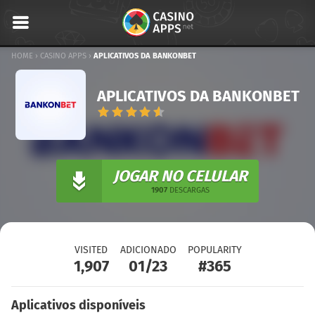
HOME
›
CASINO APPS
›
APLICATIVOS DA BANKONBET
APLICATIVOS DA BANKONBET
JOGAR NO CELULAR
1907
DESCARGAS
VISITED
ADICIONADO
POPULARITY
1,907
01/23
#365
Aplicativos disponíveis