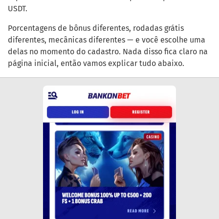
USDT.
Porcentagens de bônus diferentes, rodadas grátis
diferentes, mecânicas diferentes — e você escolhe uma
delas no momento do cadastro. Nada disso fica claro na
página inicial, então vamos explicar tudo abaixo.