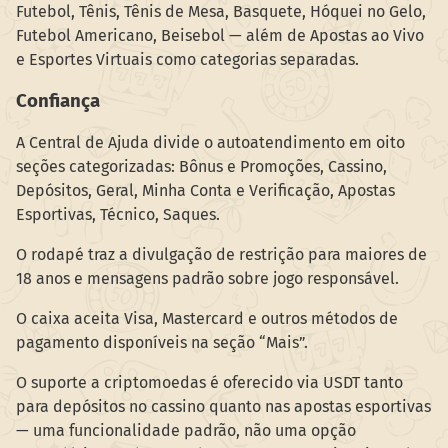
Futebol, Tênis, Tênis de Mesa, Basquete, Hóquei no Gelo,
Futebol Americano, Beisebol — além de Apostas ao Vivo
e Esportes Virtuais como categorias separadas.
Confiança
A Central de Ajuda divide o autoatendimento em oito
seções categorizadas: Bônus e Promoções, Cassino,
Depósitos, Geral, Minha Conta e Verificação, Apostas
Esportivas, Técnico, Saques.
O rodapé traz a divulgação de restrição para maiores de
18 anos e mensagens padrão sobre jogo responsável.
O caixa aceita Visa, Mastercard e outros métodos de
pagamento disponíveis na seção “Mais”.
O suporte a criptomoedas é oferecido via USDT tanto
para depósitos no cassino quanto nas apostas esportivas
— uma funcionalidade padrão, não uma opção