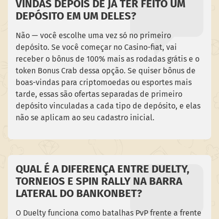
VINDAS DEPOIS DE JÁ TER FEITO UM
DEPÓSITO EM UM DELES?
Não — você escolhe uma vez só no primeiro
depósito. Se você começar no Casino-fiat, vai
receber o bônus de 100% mais as rodadas grátis e o
token Bonus Crab dessa opção. Se quiser bônus de
boas-vindas para criptomoedas ou esportes mais
tarde, essas são ofertas separadas de primeiro
depósito vinculadas a cada tipo de depósito, e elas
não se aplicam ao seu cadastro inicial.
QUAL É A DIFERENÇA ENTRE DUELTY,
TORNEIOS E SPIN RALLY NA BARRA
LATERAL DO BANKONBET?
O Duelty funciona como batalhas PvP frente a frente