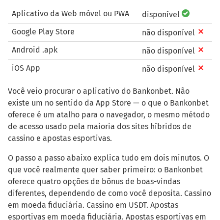
Aplicativo da Web móvel ou PWA
disponível
Google Play Store
não disponível
Android .apk
não disponível
iOS App
não disponível
Você veio procurar o aplicativo do Bankonbet. Não
existe um no sentido da App Store — o que o Bankonbet
oferece é um atalho para o navegador, o mesmo método
de acesso usado pela maioria dos sites híbridos de
cassino e apostas esportivas.
O passo a passo abaixo explica tudo em dois minutos. O
que você realmente quer saber primeiro: o Bankonbet
oferece quatro opções de bônus de boas-vindas
diferentes, dependendo de como você deposita. Cassino
em moeda fiduciária. Cassino em USDT. Apostas
esportivas em moeda fiduciária. Apostas esportivas em