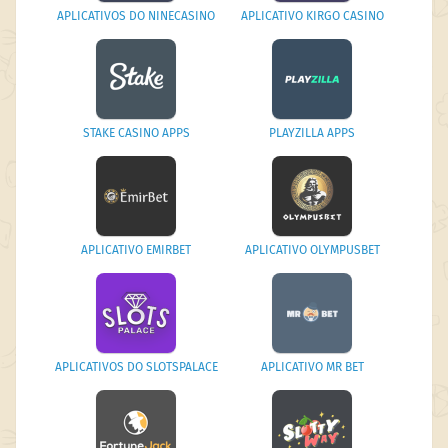
APLICATIVOS DO NINECASINO
APLICATIVO KIRGO CASINO
STAKE CASINO APPS
PLAYZILLA APPS
APLICATIVO EMIRBET
APLICATIVO OLYMPUSBET
APLICATIVOS DO SLOTSPALACE
APLICATIVO MR BET