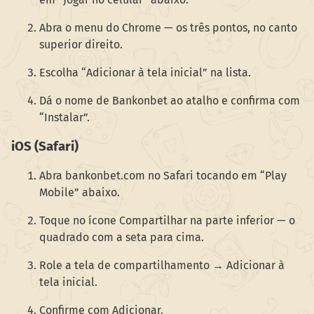
Abra o menu do Chrome — os três pontos, no canto
superior direito.
Escolha “Adicionar à tela inicial” na lista.
Dá o nome de Bankonbet ao atalho e confirma com
“Instalar”.
iOS (Safari)
Abra bankonbet.com no Safari tocando em “Play
Mobile” abaixo.
Toque no ícone Compartilhar na parte inferior — o
quadrado com a seta para cima.
Role a tela de compartilhamento → Adicionar à
tela inicial.
Confirme com Adicionar.