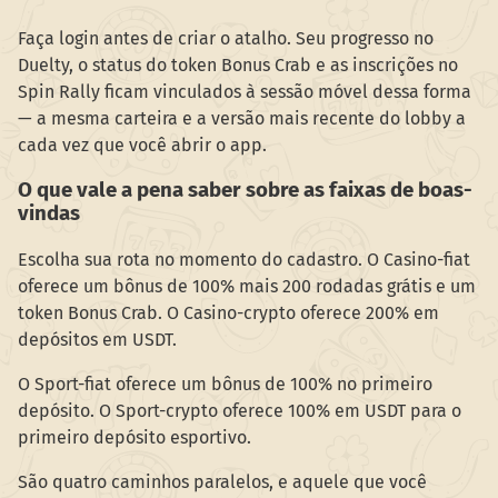
Faça login antes de criar o atalho. Seu progresso no
Duelty, o status do token Bonus Crab e as inscrições no
Spin Rally ficam vinculados à sessão móvel dessa forma
— a mesma carteira e a versão mais recente do lobby a
cada vez que você abrir o app.
O que vale a pena saber sobre as faixas de boas-
vindas
Escolha sua rota no momento do cadastro. O Casino-fiat
oferece um bônus de 100% mais 200 rodadas grátis e um
token Bonus Crab. O Casino-crypto oferece 200% em
depósitos em USDT.
O Sport-fiat oferece um bônus de 100% no primeiro
depósito. O Sport-crypto oferece 100% em USDT para o
primeiro depósito esportivo.
São quatro caminhos paralelos, e aquele que você