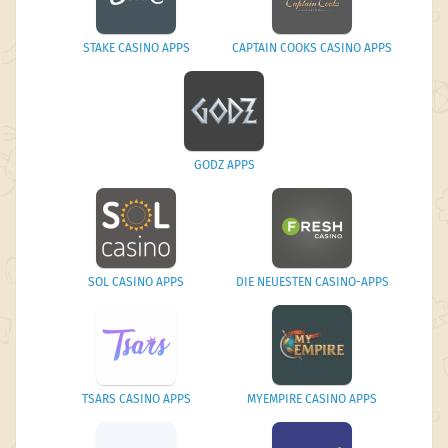
STAKE CASINO APPS
CAPTAIN COOKS CASINO APPS
GODZ APPS
SOL CASINO APPS
DIE NEUESTEN CASINO-APPS
TSARS CASINO APPS
MYEMPIRE CASINO APPS