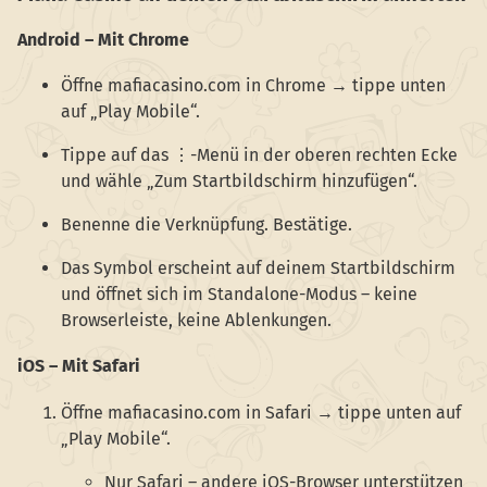
Android – Mit Chrome
Öffne mafiacasino.com in Chrome → tippe unten
auf „Play Mobile“.
Tippe auf das ⋮-Menü in der oberen rechten Ecke
und wähle „Zum Startbildschirm hinzufügen“.
Benenne die Verknüpfung. Bestätige.
Das Symbol erscheint auf deinem Startbildschirm
und öffnet sich im Standalone-Modus – keine
Browserleiste, keine Ablenkungen.
iOS – Mit Safari
Öffne mafiacasino.com in Safari → tippe unten auf
„Play Mobile“.
Nur Safari – andere iOS-Browser unterstützen