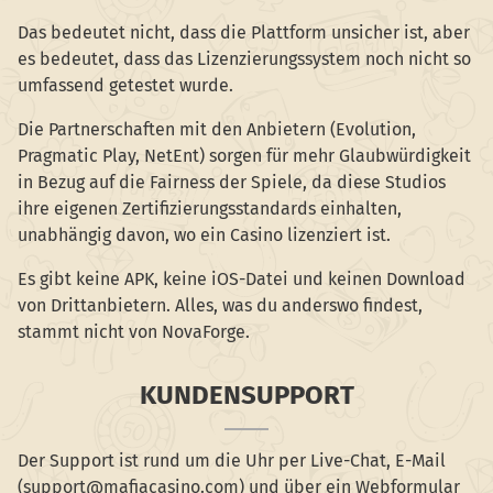
Das bedeutet nicht, dass die Plattform unsicher ist, aber
es bedeutet, dass das Lizenzierungssystem noch nicht so
umfassend getestet wurde.
Die Partnerschaften mit den Anbietern (Evolution,
Pragmatic Play, NetEnt) sorgen für mehr Glaubwürdigkeit
in Bezug auf die Fairness der Spiele, da diese Studios
ihre eigenen Zertifizierungsstandards einhalten,
unabhängig davon, wo ein Casino lizenziert ist.
Es gibt keine APK, keine iOS-Datei und keinen Download
von Drittanbietern. Alles, was du anderswo findest,
stammt nicht von NovaForge.
KUNDENSUPPORT
Der Support ist rund um die Uhr per Live-Chat, E-Mail
(support@mafiacasino.com) und über ein Webformular