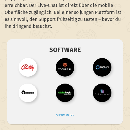
erreichbar. Der Live-Chat ist direkt über die mobile
Oberfläche zugänglich. Bei einer so jungen Plattform ist
es sinnvoll, den Support frühzeitig zu testen – bevor du
ihn dringend brauchst.
SOFTWARE
SHOW MORE