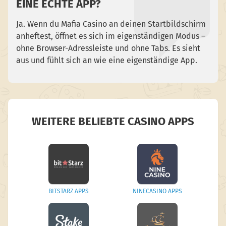
EINE ECHTE APP?
Ja. Wenn du Mafia Casino an deinen Startbildschirm
anheftest, öffnet es sich im eigenständigen Modus –
ohne Browser-Adressleiste und ohne Tabs. Es sieht
aus und fühlt sich an wie eine eigenständige App.
WEITERE BELIEBTE CASINO APPS
BITSTARZ APPS
NINECASINO APPS