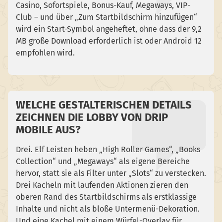
Casino, Sofortspiele, Bonus-Kauf, Megaways, VIP-
Club – und über „Zum Startbildschirm hinzufügen“
wird ein Start-Symbol angeheftet, ohne dass der 9,2
MB große Download erforderlich ist oder Android 12
empfohlen wird.
WELCHE GESTALTERISCHEN DETAILS
ZEICHNEN DIE LOBBY VON DRIP
MOBILE AUS?
Drei. Elf Leisten heben „High Roller Games“, „Books
Collection“ und „Megaways“ als eigene Bereiche
hervor, statt sie als Filter unter „Slots“ zu verstecken.
Drei Kacheln mit laufenden Aktionen zieren den
oberen Rand des Startbildschirms als erstklassige
Inhalte und nicht als bloße Untermenü-Dekoration.
Und eine Kachel mit einem Würfel-Overlay für