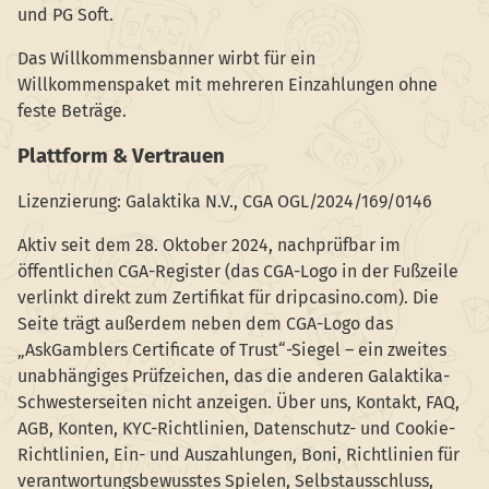
und PG Soft.
Das Willkommensbanner wirbt für ein
Willkommenspaket mit mehreren Einzahlungen ohne
feste Beträge.
Plattform & Vertrauen
Lizenzierung: Galaktika N.V., CGA OGL/2024/169/0146
Aktiv seit dem 28. Oktober 2024, nachprüfbar im
öffentlichen CGA-Register (das CGA-Logo in der Fußzeile
verlinkt direkt zum Zertifikat für dripcasino.com). Die
Seite trägt außerdem neben dem CGA-Logo das
„AskGamblers Certificate of Trust“-Siegel – ein zweites
unabhängiges Prüfzeichen, das die anderen Galaktika-
Schwesterseiten nicht anzeigen. Über uns, Kontakt, FAQ,
AGB, Konten, KYC-Richtlinien, Datenschutz- und Cookie-
Richtlinien, Ein- und Auszahlungen, Boni, Richtlinien für
verantwortungsbewusstes Spielen, Selbstausschluss,