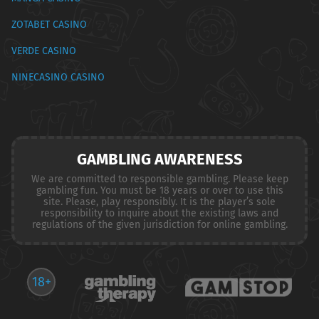
ZOTABET CASINO
VERDE CASINO
NINECASINO CASINO
GAMBLING AWARENESS
We are committed to responsible gambling. Please keep
gambling fun. You must be 18 years or over to use this
site. Please, play responsibly. It is the player’s sole
responsibility to inquire about the existing laws and
regulations of the given jurisdiction for online gambling.
18+