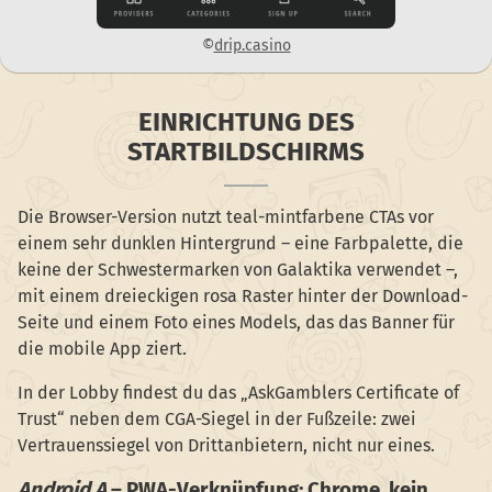
©
drip.casino
EINRICHTUNG DES
STARTBILDSCHIRMS
Die Browser-Version nutzt teal-mintfarbene CTAs vor
einem sehr dunklen Hintergrund – eine Farbpalette, die
keine der Schwestermarken von Galaktika verwendet –,
mit einem dreieckigen rosa Raster hinter der Download-
Seite und einem Foto eines Models, das das Banner für
die mobile App ziert.
In der Lobby findest du das „AskGamblers Certificate of
Trust“ neben dem CGA-Siegel in der Fußzeile: zwei
Vertrauenssiegel von Drittanbietern, nicht nur eines.
Android A
– PWA-Verknüpfung: Chrome, kein