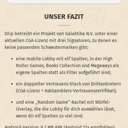
UNSER FAZIT
Drip betreibt ein Projekt von Galaktika N.V. unter einer
aktuellen CGA-Lizenz mit drei Signaturen, zu denen es
keine passenden Schwestermarken gibt:
eine mobile Lobby mit elf Spalten, in der High
Roller Games, Books Collection und Megaways als
eigene Spalten statt als Filter aufgeführt sind;
ein doppelter Vertrauens-Stack von Drittanbietern
(CGA-Lizenz + AskGamblers-Vertrauenszertifikat);
und eine „Random Game“-Kachel mit Würfel-
Overlay, die die Lobby für dich auswählen lässt,
wenn dir elf Spalten zu viel sind.
Android-Version: 9,2 MB APK (Android 12+ empfohlen)