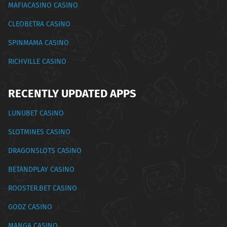
MAFIACASINO CASINO
CLEOBETRA CASINO
SPINMAMA CASINO
RICHVILLE CASINO
RECENTLY UPDATED APPS
LUNUBET CASINO
SLOTMINES CASINO
DRAGONSLOTS CASINO
BETANDPLAY CASINO
ROOSTER.BET CASINO
GODZ CASINO
MANGA CASINO