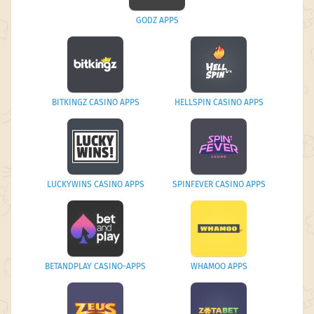
GODZ APPS
BITKINGZ CASINO APPS
HELLSPIN CASINO APPS
LUCKYWINS CASINO APPS
SPINFEVER CASINO APPS
BETANDPLAY CASINO-APPS
WHAMOO APPS