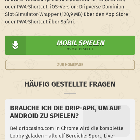
oder PWA-Shortcut. iOS-Version: Dripverse Dominion
Slot-Simulator-Wrapper (120,9 MB) über den App Store
oder PWA-Shortcut über Safari.
MOBIL SPIELEN
95
MAL BESUCHT
ZUR HOMEPAGE
HÄUFIG GESTELLTE FRAGEN
BRAUCHE ICH DIE DRIP-APK, UM AUF
ANDROID ZU SPIELEN?
Bei dripcasino.com in Chrome wird die komplette
Lobby geladen – alle elf Bereiche: Sport, Live-