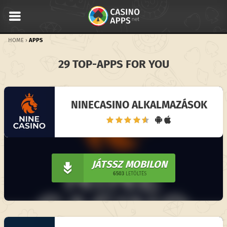
HOME
›
APPS
29 TOP-APPS
FOR YOU
NINECASINO ALKALMAZÁSOK
JÁTSSZ MOBILON
6503
LETÖLTÉS