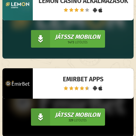
LEMON CASINO ALKALMAZÁSOK
JÁTSSZ MOBILON
1473
LETÖLTÉS
EMIRBET APPS
JÁTSSZ MOBILON
329
LETÖLTÉS