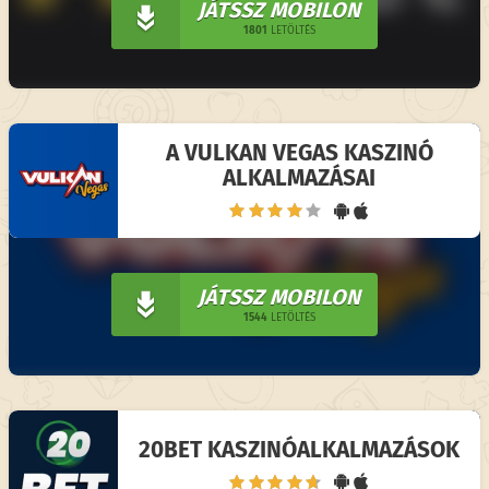
JÁTSSZ MOBILON
1801
LETÖLTÉS
A VULKAN VEGAS KASZINÓ
ALKALMAZÁSAI
JÁTSSZ MOBILON
1544
LETÖLTÉS
20BET KASZINÓALKALMAZÁSOK