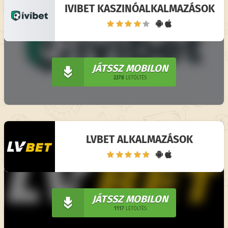
IVIBET KASZINÓALKALMAZÁSOK
JÁTSSZ MOBILON
2278
LETÖLTÉS
LVBET ALKALMAZÁSOK
JÁTSSZ MOBILON
1117
LETÖLTÉS