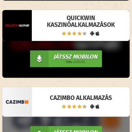
QUICKWIN
KASZINÓALKALMAZÁSOK
JÁTSSZ MOBILON
1294
LETÖLTÉS
CAZIMBO ALKALMAZÁS