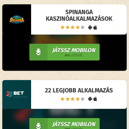
SPINANGA
KASZINÓALKALMAZÁSOK
JÁTSSZ MOBILON
665
LETÖLTÉS
22 LEGJOBB ALKALMAZÁS
JÁTSSZ MOBILON