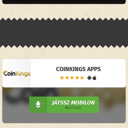
COINKINGS APPS
JÁTSSZ MOBILON
99
LETÖLTÉS