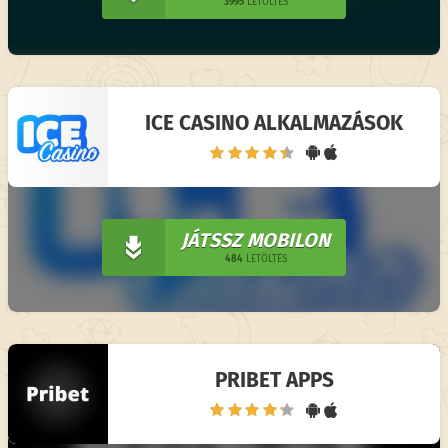
3995
LETÖLTÉS
ICE CASINO ALKALMAZÁSOK
JÁTSSZ MOBILON
484
LETÖLTÉS
PRIBET APPS