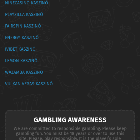
NINECASINO KASZINÓ
PLAYZILLA KASZINÓ
FAIRSPIN KASZINÓ
ENERGY KASZINÓ
IVIBET KASZINÓ
LEMON KASZINÓ
WAZAMBA KASZINÓ
VULKAN VEGAS KASZINÓ
GAMBLING AWARENESS
We are committed to responsible gambling. Please keep
gambling fun. You must be 18 years or over to use this
site. Please, play responsibly. It is the player’s sole