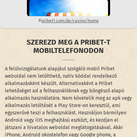
©
pribet1.com/de/casino/home
SZEREZD MEG A PRIBET-T
MOBILTELEFONODON
A felülvizsgálatunk alapjául szolgáló mobil Pribet
weboldal nem letölthető, natív kóddal rendelkező
alkalmazásként készült. Alternatívaként a Pribet
lehetőséget ad a felhasználóknak egy
böngésző alapú
alkalmazás
használatára. Nem követelik meg az apk vagy
alkalmazás letöltését a Play Store-on keresztül, ami
egyszerűvé teszi a felhasználást. Használjon bármilyen
Android vagy iOS meghajtású eszközt, és kezdjen el
játszani a hivatalos weboldal meglátogatásával. Akár
iPhone, Android okostelefon vagy Google phone
, a