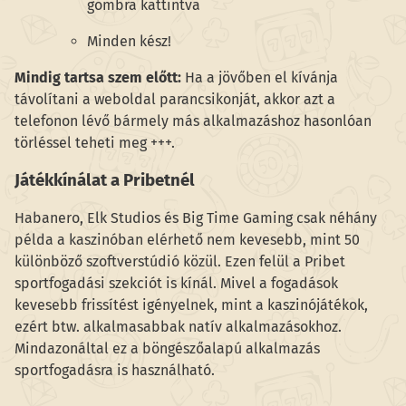
gombra kattintva
Minden kész!
Mindig tartsa szem előtt:
Ha a jövőben el kívánja
távolítani a weboldal parancsikonját, akkor azt a
telefonon lévő bármely más alkalmazáshoz hasonlóan
törléssel teheti meg +++.
Játékkínálat a Pribetnél
Habanero, Elk Studios és Big Time Gaming
csak néhány
példa a kaszinóban elérhető nem kevesebb, mint 50
különböző szoftverstúdió közül. Ezen felül a Pribet
sportfogadási szekciót is kínál. Mivel a fogadások
kevesebb frissítést igényelnek, mint a kaszinójátékok,
ezért btw. alkalmasabbak natív alkalmazásokhoz.
Mindazonáltal ez a böngészőalapú alkalmazás
sportfogadásra is használható.