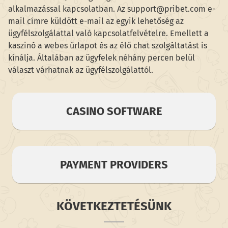
alkalmazással kapcsolatban. Az support@pribet.com e-
mail címre küldött e-mail az egyik lehetőség az
ügyfélszolgálattal való kapcsolatfelvételre. Emellett a
kaszinó a webes űrlapot és az élő chat szolgáltatást is
kínálja. Általában az ügyfelek néhány percen belül
választ várhatnak az ügyfélszolgálattól.
CASINO SOFTWARE
PAYMENT PROVIDERS
KÖVETKEZTETÉSÜNK