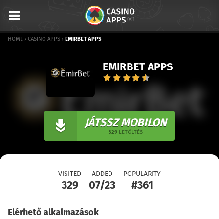
HOME
›
CASINO APPS
›
EMIRBET APPS
EMIRBET APPS
JÁTSSZ MOBILON
329
LETÖLTÉS
VISITED
ADDED
POPULARITY
329
07/23
#361
Elérhető alkalmazások