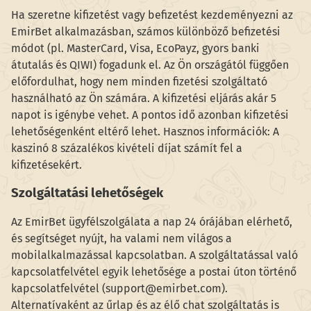
Ha szeretne kifizetést vagy befizetést kezdeményezni az
EmirBet alkalmazásban, számos különböző befizetési
módot (pl.
MasterCard, Visa, EcoPayz, gyors banki
átutalás és QIWI
) fogadunk el. Az Ön országától függően
előfordulhat, hogy nem minden fizetési szolgáltató
használható az Ön számára. A kifizetési eljárás akár 5
napot is igénybe vehet. A pontos idő azonban kifizetési
lehetőségenként eltérő lehet. Hasznos információk: A
kaszinó 8 százalékos
kivételi díjat
számít fel a
kifizetésekért.
Szolgáltatási lehetőségek
Az EmirBet ügyfélszolgálata a nap 24 órájában elérhető,
és segítséget nyújt, ha valami nem világos a
mobilalkalmazással kapcsolatban. A szolgáltatással való
kapcsolatfelvétel egyik lehetősége a postai úton történő
kapcsolatfelvétel (support@emirbet.com).
Alternatívaként az űrlap és az élő chat szolgáltatás is