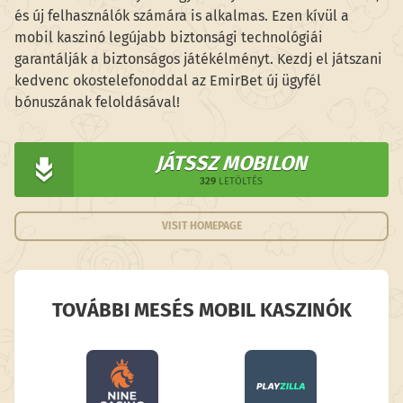
és új felhasználók számára is alkalmas. Ezen kívül a
mobil kaszinó
legújabb biztonsági technológiái
garantálják a biztonságos játékélményt. Kezdj el játszani
kedvenc okostelefonoddal az EmirBet új ügyfél
bónuszának feloldásával!
JÁTSSZ MOBILON
329
LETÖLTÉS
VISIT HOMEPAGE
TOVÁBBI MESÉS MOBIL KASZINÓK