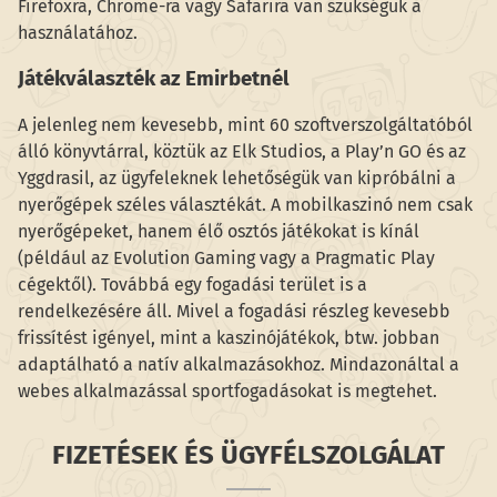
Firefoxra, Chrome-ra vagy Safarira van szükségük a
használatához.
Játékválaszték az Emirbetnél
A jelenleg nem kevesebb, mint 60 szoftverszolgáltatóból
álló könyvtárral, köztük az
Elk Studios, a Play’n GO és az
Yggdrasil
, az ügyfeleknek lehetőségük van kipróbálni a
nyerőgépek széles választékát. A mobilkaszinó nem csak
nyerőgépeket, hanem élő osztós játékokat is kínál
(például az Evolution Gaming vagy a Pragmatic Play
cégektől). Továbbá egy fogadási terület is a
rendelkezésére áll. Mivel a fogadási részleg kevesebb
frissítést igényel, mint a kaszinójátékok, btw. jobban
adaptálható a natív alkalmazásokhoz. Mindazonáltal a
webes alkalmazással sportfogadásokat is megtehet.
FIZETÉSEK ÉS ÜGYFÉLSZOLGÁLAT