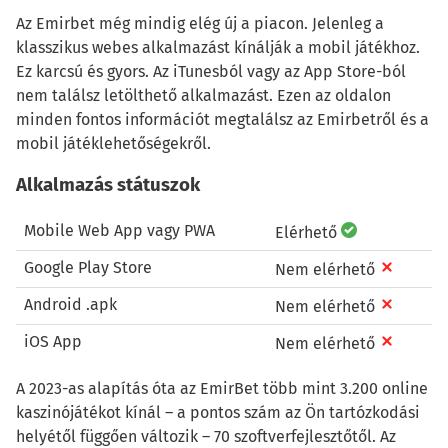
Az Emirbet még mindig elég új a piacon.
Jelenleg a
klasszikus webes alkalmazást kínálják a mobil játékhoz.
Ez karcsú és gyors.
Az iTunesból vagy az App Store-ból
nem találsz letölthető alkalmazást.
Ezen az oldalon
minden fontos információt megtalálsz az Emirbetről és a
mobil játéklehetőségekről
.
Alkalmazás státuszok
Mobile Web App vagy PWA
Elérhető
Google Play Store
Nem elérhető
Android .apk
Nem elérhető
iOS App
Nem elérhető
A 2023-as alapítás óta az EmirBet több mint 3.200 online
kaszinójátékot kínál – a pontos szám az Ön tartózkodási
helyétől függően változik –
70 szoftverfejlesztőtől
. Az