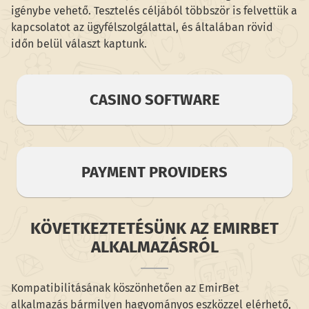
igénybe vehető. Tesztelés céljából többször is felvettük a
kapcsolatot az ügyfélszolgálattal, és általában rövid
időn belül választ kaptunk.
CASINO SOFTWARE
PAYMENT PROVIDERS
KÖVETKEZTETÉSÜNK AZ EMIRBET
ALKALMAZÁSRÓL
Kompatibilitásának köszönhetően az EmirBet
alkalmazás bármilyen hagyományos eszközzel elérhető,