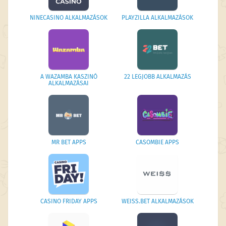
NINECASINO ALKALMAZÁSOK
PLAYZILLA ALKALMAZÁSOK
A WAZAMBA KASZINÓ
22 LEGJOBB ALKALMAZÁS
ALKALMAZÁSAI
MR BET APPS
CASOMBIE APPS
CASINO FRIDAY APPS
WEISS.BET ALKALMAZÁSOK