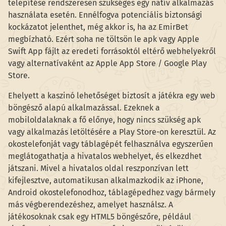
telepítése rendszeresen szükséges egy natív alkalmazás
használata esetén. Ennélfogva potenciális biztonsági
kockázatot jelenthet, még akkor is, ha az EmirBet
megbízható. Ezért soha ne töltsön le apk vagy Apple
Swift App fájlt az eredeti forrásoktól eltérő webhelyekről
vagy alternatívaként
az Apple App Store / Google Play
Store
.
Ehelyett a kaszinó lehetőséget biztosít a játékra egy
web
böngésző alapú alkalmazással
. Ezeknek a
mobiloldalaknak a fő előnye, hogy nincs szükség apk
vagy alkalmazás letöltésére a Play Store-on keresztül. Az
okostelefonját vagy táblagépét felhasználva egyszerűen
meglátogathatja a hivatalos webhelyet, és elkezdhet
játszani. Mivel a hivatalos oldal reszponzívan lett
kifejlesztve, automatikusan alkalmazkodik az
iPhone,
Android okostelefonodhoz, táblagépedhez
vagy bármely
más végberendezéshez, amelyet használsz. A
játékosoknak csak egy HTML5 böngészőre, például