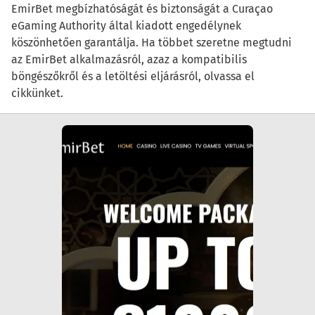
EmirBet megbízhatóságát és biztonságát a Curaçao
eGaming Authority által kiadott engedélynek
köszönhetően garantálja. Ha többet szeretne megtudni
az
EmirBet alkalmazásról
, azaz a kompatibilis
böngészőkről és a letöltési eljárásról, olvassa el
cikkünket.