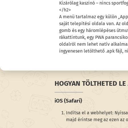
Kizárólag kaszinó – nincs sportfo
</h2>
A menü tartalmaz egy külön „Ap
saját telepítési oldala van. Az o
gomb és egy háromlépéses útmut
rákattintunk, egy PWA parancsikon
oldalról nem lehet natív alkalmaz
ingyenesen letölthető .apk fájl, n
HOGYAN TÖLTHETED LE
iOS (Safari)
Indítsa el a webhelyet: Nyiss
majd érintse meg az ezen az 