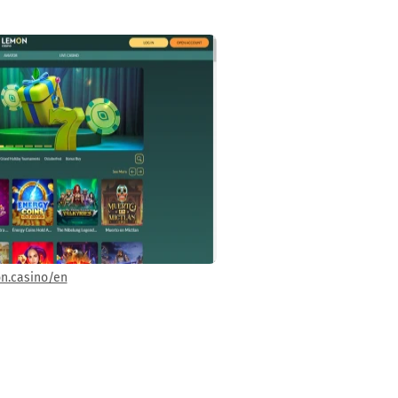
n.casino/en