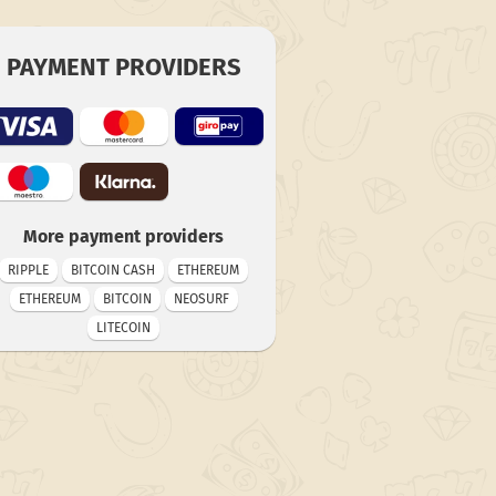
PAYMENT PROVIDERS
More payment providers
RIPPLE
BITCOIN CASH
ETHEREUM
ETHEREUM
BITCOIN
NEOSURF
LITECOIN