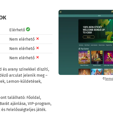
OK
Elérhető
Nem elérhető
Nem elérhető
Nem elérhető
 és arany színekkel díszíti,
déző arculat jelenik meg –
©
lemo
ek, Lemon-küldetések,
t található: Főoldal,
Barát ajánlása, VIP-program,
és Felelősségteljes játék.