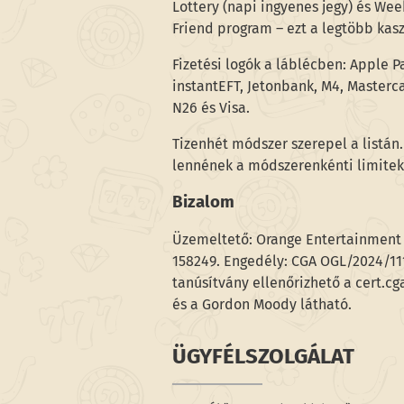
Lottery (napi ingyenes jegy) és We
Friend program – ezt a legtöbb kas
Fizetési logók a láblécben: Apple Pa
instantEFT, Jetonbank, M4, Masterca
N26 és Visa.
Tizenhét módszer szerepel a listán. 
lennének a módszerenkénti limitek
Bizalom
Üzemeltető: Orange Entertainment B
158249. Engedély: CGA OGL/2024/1111
tanúsítvány ellenőrizhető a cert.c
és a Gordon Moody látható.
ÜGYFÉLSZOLGÁLAT