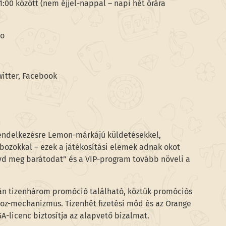
1:00 között (nem éjjel-nappal – napi hét órára
no
witter, Facebook
rendelkezésre Lemon-márkájú küldetésekkel,
obozokkal – ezek a játékosítási elemek adnak okot
Hívd meg barátodat” és a VIP-program tovább növeli a
ján tizenhárom promóció található, köztük promóciós
boz-mechanizmus. Tizenhét fizetési mód és az Orange
A-licenc biztosítja az alapvető bizalmat.