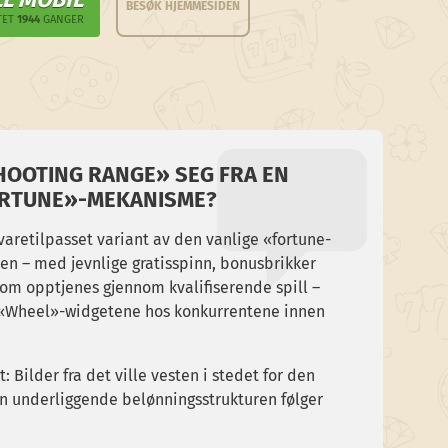
BESØK HJEMMESIDEN
TET
1944
GANGER
HOOTING RANGE» SEG FRA EN
ORTUNE»-MEKANISME?
aretilpasset variant av den vanlige «fortune-
en – med jevnlige gratisspinn, bonusbrikker
som opptjenes gjennom kvalifiserende spill –
«Wheel»-widgetene hos konkurrentene innen
: Bilder fra det ville vesten i stedet for den
en underliggende belønningsstrukturen følger