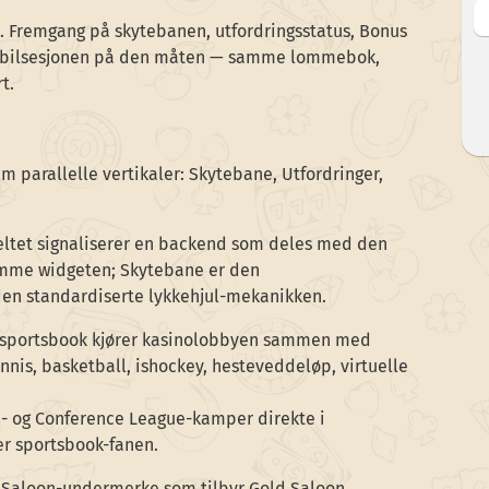
n. Fremgang på skytebanen, utfordringsstatus, Bonus
 mobilsesjonen på den måten — samme lommebok,
t.
 parallelle vertikaler: Skytebane, Utfordringer,
feltet signaliserer en backend som deles med den
amme widgeten; Skytebane er den
den standardiserte lykkehjul-mekanikken.
 sportsbook kjører kasinolobbyen sammen med
ennis, basketball, ishockey, hesteveddeløp, virtuelle
- og Conference League-kamper direkte i
er sportsbook-fanen.
d Saloon-undermerke som tilbyr Gold Saloon