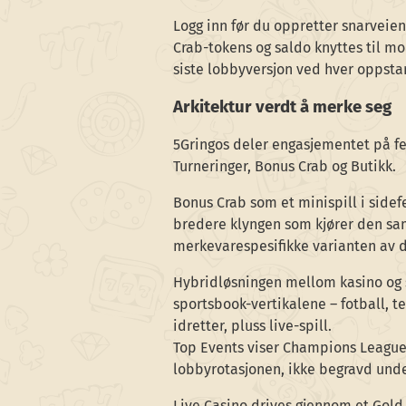
Logg inn før du oppretter snarveie
Crab-tokens og saldo knyttes til
siste lobbyversjon ved hver oppstar
Arkitektur verdt å merke seg
5Gringos deler engasjementet på fem
Turneringer, Bonus Crab og Butikk.
Bonus Crab som et minispill i side
bredere klyngen som kjører den s
merkevarespesifikke varianten av 
Hybridløsningen mellom kasino og
sportsbook-vertikalene – fotball, t
idretter, pluss live-spill.
Top Events viser Champions League
lobbyrotasjonen, ikke begravd und
Live Casino drives gjennom et Gol