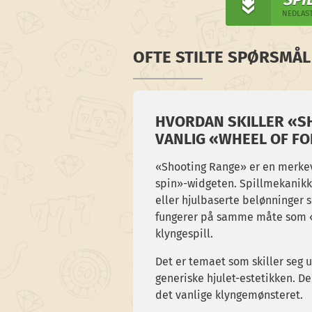
NEDLAS
OFTE STILTE SPØRSMÅL
HVORDAN SKILLER «S
VANLIG «WHEEL OF F
«Shooting Range» er en merkev
spin»-widgeten. Spillmekanikk
eller hjulbaserte belønninger 
fungerer på samme måte som 
klyngespill.
Det er temaet som skiller seg ut
generiske hjulet-estetikken. D
det vanlige klyngemønsteret.