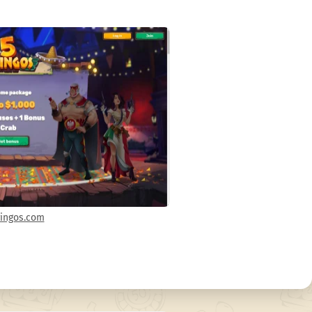
ringos.com