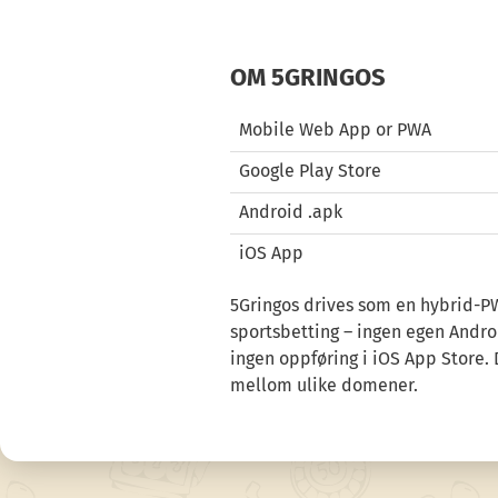
OM 5GRINGOS
Mobile Web App or PWA
Google Play Store
Android .apk
iOS App
5Gringos drives som en hybrid-PW
sportsbetting – ingen egen Androi
ingen oppføring i iOS App Store. 
mellom ulike domener.