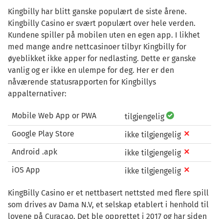
Kingbilly har blitt ganske populært de siste årene.
Kingbilly Casino er svært populært over hele verden.
Kundene spiller på mobilen uten en egen app.
I likhet
med mange andre nettcasinoer tilbyr Kingbilly for
øyeblikket ikke apper for nedlasting.
Dette er ganske
vanlig og er ikke en ulempe for deg.
Her er den
nåværende statusrapporten for Kingbillys
appalternativer
:
Mobile Web App or PWA
tilgjengelig
Google Play Store
ikke tilgjengelig
Android .apk
ikke tilgjengelig
iOS App
ikke tilgjengelig
KingBilly Casino er et nettbasert nettsted med flere spill
som drives av Dama N.V, et selskap etablert i henhold til
lovene på Curacao. Det ble opprettet i 2017 og har siden