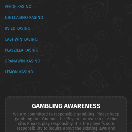
VERDE KASINO
NINECASINO KASINO
IWILD KASINO
CASHWIN KASINO
PLAYZILLA KASINO
GRANAWIN KASINO
LEMON KASINO
GAMBLING AWARENESS
We are committed to responsible gambling. Please keep
gambling fun. You must be 18 years or over to use this
site. Please, play responsibly. It is the player’s sole
responsibility to inquire about the existing laws and