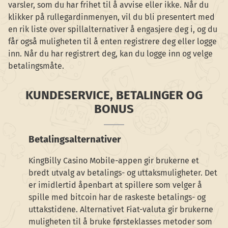
varsler, som du har frihet til å avvise eller ikke. Når du
klikker på rullegardinmenyen, vil du bli presentert med
en rik liste over spillalternativer å engasjere deg i, og du
får også muligheten til å enten registrere deg eller logge
inn. Når du har registrert deg, kan du logge inn og velge
betalingsmåte.
KUNDESERVICE, BETALINGER OG
BONUS
Betalingsalternativer
KingBilly Casino Mobile-appen gir brukerne et
bredt utvalg av betalings- og uttaksmuligheter. Det
er imidlertid åpenbart at spillere som velger å
spille med bitcoin har de raskeste betalings- og
uttakstidene. Alternativet Fiat-valuta gir brukerne
muligheten til å bruke førsteklasses metoder som