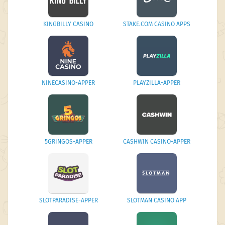
KINGBILLY CASINO
STAKE.COM CASINO APPS
NINECASINO-APPER
PLAYZILLA-APPER
5GRINGOS-APPER
CASHWIN CASINO-APPER
SLOTPARADISE-APPER
SLOTMAN CASINO APP