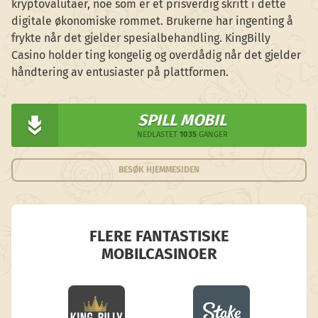
kryptovalutaer, noe som er et prisverdig skritt i dette
digitale økonomiske rommet. Brukerne har ingenting å
frykte når det gjelder spesialbehandling. KingBilly
Casino holder ting kongelig og overdådig når det gjelder
håndtering av entusiaster på plattformen.
SPILL MOBIL
NEDLASTET
1035
GANGER
BESØK HJEMMESIDEN
FLERE FANTASTISKE
MOBILCASINOER