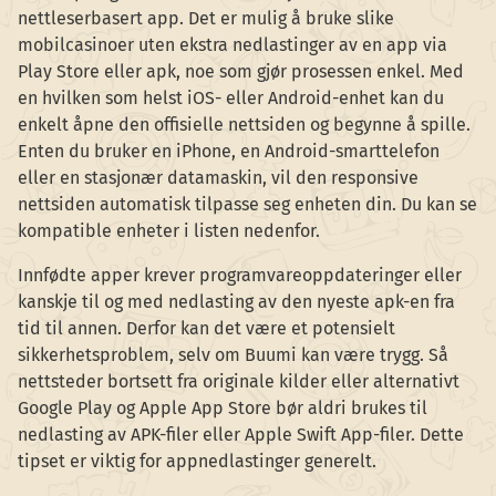
nettleserbasert app. Det er mulig å bruke slike
mobilcasinoer uten ekstra nedlastinger av en app via
Play Store eller apk, noe som gjør prosessen enkel. Med
en hvilken som helst iOS- eller Android-enhet kan du
enkelt åpne den offisielle nettsiden og begynne å spille.
Enten du bruker en iPhone, en Android-smarttelefon
eller en stasjonær datamaskin, vil den responsive
nettsiden automatisk tilpasse seg enheten din. Du kan se
kompatible enheter i listen nedenfor.
Innfødte apper krever programvareoppdateringer eller
kanskje til og med nedlasting av den nyeste apk-en fra
tid til annen. Derfor kan det være et potensielt
sikkerhetsproblem, selv om Buumi kan være trygg. Så
nettsteder bortsett fra originale kilder eller alternativt
Google Play og Apple App Store bør aldri brukes til
nedlasting av APK-filer eller Apple Swift App-filer. Dette
tipset er viktig for appnedlastinger generelt.