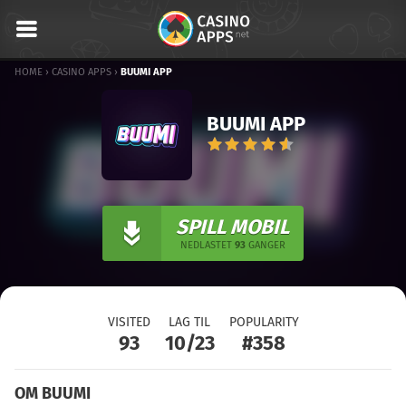
HOME
›
CASINO APPS
›
BUUMI APP
BUUMI APP
SPILL MOBIL
NEDLASTET
93
GANGER
VISITED
LAG TIL
POPULARITY
93
10/23
#358
OM BUUMI