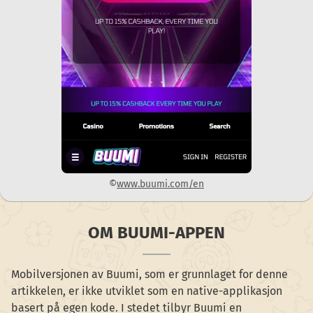
©
www.buumi.com/en
OM BUUMI-APPEN
Mobilversjonen av Buumi, som er grunnlaget for denne
artikkelen, er ikke utviklet som en native-applikasjon
basert på egen kode. I stedet tilbyr Buumi en