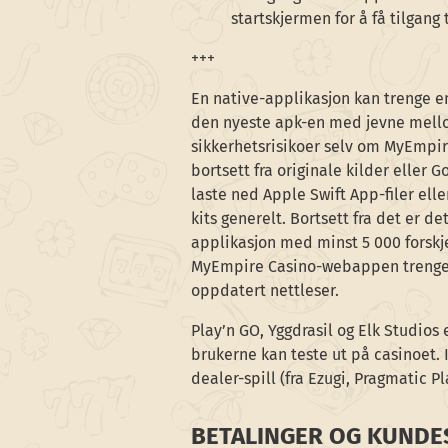
startskjermen for å få tilgang
+++
En native-applikasjon kan trenge e
den nyeste apk-en med jevne mello
sikkerhetsrisikoer selv om MyEmpire
bortsett fra originale kilder eller
Go
laste ned Apple Swift App-filer elle
kits generelt. Bortsett fra det er 
applikasjon med minst 5 000 forskje
MyEmpire Casino-webappen
trenge
oppdatert nettleser.
Play’n GO, Yggdrasil og Elk Studios
e
brukerne kan teste ut på casinoet. I
dealer-spill (fra Ezugi, Pragmatic 
BETALINGER OG KUNDE