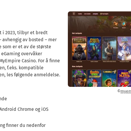
i 2023, tilbyr et bredt
 avhengig av bosted – mer
e som er et av de største
ao eGaming overvåker
 MyEmpire Casino. For å finne
en
, f.eks. kompatible
en, les følgende anmeldelse.
©
myem
ende
 Android Chrome og iOS
ing finner du nedenfor