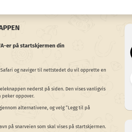
APPEN
WA-er på startskjermen din
 Safari og naviger til nettstedet du vil opprette en
leknappen nederst på siden. Den vises vanligvis
m peker oppover.
gjennom alternativene, og velg “Legg til på
navn på snarveien som skal vises på startskjermen.