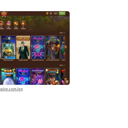
pire.com/en