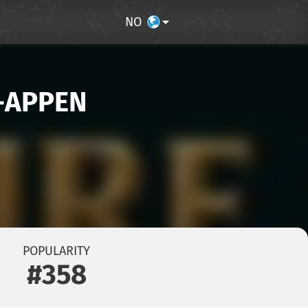
NO
-APPEN
POPULARITY
#358