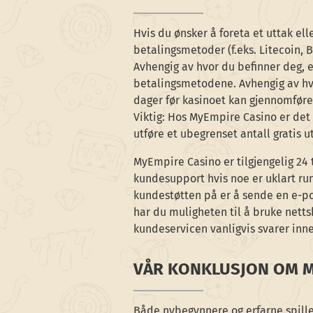
Hvis du ønsker å foreta et uttak el
betalingsmetoder (f.eks.
Litecoin, 
Avhengig av hvor du befinner deg, er
betalingsmetodene. Avhengig av hvi
dager før kasinoet kan gjennomføre
Viktig: Hos MyEmpire Casino er det
utføre et
ubegrenset antall gratis u
MyEmpire Casino er tilgjengelig 24
kundesupport hvis noe er uklart 
kundestøtten på er å sende en e-p
har du muligheten til å bruke nettsk
kundeservicen vanligvis svarer inne
VÅR KONKLUSJON OM M
Både nybegynnere og erfarne spille