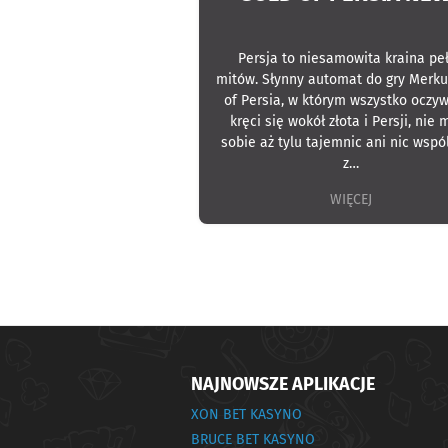
Persja to niesamowita kraina pe
mitów. Słynny automat do gry Merku
of Persia, w którym wszystko oczyw
kręci się wokół złota i Persji, nie
sobie aż tylu tajemnic ani nic wsp
z…
WIĘCEJ
NAJNOWSZE APLIKACJE
XON BET KASYNO
BRUCE BET KASYNO