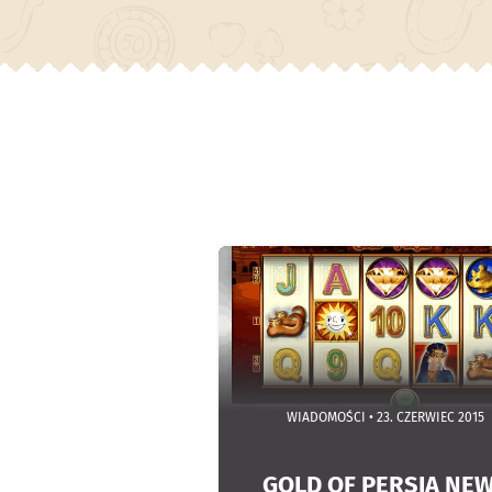
WIADOMOŚCI • 23. CZERWIEC 2015
GOLD OF PERSIA NE