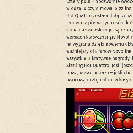
Cztery pola – poczwórnie owo
wiedzą, o czym mowa. Sizzling H
Hot Quattro została dołączona
jednymi z pierwszych osób, kt
sama nazwa wskazuje, są cztery
wersjach klasycznej gry Novoli
na wygraną dzięki nowemu ukła
ważniejszy dla fanów Novoline 
wszystkie lukratywne nagrody, 
Sizzling Hot Quattro. Jeśli jes
teraz, wpłać od razu – jeśli ch
owocową ucztę online w kasyni