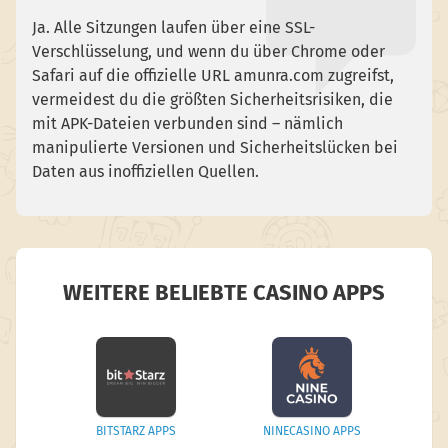
Ja. Alle Sitzungen laufen über eine SSL-
Verschlüsselung, und wenn du über Chrome oder
Safari auf die offizielle URL amunra.com zugreifst,
vermeidest du die größten Sicherheitsrisiken, die
mit APK-Dateien verbunden sind – nämlich
manipulierte Versionen und Sicherheitslücken bei
Daten aus inoffiziellen Quellen.
WEITERE BELIEBTE CASINO APPS
BITSTARZ APPS
NINECASINO APPS