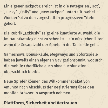
Ein eigener Jackpot-Bereich ist in die Kategorien „Hot“,
„Lucky“, „Daily“ und „New Jackpot“ unterteilt, wobei
WonderPot zu den vorgestellten progressiven Titeln
gehört.
Die Rubrik „Exklusiv“ zeigt eine kuratierte Auswahl, die
im Hauptkatalog nicht zu sehen ist – ein nützlicher Filter,
wenn die Gesamtzahl der Spiele in die Tausende geht.
Gameshows, Bonus-Käufe, Megaways und Sofortspiele
haben jeweils einen eigenen Navigationspunkt, wodurch
die mobile Oberfläche auch ohne Suchfunktion
übersichtlich bleibt.
Neue Spieler können das Willkommenspaket von
AmunRa nach Abschluss der Registrierung über den
mobilen Browser in Anspruch nehmen.
Plattform, Sicherheit und Vertrauen