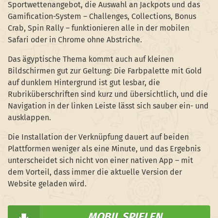
Sportwettenangebot, die Auswahl an Jackpots und das
Gamification-System – Challenges, Collections, Bonus
Crab, Spin Rally – funktionieren alle in der mobilen
Safari oder in Chrome ohne Abstriche.
Das ägyptische Thema kommt auch auf kleinen
Bildschirmen gut zur Geltung: Die Farbpalette mit Gold
auf dunklem Hintergrund ist gut lesbar, die
Rubriküberschriften sind kurz und übersichtlich, und die
Navigation in der linken Leiste lässt sich sauber ein- und
ausklappen.
Die Installation der Verknüpfung dauert auf beiden
Plattformen weniger als eine Minute, und das Ergebnis
unterscheidet sich nicht von einer nativen App – mit
dem Vorteil, dass immer die aktuelle Version der
Website geladen wird.
MOBIL SPIELEN