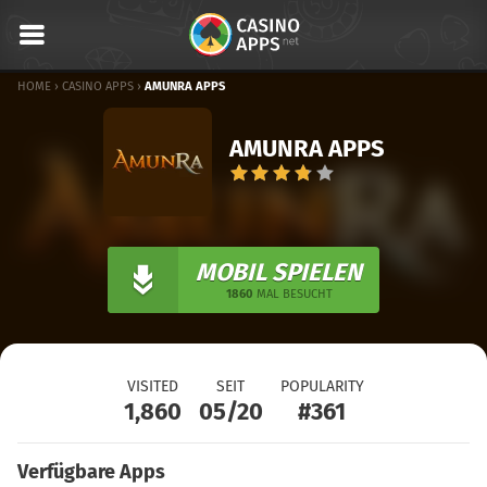
HOME
›
CASINO APPS
›
AMUNRA APPS
AMUNRA APPS
MOBIL SPIELEN
1860
MAL BESUCHT
VISITED
SEIT
POPULARITY
1,860
05/20
#361
Verfügbare Apps