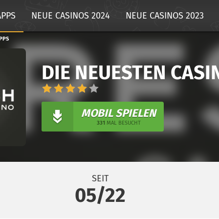
APPS
NEUE CASINOS 2024
NEUE CASINOS 2023
APPS
DIE NEUESTEN CASI
MOBIL SPIELEN
331
MAL BESUCHT
SEIT
05/22