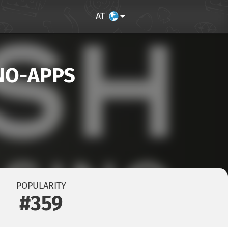
AT
NO-APPS
POPULARITY
#359