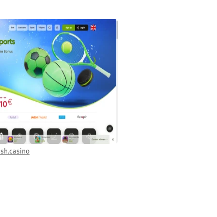
esh.casino