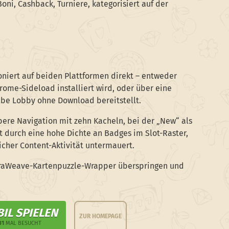
oni, Cashback, Turniere, kategorisiert auf der
oniert auf beiden Plattformen direkt – entweder
ome-Sideload installiert wird, oder über eine
lbe Lobby ohne Download bereitstellt.
ere Navigation mit zehn Kacheln, bei der „New“ als
zt durch eine hohe Dichte an Badges im Slot-Raster,
cher Content-Aktivität untermauert.
erraWeave-Kartenpuzzle-Wrapper überspringen und
IL SPIELEN
ZUR HOMEPAGE
31
MAL BESUCHT