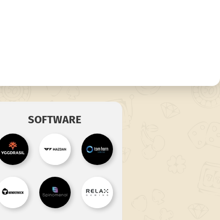
SOFTWARE