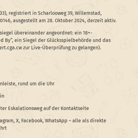
03), registriert in Scharlooweg 39, Willemstad,
146, ausgestellt am 28. Oktober 2024, derzeit aktiv.
ssiegel übereinander angeordnet: ein 18+-
d By“, ein Siegel der Glücksspielbehörde und das
cert.cga.cw zur Live-Überprüfung zu gelangen).
enleiste, rund um die Uhr
in
ater Eskalationsweg auf der Kontaktseite
tagram, X, Facebook, WhatsApp – alle als direkte
hrt