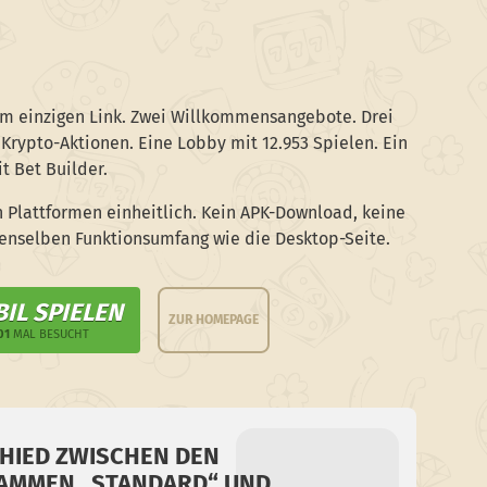
em einzigen Link. Zwei Willkommensangebote. Drei
 Krypto-Aktionen. Eine Lobby mit 12.953 Spielen. Ein
 Bet Builder.
n Plattformen einheitlich. Kein APK-Download, keine
denselben Funktionsumfang wie die Desktop-Seite.
IL SPIELEN
ZUR HOMEPAGE
01
MAL BESUCHT
CHIED ZWISCHEN DEN
MMEN „STANDARD“ UND