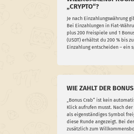
„CRYPTO“?
Je nach Einzahlungswährung g
Bei Einzahlungen in Fiat-Währu
plus 200 Freispiele und 1 Bon
(USDT) erhältst du 200 % bis z
Einzahlung entscheiden – ein s
WIE ZAHLT DER BONUS
„Bonus Crab“ ist kein automati
Klick aufrufen musst. Nach der
als eigenständiges Symbol frei
diese Runde angezeigt. Bei de
zusätzlich zum Willkommensbo