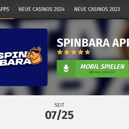
APPS
NEUE CASINOS 2024
NEUE CASINOS 2023
SPINBARA AP
MOBIL SPIELEN
201
MAL BESUCHT
SEIT
07/25