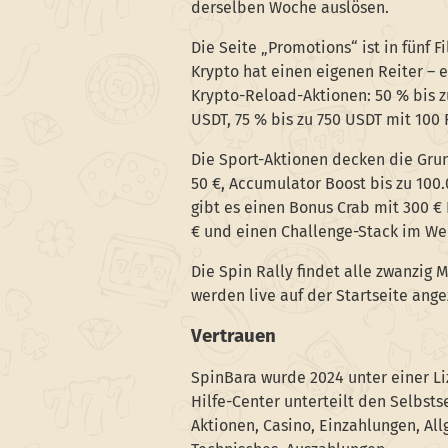
derselben Woche auslösen.
Die Seite „Promotions“ ist in fünf Fi
Krypto hat einen eigenen Reiter – es
Krypto-Reload-Aktionen: 50 % bis zu
USDT, 75 % bis zu 750 USDT mit 100 
Die Sport-Aktionen decken die Grun
50 €, Accumulator Boost bis zu 100.
gibt es einen Bonus Crab mit 300 €
€ und einen Challenge-Stack im Wer
Die Spin Rally findet alle zwanzig 
werden live auf der Startseite ange
Vertrauen
SpinBara wurde 2024 unter einer Li
Hilfe-Center unterteilt den Selbsts
Aktionen, Casino, Einzahlungen, All