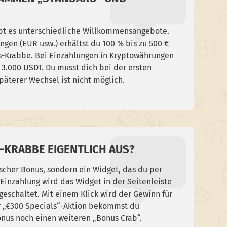
ibt es unterschiedliche Willkommensangebote.
ngen (EUR usw.) erhältst du 100 % bis zu 500 €
us-Krabbe. Bei Einzahlungen in Kryptowährungen
u 3.000 USDT. Du musst dich bei der ersten
päterer Wechsel ist nicht möglich.
-KRABBE EIGENTLICH AUS?
scher Bonus, sondern ein Widget, das du per
 Einzahlung wird das Widget in der Seitenleiste
geschaltet. Mit einem Klick wird der Gewinn für
r „€300 Specials“-Aktion bekommst du
nus noch einen weiteren „Bonus Crab“.