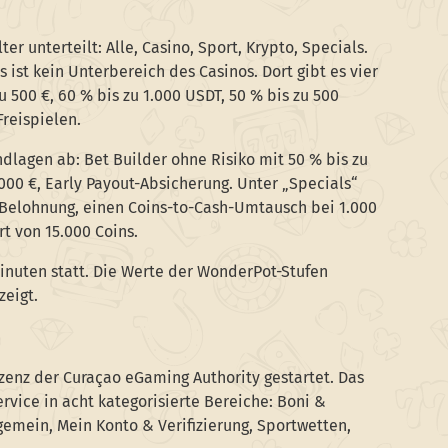
lter unterteilt: Alle, Casino, Sport, Krypto, Specials.
 ist kein Unterbereich des Casinos. Dort gibt es vier
 500 €, 60 % bis zu 1.000 USDT, 50 % bis zu 500
Freispielen.
dlagen ab: Bet Builder ohne Risiko mit 50 % bis zu
000 €, Early Payout-Absicherung. Unter „Specials“
 Belohnung, einen Coins-to-Cash-Umtausch bei 1.000
t von 15.000 Coins.
Minuten statt. Die Werte der WonderPot-Stufen
zeigt.
zenz der Curaçao eGaming Authority gestartet. Das
ervice in acht kategorisierte Bereiche: Boni &
gemein, Mein Konto & Verifizierung, Sportwetten,