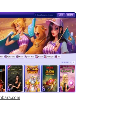
inbara.com