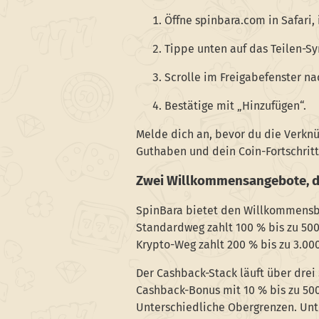
Öffne spinbara.com in Safari,
Tippe unten auf das Teilen-S
Scrolle im Freigabefenster n
Bestätige mit „Hinzufügen“.
Melde dich an, bevor du die Verknü
Guthaben und dein Coin-Fortschritt
Zwei Willkommensangebote, d
SpinBara bietet den Willkommensbo
Standardweg zahlt 100 % bis zu 500
Krypto-Weg zahlt 200 % bis zu 3.00
Der Cashback-Stack läuft über drei 
Cashback-Bonus mit 10 % bis zu 500
Unterschiedliche Obergrenzen. Unte