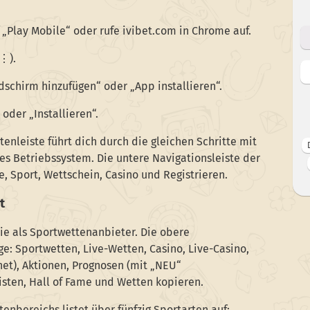
f „Play Mobile“ oder rufe ivibet.com in Chrome auf.
(⋮).
schirm hinzufügen“ oder „App installieren“.
 oder „Installieren“.
tenleiste führt dich durch die gleichen Schritte mit
s Betriebssystem. Die untere Navigationsleiste der
te, Sport, Wettschein, Casino und Registrieren.
t
inie als Sportwettenanbieter. Die obere
äge: Sportwetten, Live-Wetten, Casino, Live-Casino,
et), Aktionen, Prognosen (mit „NEU“
isten, Hall of Fame und Wetten kopieren.
tenbereichs listet über fünfzig Sportarten auf: