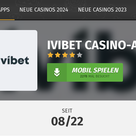
APPS
NEUE CASINOS 2024
NEUE CASINOS 2023
IVIBET CASINO-
MOBIL SPIELEN
2278
MAL BESUCHT
SEIT
08/22