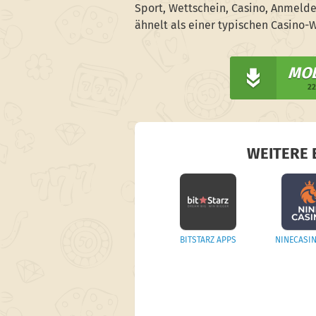
Sport, Wettschein, Casino, Anmelde
ähnelt als einer typischen Casino
MOB
22
WEITERE 
BITSTARZ APPS
NINECASI