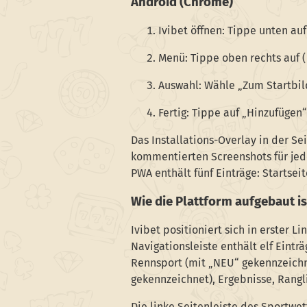
Android (Chrome)
Ivibet öffnen: Tippe unten au
Menü: Tippe oben rechts auf 
Auswahl: Wähle „Zum Startbild
Fertig: Tippe auf „Hinzufügen“
Das Installations-Overlay in der Sei
kommentierten Screenshots für jede
PWA enthält fünf Einträge: Startsei
Wie die Plattform aufgebaut is
Ivibet positioniert sich in erster L
Navigationsleiste enthält elf Eintr
Rennsport (mit „NEU“ gekennzeichn
gekennzeichnet), Ergebnisse, Rangl
Die linke Seitenleiste des Sportwet