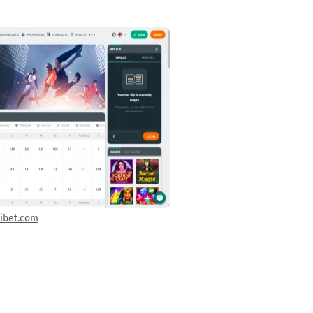
vibet.com