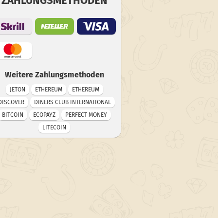
ZAHLUNGSMETHODEN
Weitere Zahlungsmethoden
JETON
ETHEREUM
ETHEREUM
DISCOVER
DINERS CLUB INTERNATIONAL
BITCOIN
ECOPAYZ
PERFECT MONEY
LITECOIN