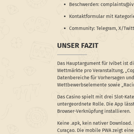
Beschwerden: complaints@ivi
Kontaktformular mit Kategor
Community: Telegram, X/Twit
UNSER FAZIT
Das Hauptargument für Ivibet ist die
Wettmärkte pro Veranstaltung, „Co
Datenbereiche für Vorhersagen und 
Wettbewerbselemente sowie „Racing
Das Casino spielt mit drei Slot-Ka
untergeordnete Rolle. Die App läss
Browser-Verknüpfung installieren.
Keine .apk, kein nativer Download. 
Curaçao. Die mobile PWA zeigt ein