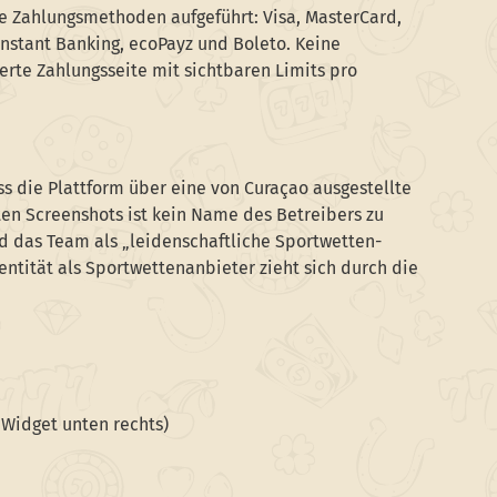
e Zahlungsmethoden aufgeführt: Visa, MasterCard,
 Instant Banking, ecoPayz und Boleto. Keine
rte Zahlungsseite mit sichtbaren Limits pro
ss die Plattform über eine von Curaçao ausgestellte
lten Screenshots ist kein Name des Betreibers zu
rd das Team als „leidenschaftliche Sportwetten-
entität als Sportwettenanbieter zieht sich durch die
Widget unten rechts)