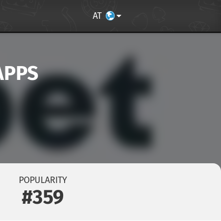
AT
APPS
POPULARITY
#359