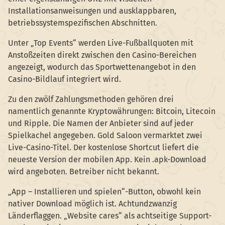
Installationsanweisungen und ausklappbaren,
betriebssystemspezifischen Abschnitten.
Unter „Top Events“ werden Live-Fußballquoten mit
Anstoßzeiten direkt zwischen den Casino-Bereichen
angezeigt, wodurch das Sportwettenangebot in den
Casino-Bildlauf integriert wird.
Zu den zwölf Zahlungsmethoden gehören drei
namentlich genannte Kryptowährungen: Bitcoin, Litecoin
und Ripple. Die Namen der Anbieter sind auf jeder
Spielkachel angegeben. Gold Saloon vermarktet zwei
Live-Casino-Titel. Der kostenlose Shortcut liefert die
neueste Version der mobilen App. Kein .apk-Download
wird angeboten. Betreiber nicht bekannt.
„App – Installieren und spielen“-Button, obwohl kein
nativer Download möglich ist. Achtundzwanzig
Länderflaggen. „Website cares“ als achtseitige Support-