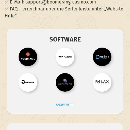
✅ E-Mail: support@boomerang-casino.com
✅ FAQ – erreichbar über die Seitenleiste unter „Website-
Hilfe“
SOFTWARE
SHOW MORE