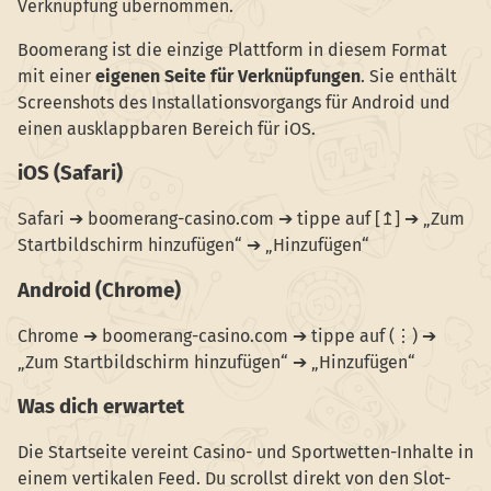
Verknüpfung übernommen.
Boomerang ist die einzige Plattform in diesem Format
mit einer
eigenen Seite für Verknüpfungen
. Sie enthält
Screenshots des Installationsvorgangs für Android und
einen ausklappbaren Bereich für iOS.
iOS (Safari)
Safari ➔ boomerang-casino.com ➔ tippe auf [↥] ➔ „Zum
Startbildschirm hinzufügen“ ➔ „Hinzufügen“
Android (Chrome)
Chrome ➔ boomerang-casino.com ➔ tippe auf (⋮) ➔
„Zum Startbildschirm hinzufügen“ ➔ „Hinzufügen“
Was dich erwartet
Die Startseite vereint Casino- und Sportwetten-Inhalte in
einem vertikalen Feed. Du scrollst direkt von den Slot-