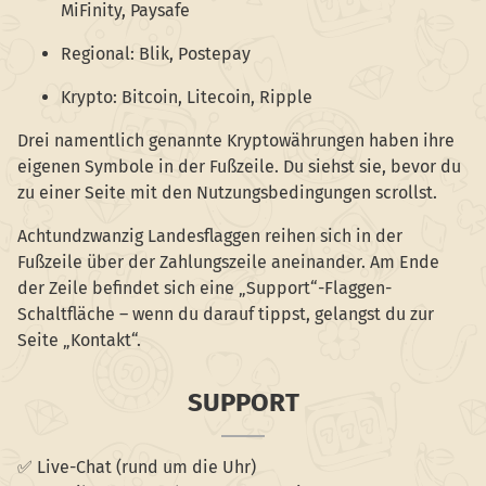
MiFinity, Paysafe
Regional: Blik, Postepay
Krypto: Bitcoin, Litecoin, Ripple
Drei namentlich genannte Kryptowährungen haben ihre
eigenen Symbole in der Fußzeile. Du siehst sie, bevor du
zu einer Seite mit den Nutzungsbedingungen scrollst.
Achtundzwanzig Landesflaggen reihen sich in der
Fußzeile über der Zahlungszeile aneinander. Am Ende
der Zeile befindet sich eine „Support“-Flaggen-
Schaltfläche – wenn du darauf tippst, gelangst du zur
Seite „Kontakt“.
SUPPORT
✅ Live-Chat (rund um die Uhr)