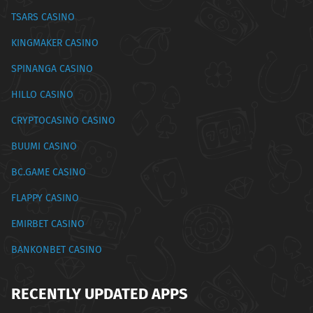
TSARS CASINO
KINGMAKER CASINO
SPINANGA CASINO
HILLO CASINO
CRYPTOCASINO CASINO
BUUMI CASINO
BC.GAME CASINO
FLAPPY CASINO
EMIRBET CASINO
BANKONBET CASINO
RECENTLY UPDATED APPS