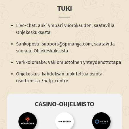
TUKI
Live-chat: auki ympäri vuorokauden, saatavilla
Ohjekeskuksesta
Sähköposti: support@spinanga.com, saatavilla
suoraan Ohjekeskuksesta
Verkkolomake: vakiomuotoinen yhteydenottotapa
Ohjekeskus: kahdeksan luokiteltua osiota
osoitteessa /help-centre
CASINO-OHJELMISTO