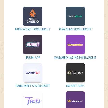
NINECASINO-SOVELLUKSET
PLAYZILLA-SOVELLUKSET
BUUMI APP
WAZAMBA-KASINOSOVELLUKSET
BANKONBET-SOVELLUKSET
EMIRBET APPS