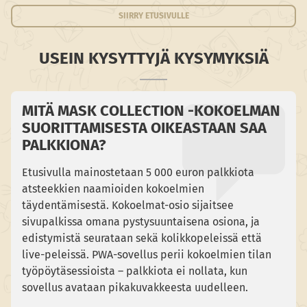
SIIRRY ETUSIVULLE
USEIN KYSYTTYJÄ KYSYMYKSIÄ
MITÄ MASK COLLECTION -KOKOELMAN
SUORITTAMISESTA OIKEASTAAN SAA
PALKKIONA?
Etusivulla mainostetaan 5 000 euron palkkiota
atsteekkien naamioiden kokoelmien
täydentämisestä. Kokoelmat-osio sijaitsee
sivupalkissa omana pystysuuntaisena osiona, ja
edistymistä seurataan sekä kolikkopeleissä että
live-peleissä. PWA-sovellus perii kokoelmien tilan
työpöytäsessioista – palkkiota ei nollata, kun
sovellus avataan pikakuvakkeesta uudelleen.