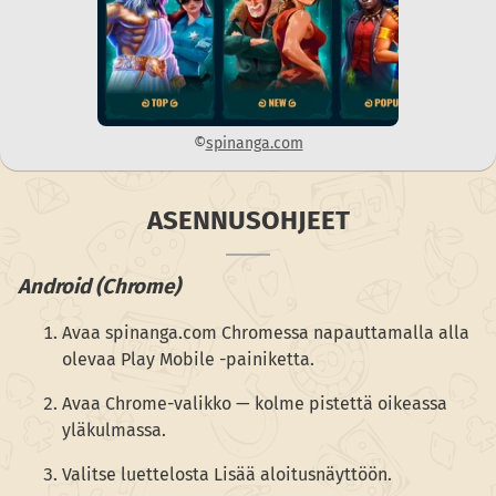
©
spinanga.com
ASENNUSOHJEET
Android (Chrome)
Avaa spinanga.com Chromessa napauttamalla alla
olevaa Play Mobile -painiketta.
Avaa Chrome-valikko — kolme pistettä oikeassa
yläkulmassa.
Valitse luettelosta Lisää aloitusnäyttöön.