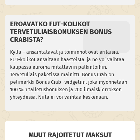
EROAVATKO FUT-KOLIKOT
TERVETULIAISBONUKSEN BONUS
CRABISTA?
Kyllä – ansaintatavat ja toiminnot ovat erilaisia.
FUT-kolikot ansaitaan haasteista, ja ne voi vaihtaa
kaupassa euroina mitattaviin palkintoihin.
Tervetuliais paketissa mainittu Bonus Crab on
pelimerkki Bonus Crab -widgetiin, joka myönnetään
100 %:n talletusbonuksen ja 200 ilmaiskierroksen
yhteydessä. Niitä ei voi vaihtaa keskenään.
MUUT RAJOITETUT MAKSUT