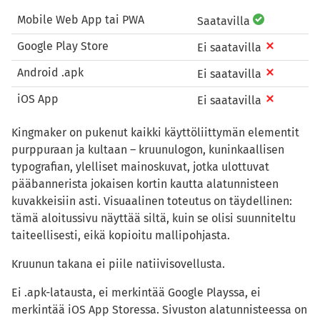
Mobile Web App tai PWA
Saatavilla
Google Play Store
Ei saatavilla
Android .apk
Ei saatavilla
iOS App
Ei saatavilla
Kingmaker on pukenut kaikki käyttöliittymän elementit
purppuraan ja kultaan – kruunulogon, kuninkaallisen
typografian, ylelliset mainoskuvat, jotka ulottuvat
pääbannerista jokaisen kortin kautta alatunnisteen
kuvakkeisiin asti. Visuaalinen toteutus on täydellinen:
tämä aloitussivu näyttää siltä, kuin se olisi suunniteltu
taiteellisesti, eikä kopioitu mallipohjasta.
Kruunun takana ei piile natiivisovellusta.
Ei .apk-latausta, ei merkintää Google Playssa, ei
merkintää iOS App Storessa. Sivuston alatunnisteessa on