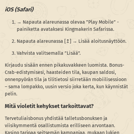
iOS (Safari)
→ Napauta alareunassa olevaa ”Play Mobile” -
painiketta avataksesi Kingmakerin Safarissa.
Napauta alareunassa [↥] → Lisää aloitusnäyttöön.
Vahvista valitsemalla ”Lisää”.
Kirjaudu sisään ennen pikakuvakkeen luomista. Bonus-
Crab-edistymisesi, haasteiden tila, kaupan saldosi,
onnenpyörän tila ja tilitietosi siirretään mobiilisessioon
– sama lompakko, uusin versio joka kerta, kun käynnistät
pelin.
Mitä violetit kehykset tarkoittavat?
Tervetuliaisbonus yhdistää talletusbonuksen ja
viisikymmentä osallistumista erilliseen arvontaan.
Kasino tarjoaa seitsemän kampanjaa, mukaan lukien