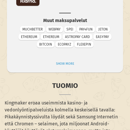
Muut maksupalvelut
MUCHBETTER
WEBPAY
SPEI
PAY4FUN
JETON
ETHEREUM
ETHEREUM
ASTROPAY CARD
EASYPAY
BITCOIN
ECOPAYZ
FLEXEPIN
SHOW MORE
TUOMIO
Kingmaker eroaa useimmista kasino- ja
vedonlyöntipalveluista kolmella keskeisellä tavalla:
Pikakäynnistyssivulta löydät sekä Samsung Internetin
että Chromen – selaimen, jota miljoonat Android-