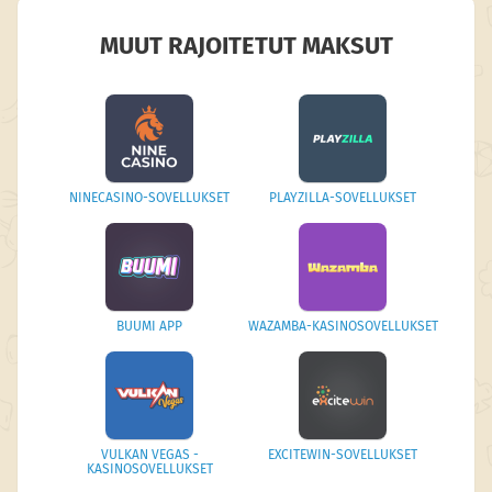
MUUT RAJOITETUT MAKSUT
NINECASINO-SOVELLUKSET
PLAYZILLA-SOVELLUKSET
BUUMI APP
WAZAMBA-KASINOSOVELLUKSET
VULKAN VEGAS -
EXCITEWIN-SOVELLUKSET
KASINOSOVELLUKSET