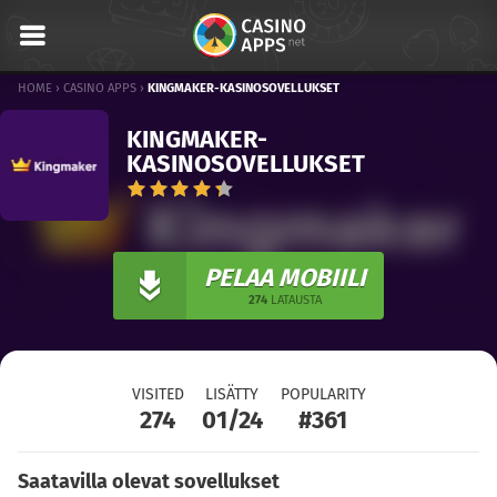
HOME
›
CASINO APPS
›
KINGMAKER-KASINOSOVELLUKSET
KINGMAKER-
KASINOSOVELLUKSET
PELAA MOBIILI
274
LATAUSTA
VISITED
LISÄTTY
POPULARITY
274
01/24
#361
Saatavilla olevat sovellukset