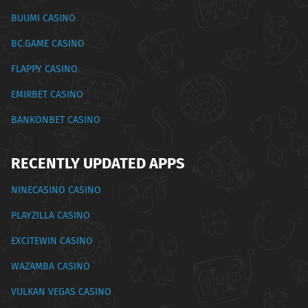
BUUMI CASINO
BC.GAME CASINO
FLAPPY CASINO
EMIRBET CASINO
BANKONBET CASINO
RECENTLY UPDATED APPS
NINECASINO CASINO
PLAYZILLA CASINO
EXCITEWIN CASINO
WAZAMBA CASINO
VULKAN VEGAS CASINO