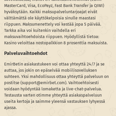
MasterCard, Visa, EcoPayz, Fast Bank Transfer ja QIWI
)
hyväksytään. Kaikki maksupalveluntarjoajat eivät
välttämättä ole käyttökelpoisia sinulle maastasi
riippuen. Maksumenettely voi kestää jopa 5 päivää.
Tarkka aika voi kuitenkin vaihdella eri
maksuvaihtoehdoista riippuen. Hyödyllistä tietoa:
Kasino veloittaa
nostopalkkion 8 prosenttia
maksuista.
Palveluvaihtoehdot
EmirBetin asiakastukeen voi ottaa yhteyttä 24/7 ja se
auttaa, jos jokin on epäselvää mobiilisovelluksen
suhteen. Yksi mahdollisuus ottaa yhteyttä palveluun on
postitse (support@emirbet.com). Vaihtoehtoisesti
voidaan hyödyntää lomaketta ja live-chat-palvelua.
Testausta varten otimme yhteyttä asiakaspalveluun
useita kertoja ja saimme yleensä vastauksen lyhyessä
ajassa.