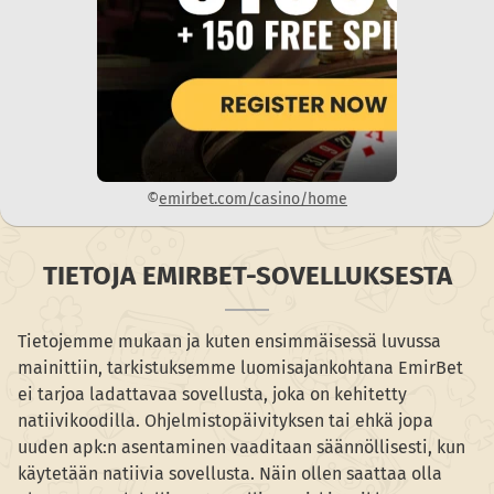
©
emirbet.com/casino/home
TIETOJA EMIRBET-SOVELLUKSESTA
Tietojemme mukaan ja kuten ensimmäisessä luvussa
mainittiin, tarkistuksemme luomisajankohtana EmirBet
ei tarjoa ladattavaa sovellusta, joka on kehitetty
natiivikoodilla. Ohjelmistopäivityksen tai ehkä jopa
uuden apk:n asentaminen vaaditaan säännöllisesti, kun
käytetään natiivia sovellusta. Näin ollen saattaa olla