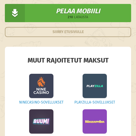
PELAA MOBIILI
210
LATAUSTA
SIIRRY ETUSIVULLE
MUUT RAJOITETUT MAKSUT
NINECASINO-SOVELLUKSET
PLAYZILLA-SOVELLUKSET