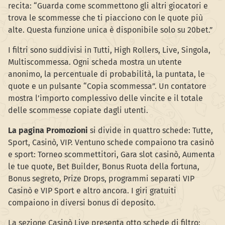
recita: “Guarda come scommettono gli altri giocatori e
trova le scommesse che ti piacciono con le quote più
alte. Questa funzione unica è disponibile solo su 20bet.”
I filtri sono suddivisi in Tutti, High Rollers, Live, Singola,
Multiscommessa. Ogni scheda mostra un utente
anonimo, la percentuale di probabilità, la puntata, le
quote e un pulsante “Copia scommessa”. Un contatore
mostra l’importo complessivo delle vincite e il totale
delle scommesse copiate dagli utenti.
La pagina Promozioni
si divide in quattro schede: Tutte,
Sport, Casinò, VIP. Ventuno schede compaiono tra casinò
e sport: Torneo scommettitori, Gara slot casinò, Aumenta
le tue quote, Bet Builder, Bonus Ruota della fortuna,
Bonus segreto, Prize Drops, programmi separati VIP
Casinò e VIP Sport e altro ancora. I giri gratuiti
compaiono in diversi bonus di deposito.
La sezione Casinò Live presenta otto schede di filtro: