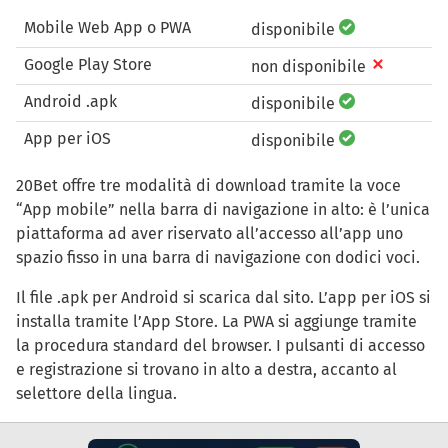
Mobile Web App o PWA
disponibile
Google Play Store
non disponibile
Android .apk
disponibile
App per iOS
disponibile
20Bet offre tre modalità di download tramite la voce
“App mobile” nella barra di navigazione in alto: è l’unica
piattaforma ad aver riservato all’accesso all’app uno
spazio fisso in una barra di navigazione con dodici voci.
Il file .apk per Android si scarica dal sito. L’app per iOS si
installa tramite l’App Store. La PWA si aggiunge tramite
la procedura standard del browser. I pulsanti di accesso
e registrazione si trovano in alto a destra, accanto al
selettore della lingua.