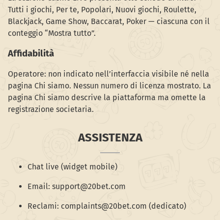
Tutti i giochi, Per te, Popolari, Nuovi giochi, Roulette,
Blackjack, Game Show, Baccarat, Poker — ciascuna con il
conteggio “Mostra tutto”.
Affidabilità
Operatore: non indicato nell’interfaccia visibile né nella
pagina Chi siamo. Nessun numero di licenza mostrato. La
pagina Chi siamo descrive la piattaforma ma omette la
registrazione societaria.
ASSISTENZA
Chat live (widget mobile)
Email: support@20bet.com
Reclami: complaints@20bet.com (dedicato)