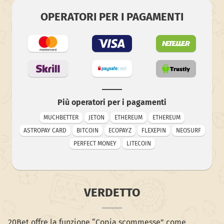
OPERATORI PER I PAGAMENTI
Più operatori per i pagamenti
MUCHBETTER
JETON
ETHEREUM
ETHEREUM
ASTROPAY CARD
BITCOIN
ECOPAYZ
FLEXEPIN
NEOSURF
PERFECT MONEY
LITECOIN
VERDETTO
20Bet offre la funzione “Copia scommesse” come