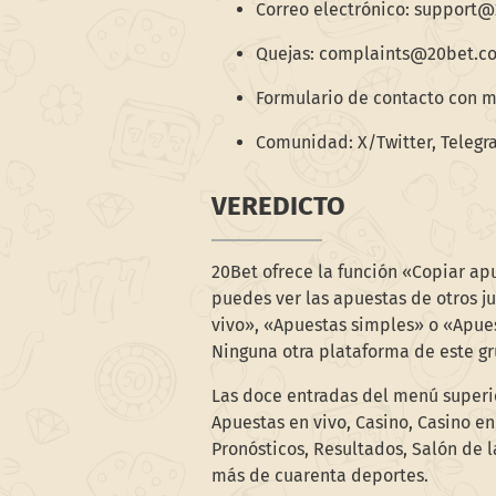
Correo electrónico: support
Quejas: complaints@20bet.c
Formulario de contacto con 
Comunidad: X/Twitter, Telegr
VEREDICTO
20Bet ofrece la función «Copiar a
puedes ver las apuestas de otros j
vivo», «Apuestas simples» o «Apues
Ninguna otra plataforma de este g
Las doce entradas del menú superio
Apuestas en vivo, Casino, Casino en
Pronósticos, Resultados, Salón de l
más de cuarenta deportes.