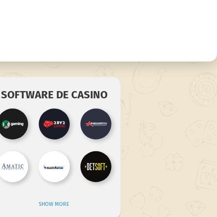
SOFTWARE DE CASINO
SHOW MORE