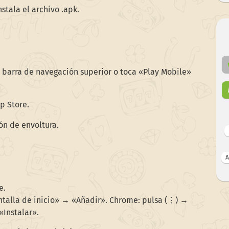
stala el archivo .apk.
 barra de navegación superior o toca «Play Mobile»
p Store.
ón de envoltura.
A
e.
antalla de inicio» → «Añadir». Chrome: pulsa (⋮) →
«Instalar».