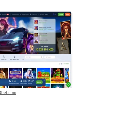
0bet.com