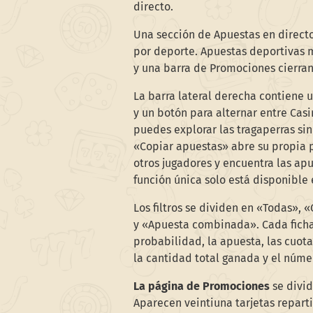
directo.
Una sección de Apuestas en directo
por deporte. Apuestas deportivas m
y una barra de Promociones cierran
La barra lateral derecha contiene
y un botón para alternar entre Casi
puedes explorar las tragaperras sin
«Copiar apuestas» abre su propia p
otros jugadores y encuentra las apu
función única solo está disponible
Los filtros se dividen en «Todas»,
y «Apuesta combinada». Cada ficha
probabilidad, la apuesta, las cuot
la cantidad total ganada y el núme
La página de Promociones
se divid
Aparecen veintiuna tarjetas repart