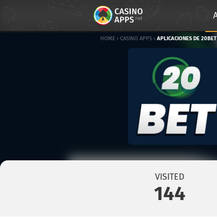
HOME
›
CASINO APPS
›
APLICACIONES DE 20BET
VISITED
144