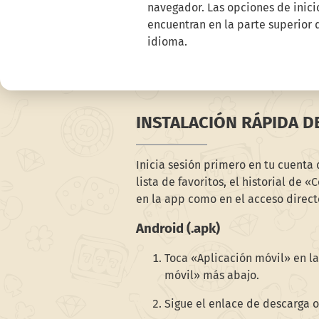
navegador. Las opciones de inicio
encuentran en la parte superior d
idioma.
INSTALACIÓN RÁPIDA D
Inicia sesión primero en tu cuenta 
lista de favoritos, el historial de
en la app como en el acceso direct
Android (.apk)
Toca «Aplicación móvil» en la
móvil» más abajo.
Sigue el enlace de descarga o