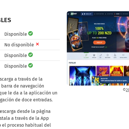
BLES
Disponible
No disponible
Disponible
Disponible
scarga a través de la
a barra de navegación
©
2
que le da a la aplicación un
egación de doce entradas.
descarga desde la página
stala a través de la App
 el proceso habitual del