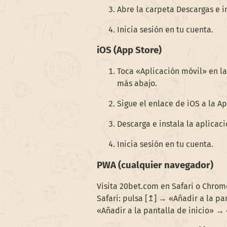
Abre la carpeta Descargas e in
Inicia sesión en tu cuenta.
iOS (App Store)
Toca «Aplicación móvil» en la
más abajo.
Sigue el enlace de iOS a la Ap
Descarga e instala la aplicaci
Inicia sesión en tu cuenta.
PWA (cualquier navegador)
Visita 20bet.com en Safari o Chrom
Safari: pulsa [↥] → «Añadir a la p
«Añadir a la pantalla de inicio» → 