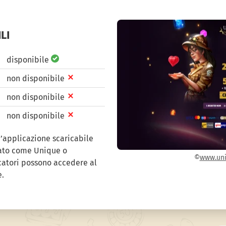
LI
disponibile
non disponibile
non disponibile
non disponibile
’applicazione scaricabile
cato come Unique o
©
www.uni
ocatori possono accedere al
e.