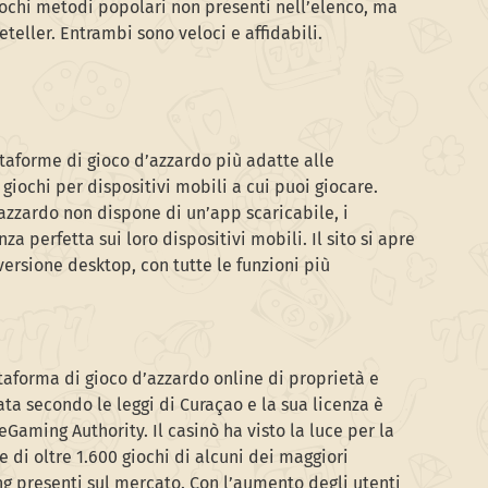
ochi metodi popolari non presenti nell’elenco, ma
teller. Entrambi sono veloci e affidabili.
taforme di gioco d’azzardo più adatte alle
 giochi per dispositivi mobili a cui puoi giocare.
azzardo non dispone di un’app scaricabile, i
a perfetta sui loro dispositivi mobili. Il sito si apre
ersione desktop, con tutte le funzioni più
aforma di gioco d’azzardo online di proprietà e
rata secondo le leggi di Curaçao e la sua licenza è
Gaming Authority. Il casinò ha visto la luce per la
 di oltre 1.600 giochi di alcuni dei maggiori
ng presenti sul mercato. Con l’aumento degli utenti