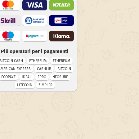
Più operatori per i pagamenti
BITCOIN CASH
ETHEREUM
ETHEREUM
AMERICAN EXPRESS
CASHLIB
BITCOIN
ECOPAYZ
IDEAL
EPRO
NEOSURF
LITECOIN
ZIMPLER