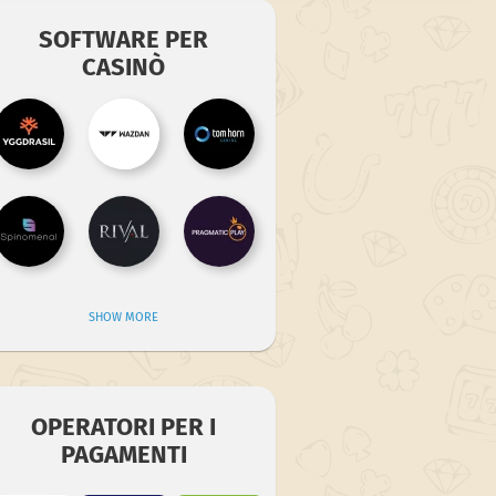
SOFTWARE PER
CASINÒ
SHOW MORE
OPERATORI PER I
PAGAMENTI