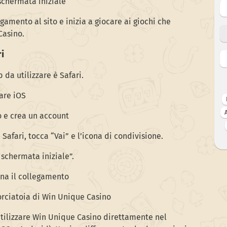
 schermata iniziale
gamento al sito e inizia a giocare ai giochi che
Casino.
i
 da utilizzare è Safari.
lare iOS
 e crea un account
Safari, tocca “Vai” e l’icona di condivisione.
 schermata iniziale”.
mina il collegamento
corciatoia di Win Unique Casino
 utilizzare Win Unique Casino direttamente nel