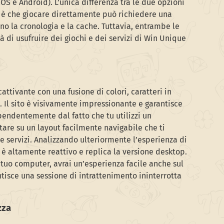
OS e Android). L’unica differenza tra le due opzioni
) è che giocare direttamente può richiedere una
ano la cronologia e la cache. Tuttavia, entrambe le
tà di usufruire dei giochi e dei servizi di Win Unique
ttivante con una fusione di colori, caratteri in
e. Il sito è visivamente impressionante e garantisce
pendentemente dal fatto che tu utilizzi un
tare su un layout facilmente navigabile che ti
 e servizi. Analizzando ulteriormente l’esperienza di
 è altamente reattivo e replica la versione desktop.
tuo computer, avrai un’esperienza facile anche sul
tisce una sessione di intrattenimento ininterrotta
zza