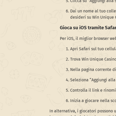
Clicca su “Aggiungi alla
Dai un nome al tuo colle
desideri su Win Unique 
Gioca su iOS tramite Safar
Per iOS, il miglior browser web
Apri Safari sul tuo cellu
Trova Win Unique Casino
Nella pagina corrente di 
Seleziona “Aggiungi alla
Controlla il link e rino
Inizia a giocare nella s
In alternativa, i giocatori possono