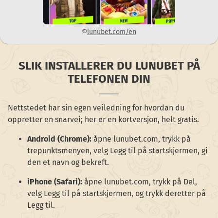
©
lunubet.com/en
SLIK INSTALLERER DU LUNUBET PÅ
TELEFONEN DIN
Nettstedet har sin egen veiledning for hvordan du
oppretter en snarvei; her er en kortversjon, helt gratis.
Android (Chrome):
åpne lunubet.com, trykk på
trepunktsmenyen, velg Legg til på startskjermen, gi
den et navn og bekreft.
iPhone (Safari):
åpne lunubet.com, trykk på Del,
velg Legg til på startskjermen, og trykk deretter på
Legg til.