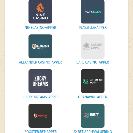
NINECASINO-APPER
PLAYZILLA-APPER
ALEXANDER CASINO-APPER
BARE CASINO-APPER
LUCKY DREAMS-APPER
GRANAWIN-APPER
ROOSTER.BET-APPER
22 BET APP-EVALUERING