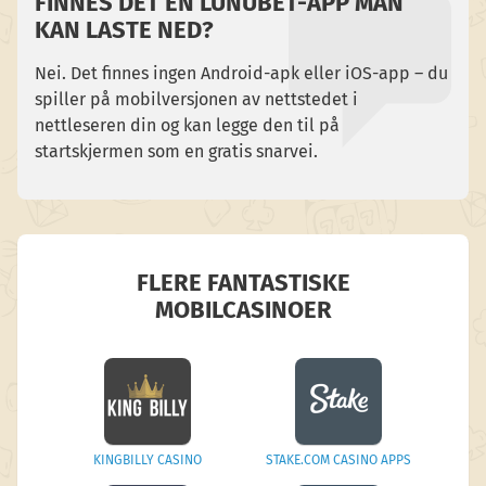
FINNES DET EN LUNUBET-APP MAN
KAN LASTE NED?
Nei. Det finnes ingen Android-apk eller iOS-app – du
spiller på mobilversjonen av nettstedet i
nettleseren din og kan legge den til på
startskjermen som en gratis snarvei.
FLERE FANTASTISKE
MOBILCASINOER
KINGBILLY CASINO
STAKE.COM CASINO APPS