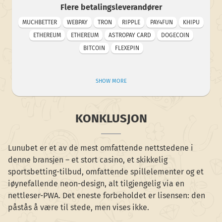
Flere betalingsleverandører
MUCHBETTER
WEBPAY
TRON
RIPPLE
PAY4FUN
KHIPU
ETHEREUM
ETHEREUM
ASTROPAY CARD
DOGECOIN
BITCOIN
FLEXEPIN
SHOW MORE
KONKLUSJON
Lunubet er et av de mest omfattende nettstedene i
denne bransjen – et stort casino, et skikkelig
sportsbetting-tilbud, omfattende spillelementer og et
iøynefallende neon-design, alt tilgjengelig via en
nettleser-PWA. Det eneste forbeholdet er lisensen: den
påstås å være til stede, men vises ikke.