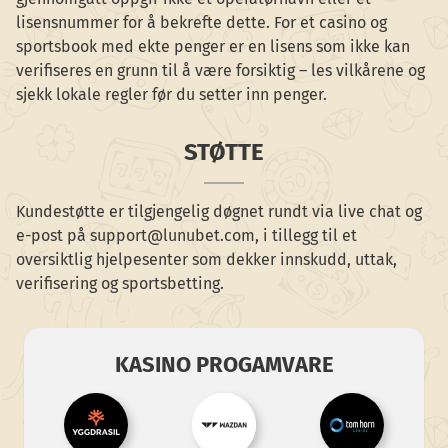
lisensnummer for å bekrefte dette. For et casino og
sportsbook med ekte penger er en lisens som ikke kan
verifiseres en grunn til å være forsiktig – les vilkårene og
sjekk lokale regler før du setter inn penger.
STØTTE
Kundestøtte er tilgjengelig døgnet rundt via live chat og
e-post på support@lunubet.com, i tillegg til et
oversiktlig hjelpesenter som dekker innskudd, uttak,
verifisering og sportsbetting.
KASINO PROGAMVARE