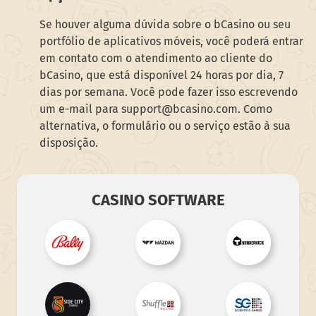
Se houver alguma dúvida sobre o bCasino ou seu
portfólio de aplicativos móveis, você poderá entrar
em contato com o atendimento ao cliente do
bCasino, que está disponível 24 horas por dia, 7
dias por semana. Você pode fazer isso escrevendo
um e-mail para support@bcasino.com. Como
alternativa, o formulário ou o serviço estão à sua
disposição.
CASINO SOFTWARE