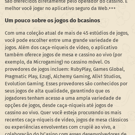
são oferecidos diretamente pelo operador do cassino.
É
melhor você jogar no aplicativo seguro da Web.
+++
Um pouco sobre os jogos do bcasinos
Com uma coleção atual de mais de 45 estúdios de jogos,
você pode escolher entre uma grande variedade de
jogos. Além dos caça-níqueis de vídeo, o aplicativo
também oferece jogos de mesa e cassino ao vivo (por
exemplo, da Microgaming) no cassino móvel. Os
provedores de jogos incluem: RubyPlay, Games Global,
Pragmatic Play, Ezugi, Alchemy Gaming, All41 Studios,
Evolution Gaming. Esses provedores são conhecidos por
seus jogos de alta qualidade, garantindo que os
jogadores tenham acesso a uma ampla variedade de
opções de jogos, desde caça-níqueis até jogos de
cassino ao vivo. Quer você esteja procurando os mais
recentes caça-níqueis de vídeo, jogos de mesa clássicos
ou experiências envolventes com crupiê ao vivo, a
colaboração do bCasino com esses desenvolvedores de