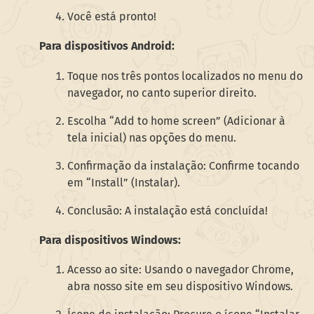
Você está pronto!
Para dispositivos Android:
Toque nos três pontos localizados no menu do
navegador, no canto superior direito.
Escolha “Add to home screen” (Adicionar à
tela inicial) nas opções do menu.
Confirmação da instalação: Confirme tocando
em “Install” (Instalar).
Conclusão: A instalação está concluída!
Para dispositivos Windows:
Acesso ao site: Usando o navegador Chrome,
abra nosso site em seu dispositivo Windows.