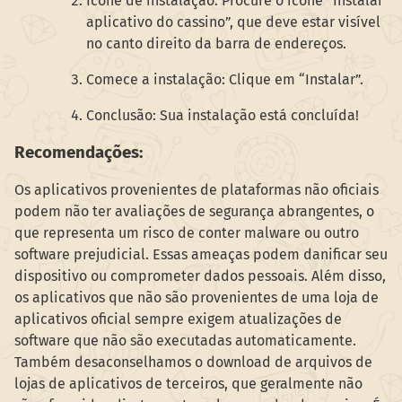
Ícone de instalação: Procure o ícone “Instalar
aplicativo do cassino”, que deve estar visível
no canto direito da barra de endereços.
Comece a instalação: Clique em “Instalar”.
Conclusão: Sua instalação está concluída!
Recomendações:
Os aplicativos provenientes de plataformas não oficiais
podem não ter avaliações de segurança abrangentes, o
que representa um risco de conter malware ou outro
software prejudicial. Essas ameaças podem danificar seu
dispositivo ou comprometer dados pessoais.
Além disso,
os aplicativos que não são provenientes de uma loja de
aplicativos oficial sempre exigem atualizações de
software que não são executadas automaticamente.
Também desaconselhamos o download de arquivos de
lojas de aplicativos de terceiros, que geralmente não