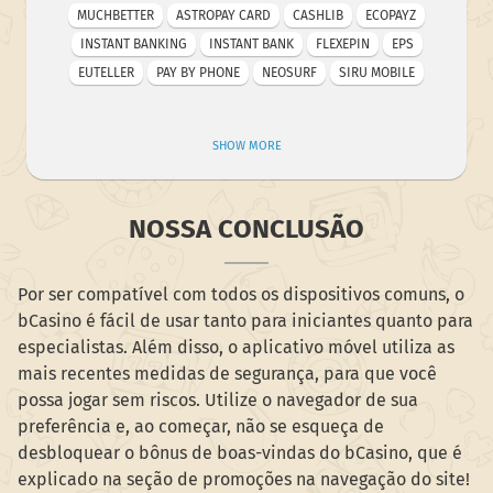
MUCHBETTER
ASTROPAY CARD
CASHLIB
ECOPAYZ
INSTANT BANKING
INSTANT BANK
FLEXEPIN
EPS
EUTELLER
PAY BY PHONE
NEOSURF
SIRU MOBILE
SHOW MORE
NOSSA CONCLUSÃO
Por ser compatível com todos os dispositivos comuns, o
bCasino é fácil de usar tanto para iniciantes quanto para
especialistas. Além disso, o aplicativo móvel utiliza as
mais recentes medidas de segurança, para que você
possa jogar sem riscos. Utilize o navegador de sua
preferência e, ao começar, não se esqueça de
desbloquear o bônus de boas-vindas do bCasino, que é
explicado na seção de promoções na navegação do site!