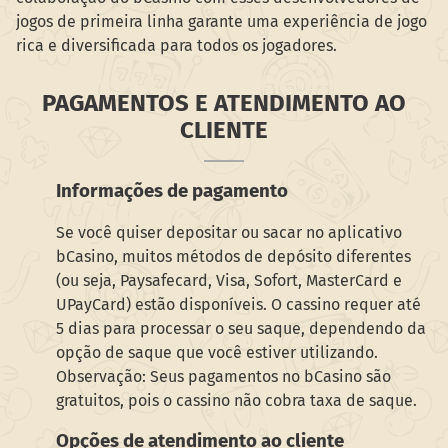
jogos de primeira linha garante uma experiência de jogo
rica e diversificada para todos os jogadores.
PAGAMENTOS E ATENDIMENTO AO
CLIENTE
Informações de pagamento
Se você quiser depositar ou sacar no aplicativo
bCasino, muitos métodos de depósito diferentes
(ou seja, Paysafecard, Visa, Sofort, MasterCard e
UPayCard) estão disponíveis. O cassino requer até
5 dias para processar o seu saque, dependendo da
opção de saque que você estiver utilizando.
Observação: Seus pagamentos no bCasino são
gratuitos, pois o cassino não cobra taxa de saque.
Opções de atendimento ao cliente