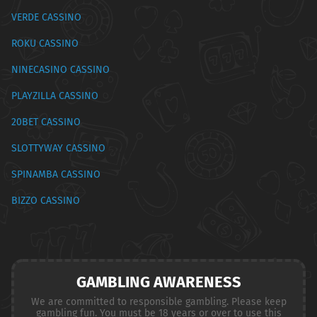
VERDE CASSINO
ROKU CASSINO
NINECASINO CASSINO
PLAYZILLA CASSINO
20BET CASSINO
SLOTTYWAY CASSINO
SPINAMBA CASSINO
BIZZO CASSINO
GAMBLING AWARENESS
We are committed to responsible gambling. Please keep
gambling fun. You must be 18 years or over to use this