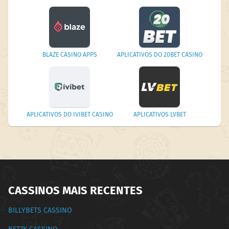
BLAZE CASINO APPS
APLICATIVOS DO 20BET CASINO
APLICATIVOS DO IVIBET CASINO
APLICATIVOS LVBET
CASSINOS MAIS RECENTES
BILLYBETS CASSINO