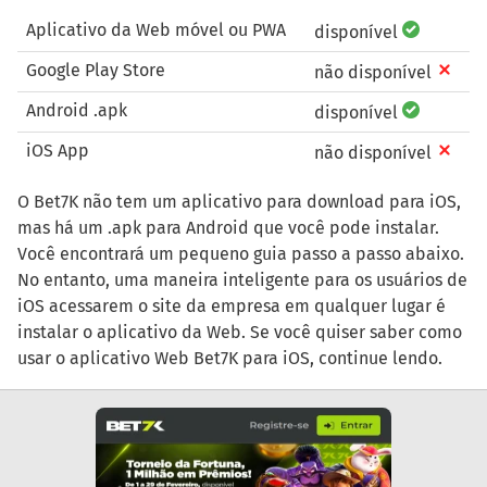
Aplicativo da Web móvel ou PWA
disponível
Google Play Store
não disponível
Android .apk
disponível
iOS App
não disponível
O Bet7K não tem um aplicativo para download para iOS,
mas há um .apk para Android que você pode instalar.
Você encontrará um pequeno guia passo a passo abaixo.
No entanto, uma maneira inteligente para os usuários de
iOS acessarem o site da empresa em qualquer lugar é
instalar o aplicativo da Web. Se você quiser saber como
usar o aplicativo Web Bet7K para iOS, continue lendo.