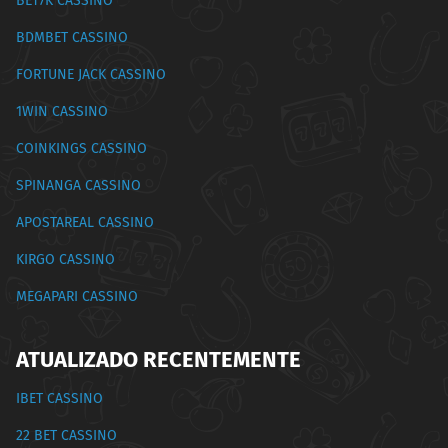
BET7K CASSINO
BDMBET CASSINO
FORTUNE JACK CASSINO
1WIN CASSINO
COINKINGS CASSINO
SPINANGA CASSINO
APOSTAREAL CASSINO
KIRGO CASSINO
MEGAPARI CASSINO
ATUALIZADO RECENTEMENTE
IBET CASSINO
22 BET CASSINO