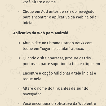
você altere o nome
Clique em Add antes de sair do navegador
para encontrar o aplicativo da Web na tela
inicial
Aplicativo da Web para Android
Abra o site no Chrome usando Bet7k.com,
toque em “jogar no celular” abaixo.
Quando o site aparecer, procure os três
pontos na parte superior da tela e clique em
Encontre a opção Adicionar à tela inicial e
toque nela
Altere o nome do link antes de sair do
navegador
Você encontrará o aplicativo da Web entre